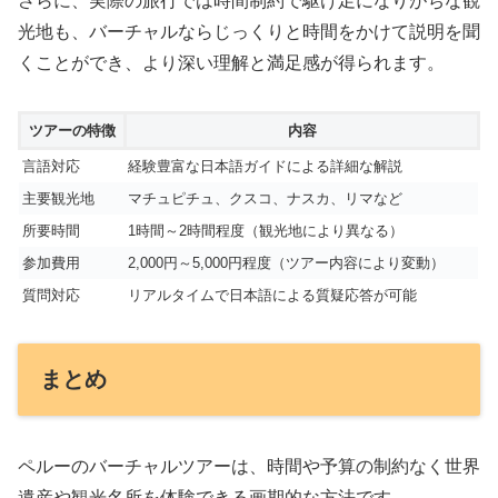
さらに、実際の旅行では時間制約で駆け足になりがちな観
光地も、バーチャルならじっくりと時間をかけて説明を聞
くことができ、より深い理解と満足感が得られます。
ツアーの特徴
内容
言語対応
経験豊富な日本語ガイドによる詳細な解説
主要観光地
マチュピチュ、クスコ、ナスカ、リマなど
所要時間
1時間～2時間程度（観光地により異なる）
参加費用
2,000円～5,000円程度（ツアー内容により変動）
質問対応
リアルタイムで日本語による質疑応答が可能
まとめ
ペルーのバーチャルツアーは、時間や予算の制約なく世界
遺産や観光名所を体験できる画期的な方法です。