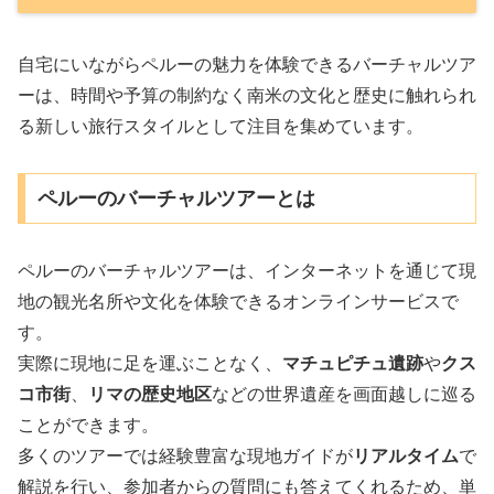
自宅にいながらペルーの魅力を体験できるバーチャルツア
ーは、時間や予算の制約なく南米の文化と歴史に触れられ
る新しい旅行スタイルとして注目を集めています。
ペルーのバーチャルツアーとは
ペルーのバーチャルツアーは、インターネットを通じて現
地の観光名所や文化を体験できるオンラインサービスで
す。
実際に現地に足を運ぶことなく、
マチュピチュ遺跡
や
クス
コ市街
、
リマの歴史地区
などの世界遺産を画面越しに巡る
ことができます。
多くのツアーでは経験豊富な現地ガイドが
リアルタイム
で
解説を行い、参加者からの質問にも答えてくれるため、単