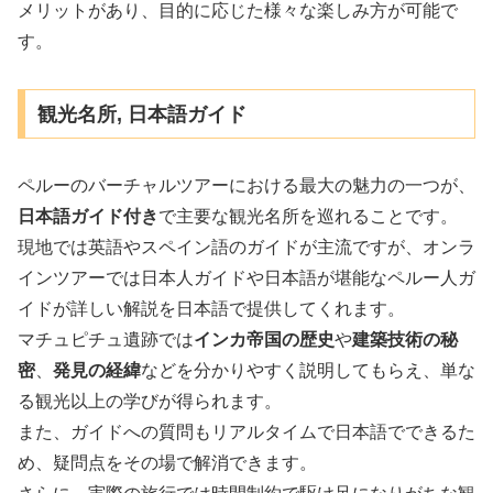
メリットがあり、目的に応じた様々な楽しみ方が可能で
す。
観光名所, 日本語ガイド
ペルーのバーチャルツアーにおける最大の魅力の一つが、
日本語ガイド付き
で主要な観光名所を巡れることです。
現地では英語やスペイン語のガイドが主流ですが、オンラ
インツアーでは日本人ガイドや日本語が堪能なペルー人ガ
イドが詳しい解説を日本語で提供してくれます。
マチュピチュ遺跡では
インカ帝国の歴史
や
建築技術の秘
密
、
発見の経緯
などを分かりやすく説明してもらえ、単な
る観光以上の学びが得られます。
また、ガイドへの質問もリアルタイムで日本語でできるた
め、疑問点をその場で解消できます。