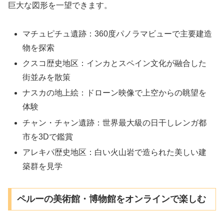
巨大な図形を一望できます。
マチュピチュ遺跡：360度パノラマビューで主要建造
物を探索
クスコ歴史地区：インカとスペイン文化が融合した
街並みを散策
ナスカの地上絵：ドローン映像で上空からの眺望を
体験
チャン・チャン遺跡：世界最大級の日干しレンガ都
市を3Dで鑑賞
アレキパ歴史地区：白い火山岩で造られた美しい建
築群を見学
ペルーの美術館・博物館をオンラインで楽しむ