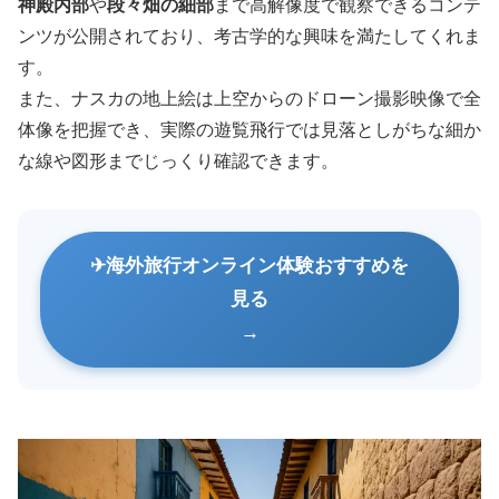
神殿内部
や
段々畑の細部
まで高解像度で観察できるコンテ
ンツが公開されており、考古学的な興味を満たしてくれま
す。
また、ナスカの地上絵は上空からのドローン撮影映像で全
体像を把握でき、実際の遊覧飛行では見落としがちな細か
な線や図形までじっくり確認できます。
海外旅行オンライン体験おすすめを
見る