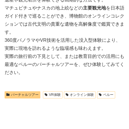
マチュピチュやナスカの地上絵などの
主要観光地
を日本語
ガイド付きで巡ることができ、博物館のオンラインコレク
ションでは古代文明の貴重な遺物を高解像度で鑑賞できま
す。
360度パノラマやVR技術を活用した没入型体験により、
実際に現地を訪れるような臨場感も味わえます。
実際の旅行前の下見として、または教育目的での活用にも
最適なペルーのバーチャルツアーを、ぜひ体験してみてく
ださい。
バーチャルツアー
VR体験
オンライン体験
ペルー