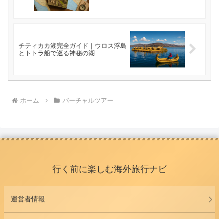
チティカカ湖完全ガイド｜ウロス浮島
とトトラ船で巡る神秘の湖
ホーム
バーチャルツアー
行く前に楽しむ海外旅行ナビ
運営者情報