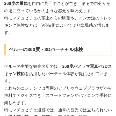
360度の景観
を自由に見回すことができ、まるで自分がそ
の場に立っているかのような感覚を味わえます。
特にマチュピチュの頂上からの眺望や、インカ道のトレッ
キング体験などは、VR技術によってより臨場感が増しま
す。
ペルーの360度・3Dバーチャル体験
ペルーの主要な観光名所では、
360度パノラマ写真
や
3Dス
キャン技術
を活用したバーチャル体験が提供されていま
す。
これらのコンテンツは専用のアプリやウェブブラウザから
無料でアクセスでき、スマートフォンやパソコンで手軽に
楽しめます。
特にマチュピチュ遺跡では、通常の観光では立ち入れない