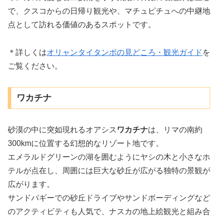
で、クスコからの日帰り観光や、マチュピチュへの中継地
点として訪れる価値のあるスポットです。
＊詳しくは
オリャンタイタンボの見どころ・観光ガイド
を
ご覧ください。
ワカチナ
砂漠の中に突如現れるオアシス
ワカチナ
は、リマの南約
300kmに位置する幻想的なリゾート地です。
エメラルドグリーンの湖を囲むようにヤシの木と小さなホ
テルが点在し、周囲には巨大な砂丘が広がる独特の景観が
広がります。
サンドバギーでの砂丘ドライブやサンドボーディングなど
のアクティビティも人気で、ナスカの地上絵観光と組み合