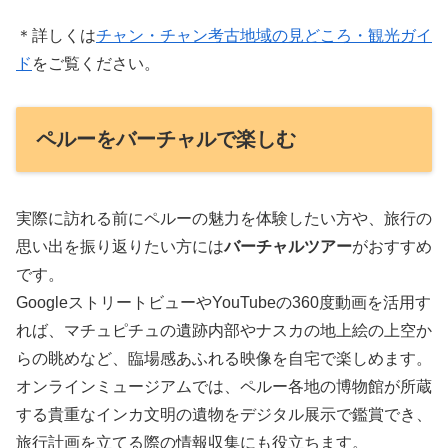
＊詳しくは
チャン・チャン考古地域の見どころ・観光ガイ
ド
をご覧ください。
ペルーをバーチャルで楽しむ
実際に訪れる前にペルーの魅力を体験したい方や、旅行の
思い出を振り返りたい方には
バーチャルツアー
がおすすめ
です。
GoogleストリートビューやYouTubeの360度動画を活用す
れば、マチュピチュの遺跡内部やナスカの地上絵の上空か
らの眺めなど、臨場感あふれる映像を自宅で楽しめます。
オンラインミュージアムでは、ペルー各地の博物館が所蔵
する貴重なインカ文明の遺物をデジタル展示で鑑賞でき、
旅行計画を立てる際の情報収集にも役立ちます。