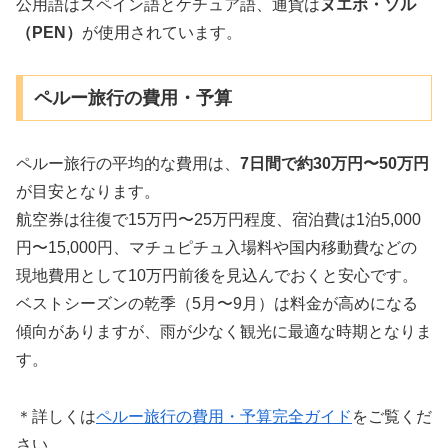
公用語はスペイン語とケチュア語、通貨は
ヌエボ・ソル
（PEN）
が使用されています。
ペルー旅行の費用・予算
ペルー旅行の平均的な費用は、
7日間で約30万円〜50万円
が目安となります。
航空券は往復で15万円〜25万円程度、宿泊費は1泊5,000
円〜15,000円、マチュピチュ入場料や国内移動費などの
現地費用として10万円前後を見込んでおくと安心です。
ベストシーズンの乾季（5月〜9月）は料金が高めになる
傾向がありますが、雨が少なく観光に最適な時期となりま
す。
＊詳しくは
ペルー旅行の費用・予算完全ガイド
をご覧くだ
さい。