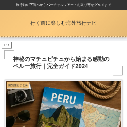
旅行前の下調べからバーチャルツアー・お取り寄せグルメまで
行く前に楽しむ海外旅行ナビ
PR
神秘のマチュピチュから始まる感動の
ペルー旅行｜完全ガイド2024
国別旅行まとめ