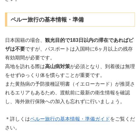
ペルー旅行の基本情報・準備
日本国籍の場合、
観光目的で183日以内の滞在であればビ
ザは不要
ですが、パスポートは入国時に6ヶ月以上の残存
有効期間が必要です。
高地を訪れる際は
高山病対策
が必須となり、到着後は無理
をせずゆっくり体を慣らすことが重要です。
また黄熱病の予防接種証明書（イエローカード）が推奨さ
れるエリアもあるため、渡航前に最新の衛生情報を確認
し、海外旅行保険への加入も忘れずに行いましょう。
＊詳しくは
ペルー旅行の基本情報・準備ガイド
をご覧くだ
さい。