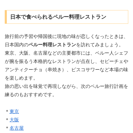
日本で食べられるペルー料理レストラン
旅行前の予習や帰国後に現地の味が恋しくなったときは、
日本国内の
ペルー料理レストラン
を訪れてみましょう。
東京、大阪、名古屋などの主要都市には、ペルー人シェフ
が腕を振るう本格的なレストランが点在し、セビーチェや
アンティクーチョ（串焼き）、ピスコサワーなど本場の味
を楽しめます。
旅の思い出を味覚で再現しながら、次のペルー旅行計画を
練るのもおすすめです。
＊
東京
＊
大阪
＊
名古屋