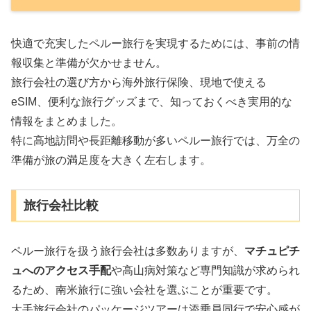
快適で充実したペルー旅行を実現するためには、事前の情
報収集と準備が欠かせません。
旅行会社の選び方から海外旅行保険、現地で使える
eSIM、便利な旅行グッズまで、知っておくべき実用的な
情報をまとめました。
特に高地訪問や長距離移動が多いペルー旅行では、万全の
準備が旅の満足度を大きく左右します。
旅行会社比較
ペルー旅行を扱う旅行会社は多数ありますが、
マチュピチ
ュへのアクセス手配
や高山病対策など専門知識が求められ
るため、南米旅行に強い会社を選ぶことが重要です。
大手旅行会社のパッケージツアーは添乗員同行で安心感が