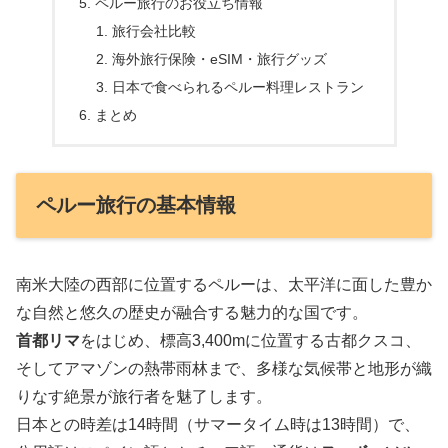
ペルー旅行のお役立ち情報
旅行会社比較
海外旅行保険・eSIM・旅行グッズ
日本で食べられるペルー料理レストラン
まとめ
ペルー旅行の基本情報
南米大陸の西部に位置するペルーは、太平洋に面した豊か
な自然と悠久の歴史が融合する魅力的な国です。
首都リマ
をはじめ、標高3,400mに位置する古都クスコ、
そしてアマゾンの熱帯雨林まで、多様な気候帯と地形が織
りなす絶景が旅行者を魅了します。
日本との時差は14時間（サマータイム時は13時間）で、