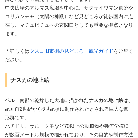
中央広場のアルマス広場を中心に、サクサイワマン遺跡や
コリカンチャ（太陽の神殿）など見どころが徒歩圏内に点
在し、マチュピチュへの玄関口としても重要な拠点となり
ます。
＊詳しくは
クスコ旧市街の見どころ・観光ガイド
をご覧く
ださい。
ナスカの地上絵
ペルー南部の乾燥した大地に描かれた
ナスカの地上絵
は、
紀元前2世紀から6世紀頃に制作されたとされる巨大な図
形群です。
ハチドリ、サル、クモなど70以上の動植物や幾何学模様
が数百メートル規模で描かれており、その目的や制作方法