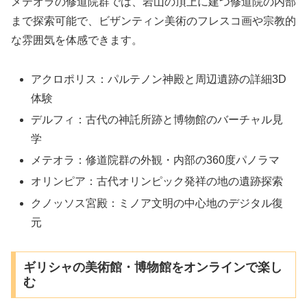
メテオラの修道院群では、岩山の頂上に建つ修道院の内部
まで探索可能で、ビザンティン美術のフレスコ画や宗教的
な雰囲気を体感できます。
アクロポリス：パルテノン神殿と周辺遺跡の詳細3D
体験
デルフィ：古代の神託所跡と博物館のバーチャル見
学
メテオラ：修道院群の外観・内部の360度パノラマ
オリンピア：古代オリンピック発祥の地の遺跡探索
クノッソス宮殿：ミノア文明の中心地のデジタル復
元
ギリシャの美術館・博物館をオンラインで楽し
む