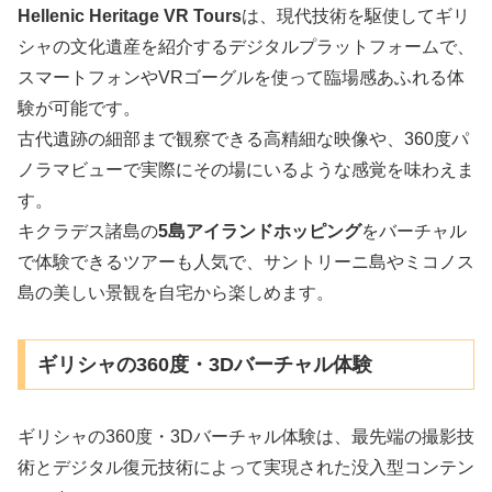
Hellenic Heritage VR Tours
は、現代技術を駆使してギリ
シャの文化遺産を紹介するデジタルプラットフォームで、
スマートフォンやVRゴーグルを使って臨場感あふれる体
験が可能です。
古代遺跡の細部まで観察できる高精細な映像や、360度パ
ノラマビューで実際にその場にいるような感覚を味わえま
す。
キクラデス諸島の
5島アイランドホッピング
をバーチャル
で体験できるツアーも人気で、サントリーニ島やミコノス
島の美しい景観を自宅から楽しめます。
ギリシャの360度・3Dバーチャル体験
ギリシャの360度・3Dバーチャル体験は、最先端の撮影技
術とデジタル復元技術によって実現された没入型コンテン