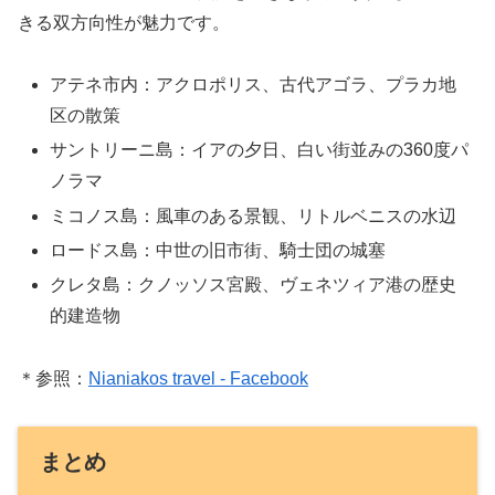
きる双方向性が魅力です。
アテネ市内：アクロポリス、古代アゴラ、プラカ地
区の散策
サントリーニ島：イアの夕日、白い街並みの360度パ
ノラマ
ミコノス島：風車のある景観、リトルベニスの水辺
ロードス島：中世の旧市街、騎士団の城塞
クレタ島：クノッソス宮殿、ヴェネツィア港の歴史
的建造物
＊参照：
Nianiakos travel - Facebook
まとめ