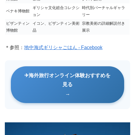
ギリシャ文化総合コレクシ
時代別バーチャルギャラ
ベナキ博物館
ョン
リー
ビザンティン
イコン、ビザンティン美術
宗教美術の詳細解説付き
博物館
品
展示
＊参照：
地中海式ギリシャごはん - Facebook
海外旅行オンライン体験おすすめを
見る