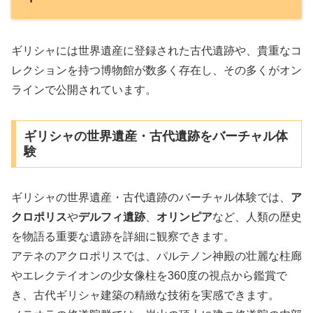
ギリシャには世界遺産に登録された古代遺跡や、貴重なコ
レクションを持つ博物館が数多く存在し、その多くがオン
ラインで公開されています。
ギリシャの世界遺産・古代遺跡をバーチャル体
験
ギリシャの世界遺産・古代遺跡のバーチャル体験では、
ア
クロポリス
や
デルフィ遺跡
、
オリンピア
など、人類の歴史
を物語る重要な遺跡を詳細に観察できます。
アテネのアクロポリスでは、パルテノン神殿の壮麗な柱廊
やエレクテイオンの少女像柱を360度の視点から鑑賞で
き、古代ギリシャ建築の精緻な技術を実感できます。