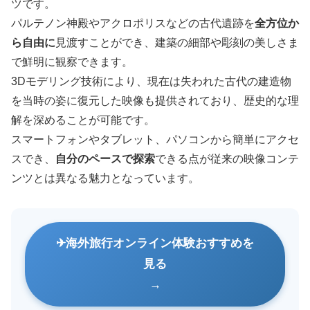
ツです。
パルテノン神殿やアクロポリスなどの古代遺跡を
全方位か
ら自由に
見渡すことができ、建築の細部や彫刻の美しさま
で鮮明に観察できます。
3Dモデリング技術により、現在は失われた古代の建造物
を当時の姿に復元した映像も提供されており、歴史的な理
解を深めることが可能です。
スマートフォンやタブレット、パソコンから簡単にアクセ
スでき、
自分のペースで探索
できる点が従来の映像コンテ
ンツとは異なる魅力となっています。
海外旅行オンライン体験おすすめを
見る