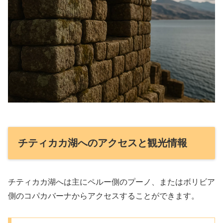
チティカカ湖へのアクセスと観光情報
チティカカ湖へは主にペルー側のプーノ、またはボリビア
側のコパカバーナからアクセスすることができます。