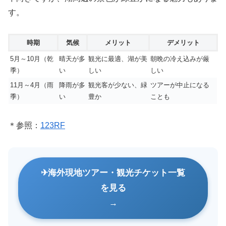
す。
時期
気候
メリット
デメリット
5月～10月（乾
晴天が多
観光に最適、湖が美
朝晩の冷え込みが厳
季）
い
しい
しい
11月～4月（雨
降雨が多
観光客が少ない、緑
ツアーが中止になる
季）
い
豊か
ことも
＊参照：
123RF
海外現地ツアー・観光チケット一覧
を見る