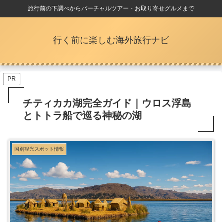
旅行前の下調べからバーチャルツアー・お取り寄せグルメまで
行く前に楽しむ海外旅行ナビ
PR
チティカカ湖完全ガイド｜ウロス浮島
とトトラ船で巡る神秘の湖
国別観光スポット情報