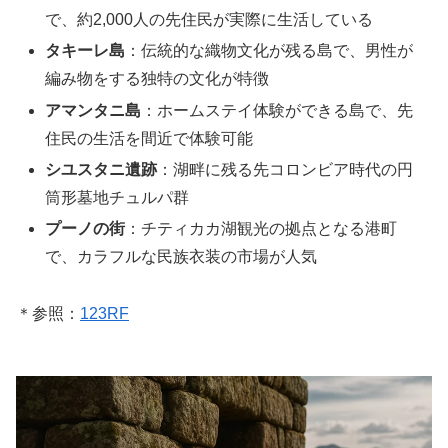
で、約2,000人の先住民が実際に生活している
タキーレ島
：伝統的な織物文化が残る島で、男性が
編み物をする独特の文化が特徴
アマンタニ島
：ホームステイ体験ができる島で、先
住民の生活を間近で体験可能
シユスタニ遺跡
：湖畔に残る先コロンビア時代の円
筒形墓地チュルパ群
プーノの街
：チティカカ湖観光の拠点となる港町
で、カラフルな民族衣装の市場が人気
＊参照：
123RF