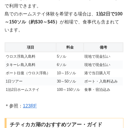
で利用できます。
島でのホームステイ体験を希望する場合は、
1泊2日で100
～150ソル（約$30～$45）
が相場で、食事代も含まれて
います。
項目
料金
備考
ウロス浮島入島料
5ソル
現地で現金払い
タキーレ島入島料
6ソル
現地で現金払い
ボート往復（ウロス浮島）
10～15ソル
港で当日購入可
1日ツアー
30～50ソル
ボート・入島料込み
1泊2日ホームステイ
100～150ソル
食事・宿泊込み
＊参照：
123RF
チティカカ湖のおすすめツアー・ガイド