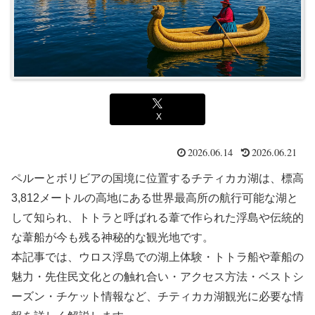
X
2026.06.14
2026.06.21
ペルーとボリビアの国境に位置するチティカカ湖は、標高
3,812メートルの高地にある世界最高所の航行可能な湖と
して知られ、トトラと呼ばれる葦で作られた浮島や伝統的
な葦船が今も残る神秘的な観光地です。
本記事では、ウロス浮島での湖上体験・トトラ船や葦船の
魅力・先住民文化との触れ合い・アクセス方法・ベストシ
ーズン・チケット情報など、チティカカ湖観光に必要な情