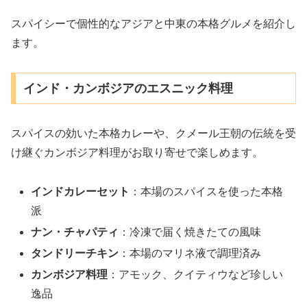
スパイシーで個性的なアジアと中東の本格グルメを紹介し
ます。
インド・カンボジアのエスニック料理
スパイスの効いた本格カレーや、クメール王朝の伝統を受
け継ぐカンボジア料理がお取り寄せで楽しめます。
インドカレーセット
：本場のスパイスを使った本格
派
ナン・チャパティ
：冷凍で届く焼きたての風味
タンドリーチキン
：本場のマリネ液で調理済み
カンボジア料理
：アモック、クイティウなど珍しい
逸品