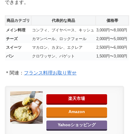
できます。
商品カテゴリ
代表的な商品
価格帯
メイン料理
コンフィ、ブイヤベース、キッシュ
3,000円〜8,000円
チーズ
カマンベール、ロックフォール
2,000円〜5,000円
スイーツ
マカロン、カヌレ、エクレア
2,500円〜6,000円
パン
クロワッサン、バゲット
1,500円〜3,000円
＊関連：
フランス料理お取り寄せ
楽天市場
Amazon
Yahooショッピング