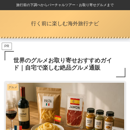
旅行前の下調べからバーチャルツアー・お取り寄せグルメまで
行く前に楽しむ海外旅行ナビ
PR
世界のグルメお取り寄せおすすめガイ
ド｜自宅で楽しむ絶品グルメ通販
グルメ