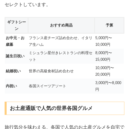
セレクトしています。
ギフトシー
おすすめ商品
予算
ン
お中元・お
フランス産チーズ詰め合わせ、イタリ
5,000円〜
歳暮
ア生ハム
10,000円
ミシュラン星付きレストランの料理セ
8,000円〜
誕生日祝い
ット
15,000円
10,000円〜
結婚祝い
世界の高級食材詰め合わせ
20,000円
3,000円〜8,000
内祝い
各国スイーツアソート
円
お土産通販で人気の世界各国グルメ
旅行気分を味わえる、各国で人気のお土産グルメを自宅で