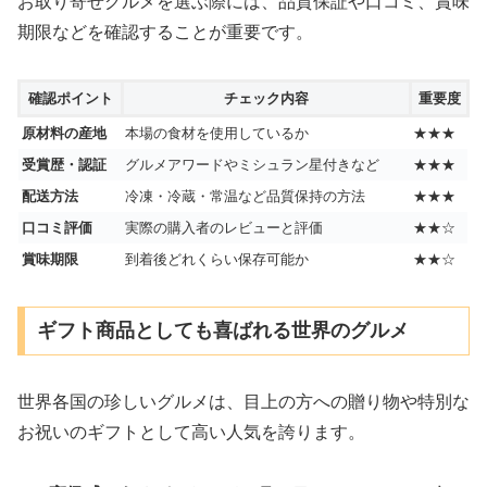
お取り寄せグルメを選ぶ際には、品質保証や口コミ、賞味
期限などを確認することが重要です。
確認ポイント
チェック内容
重要度
原材料の産地
本場の食材を使用しているか
★★★
受賞歴・認証
グルメアワードやミシュラン星付きなど
★★★
配送方法
冷凍・冷蔵・常温など品質保持の方法
★★★
口コミ評価
実際の購入者のレビューと評価
★★☆
賞味期限
到着後どれくらい保存可能か
★★☆
ギフト商品としても喜ばれる世界のグルメ
世界各国の珍しいグルメは、目上の方への贈り物や特別な
お祝いのギフトとして高い人気を誇ります。