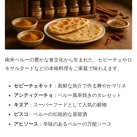
南米ペルーの豊かな食文化から生まれた、セビーチェやロ
モサルタードなどの本格料理をご家庭で味わえます。
セビーチェキット
：新鮮な魚介で作る爽やかマリネ
アンティクーチョ
：ペルー風串焼きのタレセット
キヌア
：スーパーフードとして人気の穀物
ピスコ
：ペルーの伝統的な蒸留酒
アヒソース
：辛味のあるペルーの万能ソース