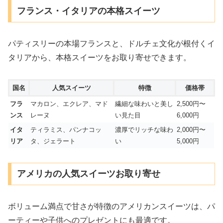
フランス・イタリアの本格スイーツ
パティスリーの本場フランスと、ドルチェ文化が根付くイ
タリアから、本格スイーツをお取り寄せできます。
国名
人気スイーツ
特徴
価格帯
フラ
マカロン、エクレア、マド
繊細な味わいと美し
2,500円〜
ンス
レーヌ
い見た目
6,000円
イタ
ティラミス、パンナコッ
濃厚でリッチな味わ
2,000円〜
リア
タ、ジェラート
い
5,000円
アメリカの人気スイーツお取り寄せ
ボリューム満点で甘さが特徴のアメリカンスイーツは、パ
ーティーや子供へのプレゼントにも最適です。