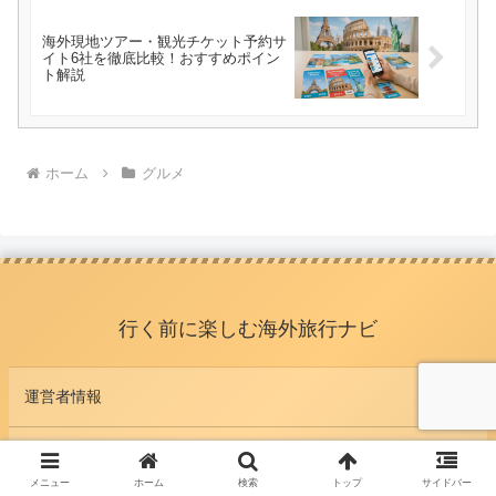
海外現地ツアー・観光チケット予約サ
イト6社を徹底比較！おすすめポイン
ト解説
ホーム
グルメ
行く前に楽しむ海外旅行ナビ
運営者情報
サイトマップ
メニュー
ホーム
検索
トップ
サイドバー