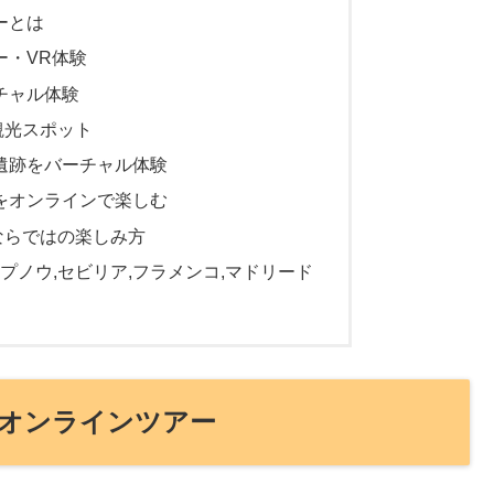
ーとは
ー・VR体験
ーチャル体験
観光スポット
遺跡をバーチャル体験
をオンラインで楽しむ
ならではの楽しみ方
プノウ,セビリア,フラメンコ,マドリード
オンラインツアー