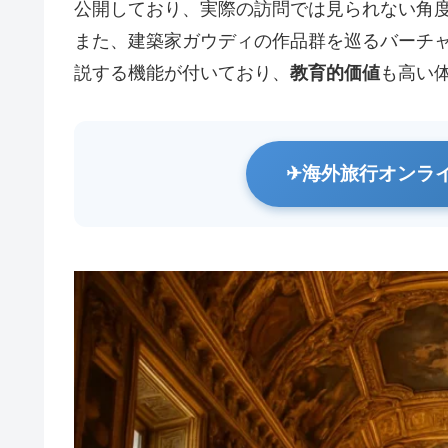
公開しており、実際の訪問では見られない角
また、建築家ガウディの作品群を巡るバーチ
説する機能が付いており、
教育的価値
も高い
海外旅行オンラ