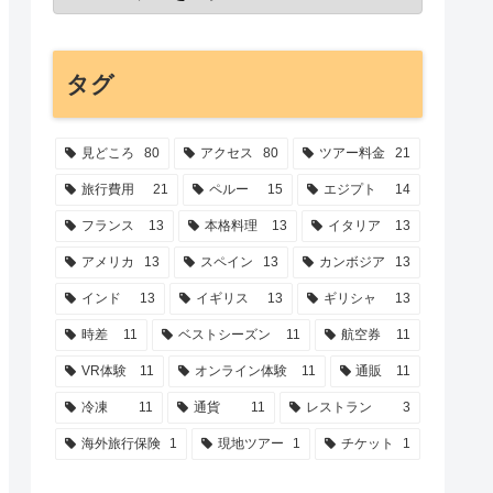
タグ
見どころ
80
アクセス
80
ツアー料金
21
旅行費用
21
ペルー
15
エジプト
14
フランス
13
本格料理
13
イタリア
13
アメリカ
13
スペイン
13
カンボジア
13
インド
13
イギリス
13
ギリシャ
13
時差
11
ベストシーズン
11
航空券
11
VR体験
11
オンライン体験
11
通販
11
冷凍
11
通貨
11
レストラン
3
海外旅行保険
1
現地ツアー
1
チケット
1