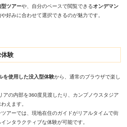
信型ツアー
や、自分のペースで閲覧できる
オンデマン
的や好みに合わせて選択できるのが魅力です。
R体験
グルを使用した没入型体験
から、通常のブラウザで楽し
リアの内部を360度見渡したり、カンプノウスタジア
味わえます。
ンツアーでは、現地在住のガイドがリアルタイムで街
るインタラクティブな体験が可能です。