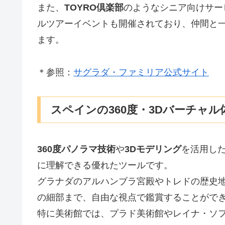
また、
TOYRO倶楽部
のようなシニア向けサー
ルツアーイベントも開催されており、仲間と
ます。
＊参照：
サグラダ・ファミリア公式サイト
スペインの360度・3Dバーチャル
360度パノラマ技術
や
3Dモデリング
を活用し
に理解できる優れたツールです。
グラナダのアルハンブラ宮殿やトレドの歴史
の細部まで、自由な視点で鑑賞することがで
特に美術館では、プラド美術館やレイナ・ソフ