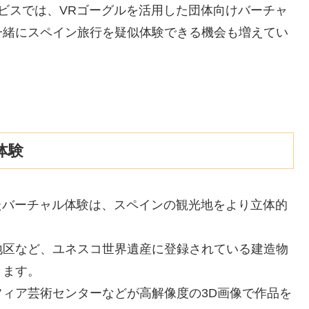
ビスでは、VRゴーグルを活用した団体向けバーチャ
一緒にスペイン旅行を疑似体験できる機会も増えてい
体験
たバーチャル体験は、スペインの観光地をより立体的
地区など、ユネスコ世界遺産に登録されている建造物
きます。
ィア芸術センターなどが高解像度の3D画像で作品を