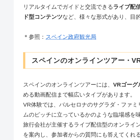
リアルタイムでガイドと交流できる
ライブ配
ド型コンテンツ
など、様々な形式があり、目
＊参照：
スペイン政府観光局
スペインのオンラインツアー・V
スペインのオンラインツアーには、
VRゴー
める動画配信まで幅広いタイプがあります。
VR体験では、バルセロナのサグラダ・ファミ
ムのピッチに立っているかのような臨場感を
旅行会社が主催するライブ配信型のオンライ
を案内し、参加者からの質問にも答えてくれ