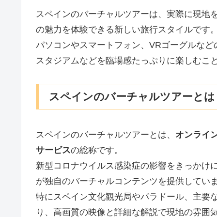
スペインのバーチャルツアーは、実際に現地
の魅力を体験できる新しい旅行スタイルです
パソコンやスマートフォン、VRゴーグルなど
スタジアムなどを臨場感たっぷりに楽しむこ
スペインのバーチャルツアーとは
スペインのバーチャルツアーとは、
オンライ
サービス
の総称です。
新型コロナウイルス感染症の影響をきっかけ
が独自のバーチャルコンテンツを提供してい
特にスペイン文化観光局やパラドール、主要
り、高画質の映像と詳細な解説で現地の雰囲