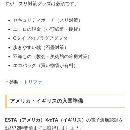
すが、スリ対策グッズは必須です。
セキュリティポーチ（スリ対策）
ユーロの現金（小額紙幣・硬貨）
Cタイプのプラグアダプター
歩きやすい靴（石畳対策）
羽織もの（教会・美術館の冷房対策）
エコバッグ（買い物袋が有料）
＊参照：
トリファ
アメリカ・イギリスの入国準備
ESTA（アメリカ）やeTA（イギリス）
の電子渡航認証を
出発72時間前までに取得しましょう。