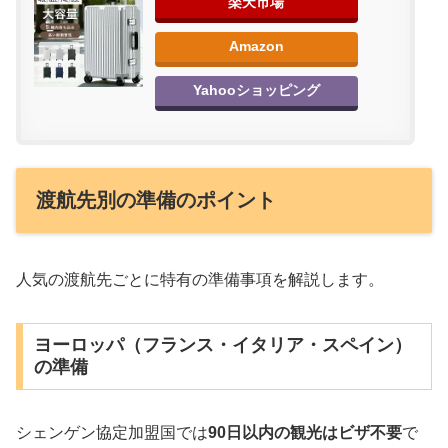
楽天市場
Amazon
Yahooショッピング
渡航先別の準備のポイント
人気の渡航先ごとに特有の準備事項を解説します。
ヨーロッパ（フランス・イタリア・スペイン）
の準備
シェンゲン協定加盟国では
90日以内の観光はビザ不要
で