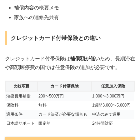
補償内容の概要メモ
家族への連絡先共有
クレジットカード付帯保険との違い
クレジットカード付帯保険は
補償額が低い
ため、長期滞在
や高額医療費の国では任意保険の追加が必要です。
比較項目
カード付帯保険
任意加入保険
治療費用補償
200〜500万円
1,000〜3,000万円
保険料
無料
1週間3,000〜5,000円
適用条件
カード決済が必要な場合も
申込のみで適用
日本語サポート
限定的
24時間対応