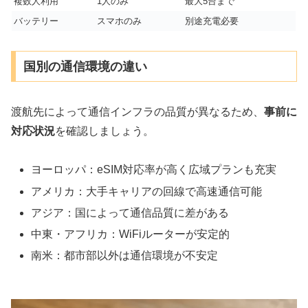
複数人利用
1人のみ
最大5台まで
バッテリー
スマホのみ
別途充電必要
国別の通信環境の違い
渡航先によって通信インフラの品質が異なるため、
事前に
対応状況
を確認しましょう。
ヨーロッパ：eSIM対応率が高く広域プランも充実
アメリカ：大手キャリアの回線で高速通信可能
アジア：国によって通信品質に差がある
中東・アフリカ：WiFiルーターが安定的
南米：都市部以外は通信環境が不安定