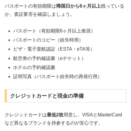
パスポートの有効期限は
帰国日から6ヶ月以上
残っている
か、査証要否を確認しましょう。
パスポート（有効期限6ヶ月以上推奨）
パスポートのコピー（紛失時用）
ビザ・電子渡航認証（ESTA・eTA等）
航空券の予約確認書（eチケット）
ホテルの予約確認書
証明写真（パスポート紛失時の再発行用）
クレジットカードと現金の準備
クレジットカードは
最低2枚
用意し、VISAとMasterCard
など異なるブランドを持参するのが安心です。