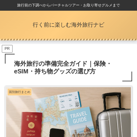
旅行前の下調べからバーチャルツアー・お取り寄せグルメまで
行く前に楽しむ海外旅行ナビ
PR
海外旅行の準備完全ガイド｜保険・
eSIM・持ち物グッズの選び方
国別旅行まとめ