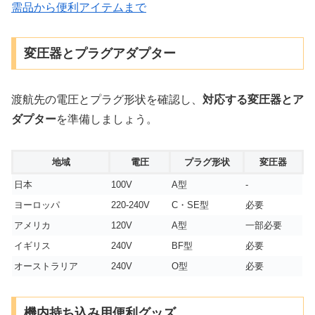
需品から便利アイテムまで
変圧器とプラグアダプター
渡航先の電圧とプラグ形状を確認し、
対応する変圧器とア
ダプター
を準備しましょう。
地域
電圧
プラグ形状
変圧器
日本
100V
A型
-
ヨーロッパ
220-240V
C・SE型
必要
アメリカ
120V
A型
一部必要
イギリス
240V
BF型
必要
オーストラリア
240V
O型
必要
機内持ち込み用便利グッズ