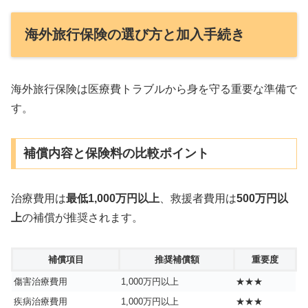
海外旅行保険の選び方と加入手続き
海外旅行保険は医療費トラブルから身を守る重要な準備で
す。
補償内容と保険料の比較ポイント
治療費用は
最低1,000万円以上
、救援者費用は
500万円以
上
の補償が推奨されます。
補償項目
推奨補償額
重要度
傷害治療費用
1,000万円以上
★★★
疾病治療費用
1,000万円以上
★★★