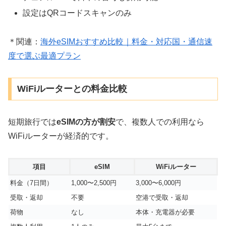
設定はQRコードスキャンのみ
＊関連：
海外eSIMおすすめ比較｜料金・対応国・通信速
度で選ぶ最適プラン
WiFiルーターとの料金比較
短期旅行では
eSIMの方が割安
で、複数人での利用なら
WiFiルーターが経済的です。
項目
eSIM
WiFiルーター
料金（7日間）
1,000〜2,500円
3,000〜6,000円
受取・返却
不要
空港で受取・返却
荷物
なし
本体・充電器が必要