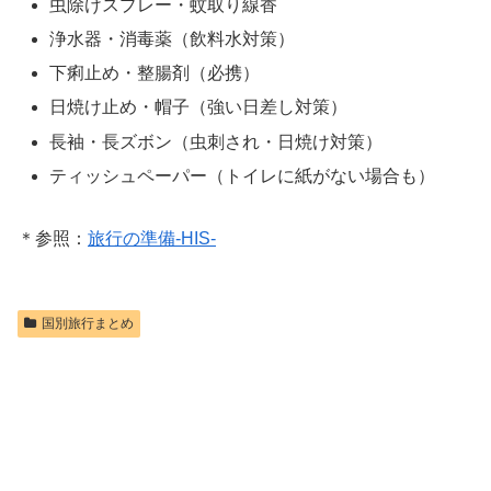
虫除けスプレー・蚊取り線香
浄水器・消毒薬（飲料水対策）
下痢止め・整腸剤（必携）
日焼け止め・帽子（強い日差し対策）
長袖・長ズボン（虫刺され・日焼け対策）
ティッシュペーパー（トイレに紙がない場合も）
＊参照：
旅行の準備-HIS-
国別旅行まとめ