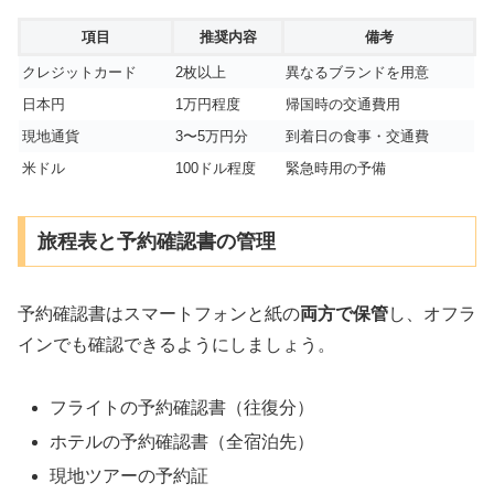
項目
推奨内容
備考
クレジットカード
2枚以上
異なるブランドを用意
日本円
1万円程度
帰国時の交通費用
現地通貨
3〜5万円分
到着日の食事・交通費
米ドル
100ドル程度
緊急時用の予備
旅程表と予約確認書の管理
予約確認書はスマートフォンと紙の
両方で保管
し、オフラ
インでも確認できるようにしましょう。
フライトの予約確認書（往復分）
ホテルの予約確認書（全宿泊先）
現地ツアーの予約証