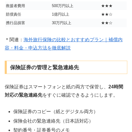
救援者費用
500万円以上
★★★
賠償責任
1億円以上
★★☆
携行品損害
30万円以上
★★☆
＊関連：
海外旅行保険の比較とおすすめプラン｜補償内
容・料金・申込方法を徹底解説
保険証券の管理と緊急連絡先
保険証券はスマートフォンと紙の両方で保管し、
24時間
対応の緊急連絡先
をすぐに確認できるようにします。
保険証券のコピー（紙とデジタル両方）
保険会社の緊急連絡先（日本語対応）
契約番号・証券番号のメモ