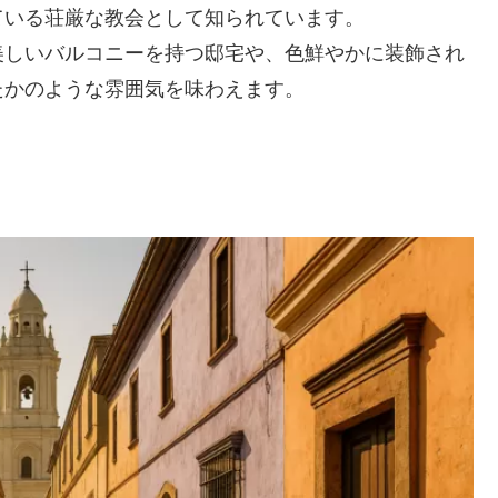
ている荘厳な教会として知られています。
美しいバルコニーを持つ邸宅や、色鮮やかに装飾され
たかのような雰囲気を味わえます。