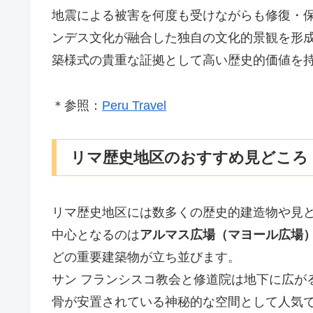
地震による被害を何度も受けながらも修復・
ンデス文化が融合した独自の文化的景観を形
築様式の貴重な証拠として高い歴史的価値を
＊参照：
Peru Travel
リマ歴史地区のおすすめ見どころ
リマ歴史地区には数多くの歴史的建造物や見
中心となるのは
アルマス広場（マヨール広場
どの重要建築物が立ち並びます。
サン フランシスコ教会と修道院は地下に広が
骨が安置されている神秘的な空間として人気