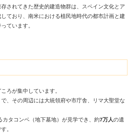
保存されてきた歴史的建造物群は、スペイン文化とア
成しており、南米における植民地時代の都市計画と建
持っています。
どころが集中しています。
）
で、その周辺には大統領府や市庁舎、リマ大聖堂な
るカタコンベ（地下墓地）が見学でき、約
7万人
の遺
です。