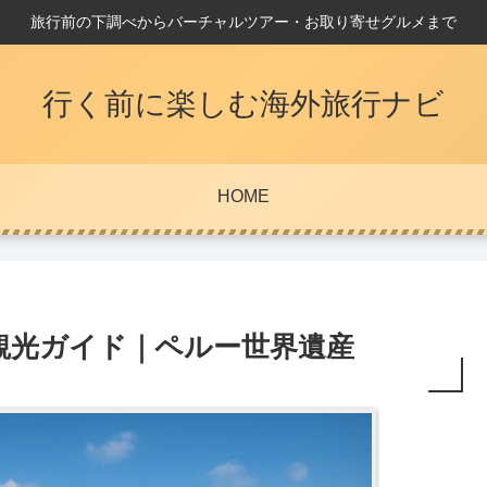
旅行前の下調べからバーチャルツアー・お取り寄せグルメまで
行く前に楽しむ海外旅行ナビ
HOME
観光ガイド｜ペルー世界遺産