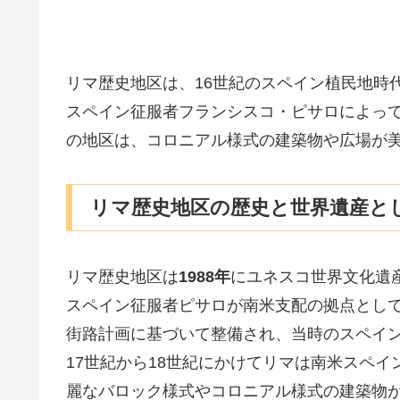
リマ歴史地区は、16世紀のスペイン植民地時
スペイン征服者フランシスコ・ピサロによっ
の地区は、コロニアル様式の建築物や広場が
リマ歴史地区の歴史と世界遺産と
リマ歴史地区は
1988年
にユネスコ世界文化遺
スペイン征服者ピサロが南米支配の拠点とし
街路計画に基づいて整備され、当時のスペイ
17世紀から18世紀にかけてリマは南米スペ
麗なバロック様式やコロニアル様式の建築物