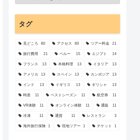
タグ
見どころ
80
アクセス
80
ツアー料金
21
旅行費用
21
ペルー
15
エジプト
14
フランス
13
本格料理
13
イタリア
13
アメリカ
13
スペイン
13
カンボジア
13
インド
13
イギリス
13
ギリシャ
13
時差
11
ベストシーズン
11
航空券
11
VR体験
11
オンライン体験
11
通販
11
冷凍
11
通貨
11
レストラン
3
海外旅行保険
1
現地ツアー
1
チケット
1