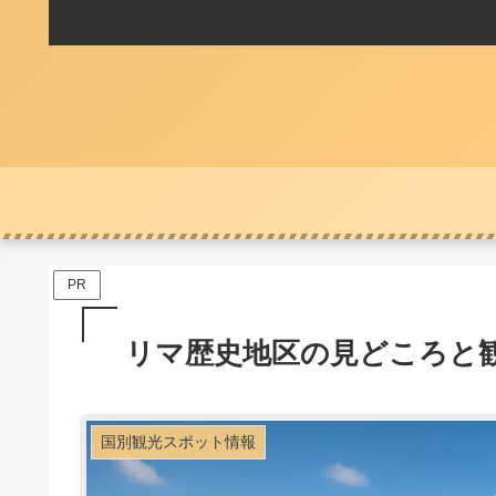
PR
リマ歴史地区の見どころと
国別観光スポット情報