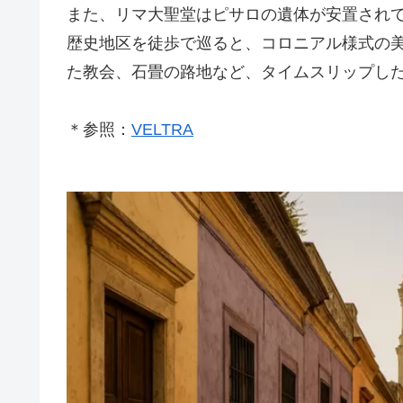
また、リマ大聖堂はピサロの遺体が安置され
歴史地区を徒歩で巡ると、コロニアル様式の
た教会、石畳の路地など、タイムスリップし
＊参照：
VELTRA