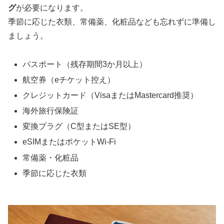
グ
が必要になります。
季節に応じた衣類、常備薬、化粧品なども忘れずに準備し
ましょう。
パスポート（残存期間3か月以上）
航空券（eチケット控え）
クレジットカード（VisaまたはMastercard推奨）
海外旅行保険証
変換プラグ（C型またはSE型）
eSIMまたはポケットWi-Fi
常備薬・化粧品
季節に応じた衣類