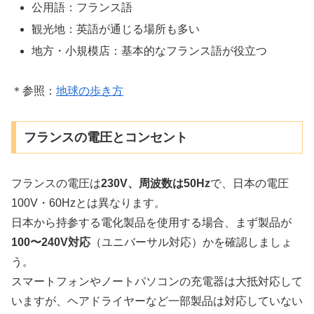
公用語：フランス語
観光地：英語が通じる場所も多い
地方・小規模店：基本的なフランス語が役立つ
＊参照：
地球の歩き方
フランスの電圧とコンセント
フランスの電圧は
230V、周波数は50Hz
で、日本の電圧
100V・60Hzとは異なります。
日本から持参する電化製品を使用する場合、まず製品が
100〜240V対応
（ユニバーサル対応）かを確認しましょ
う。
スマートフォンやノートパソコンの充電器は大抵対応して
いますが、ヘアドライヤーなど一部製品は対応していない