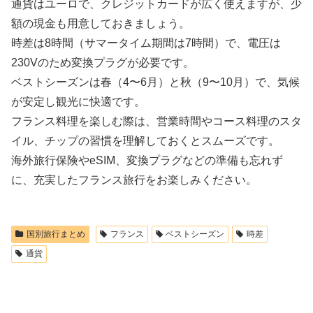
通貨はユーロで、クレジットカードが広く使えますが、少
額の現金も用意しておきましょう。
時差は8時間（サマータイム期間は7時間）で、電圧は
230Vのため変換プラグが必要です。
ベストシーズンは春（4〜6月）と秋（9〜10月）で、気候
が安定し観光に快適です。
フランス料理を楽しむ際は、営業時間やコース料理のスタ
イル、チップの習慣を理解しておくとスムーズです。
海外旅行保険やeSIM、変換プラグなどの準備も忘れず
に、充実したフランス旅行をお楽しみください。
国別旅行まとめ
フランス
ベストシーズン
時差
通貨