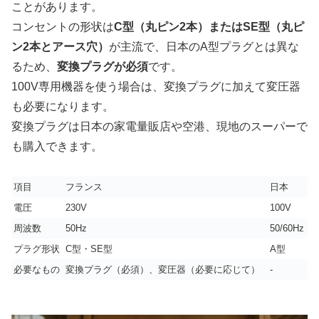
ことがあります。
コンセントの形状は
C型（丸ピン2本）またはSE型（丸ピ
ン2本とアース穴）
が主流で、日本のA型プラグとは異な
るため、
変換プラグが必須
です。
100V専用機器を使う場合は、変換プラグに加えて変圧器
も必要になります。
変換プラグは日本の家電量販店や空港、現地のスーパーで
も購入できます。
項目
フランス
日本
電圧
230V
100V
周波数
50Hz
50/60Hz
プラグ形状
C型・SE型
A型
必要なもの
変換プラグ（必須）、変圧器（必要に応じて）
-