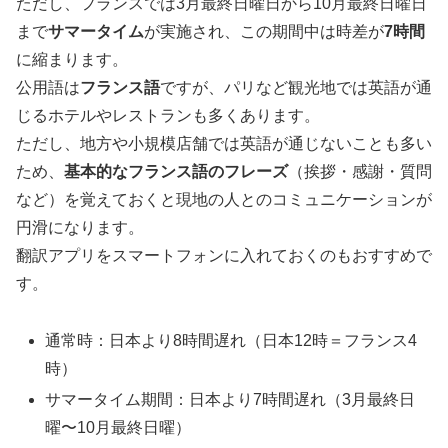
ただし、フランスでは3月最終日曜日から10月最終日曜日
まで
サマータイム
が実施され、この期間中は時差が
7時間
に縮まります。
公用語は
フランス語
ですが、パリなど観光地では英語が通
じるホテルやレストランも多くあります。
ただし、地方や小規模店舗では英語が通じないことも多い
ため、
基本的なフランス語のフレーズ
（挨拶・感謝・質問
など）を覚えておくと現地の人とのコミュニケーションが
円滑になります。
翻訳アプリをスマートフォンに入れておくのもおすすめで
す。
通常時：日本より8時間遅れ（日本12時＝フランス4
時）
サマータイム期間：日本より7時間遅れ（3月最終日
曜〜10月最終日曜）