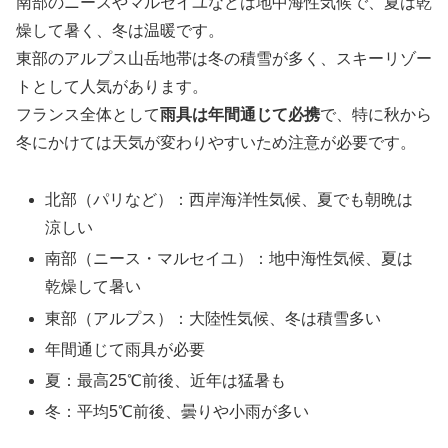
南部のニースやマルセイユなどは地中海性気候で、夏は乾
燥して暑く、冬は温暖です。
東部のアルプス山岳地帯は冬の積雪が多く、スキーリゾー
トとして人気があります。
フランス全体として
雨具は年間通じて必携
で、特に秋から
冬にかけては天気が変わりやすいため注意が必要です。
北部（パリなど）：西岸海洋性気候、夏でも朝晩は
涼しい
南部（ニース・マルセイユ）：地中海性気候、夏は
乾燥して暑い
東部（アルプス）：大陸性気候、冬は積雪多い
年間通じて雨具が必要
夏：最高25℃前後、近年は猛暑も
冬：平均5℃前後、曇りや小雨が多い