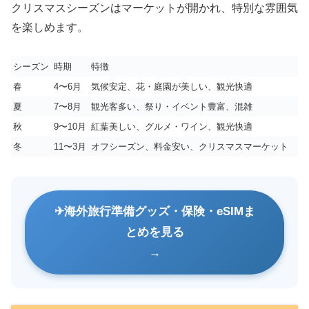
クリスマスシーズンはマーケットが開かれ、特別な雰囲気
を楽しめます。
シーズン
時期
特徴
春
4〜6月
気候安定、花・庭園が美しい、観光快適
夏
7〜8月
観光客多い、祭り・イベント豊富、混雑
秋
9〜10月
紅葉美しい、グルメ・ワイン、観光快適
冬
11〜3月
オフシーズン、料金安い、クリスマスマーケット
海外旅行準備グッズ・保険・eSIMま
とめを見る