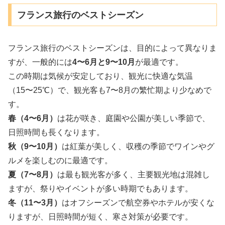
フランス旅行のベストシーズン
フランス旅行のベストシーズンは、目的によって異なりま
すが、一般的には
4〜6月と9〜10月
が最適です。
この時期は気候が安定しており、観光に快適な気温
（15〜25℃）で、観光客も7〜8月の繁忙期より少なめで
す。
春（4〜6月）
は花が咲き、庭園や公園が美しい季節で、
日照時間も長くなります。
秋（9〜10月）
は紅葉が美しく、収穫の季節でワインやグ
ルメを楽しむのに最適です。
夏（7〜8月）
は最も観光客が多く、主要観光地は混雑し
ますが、祭りやイベントが多い時期でもあります。
冬（11〜3月）
はオフシーズンで航空券やホテルが安くな
りますが、日照時間が短く、寒さ対策が必要です。