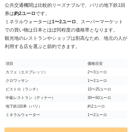
公共交通機関は比較的リーズナブルで、パリの地下鉄1回
券は
約2ユーロ
です。
ミネラルウォーターは
1〜2ユーロ
、スーパーマーケット
での買い物は日本とほぼ同程度の価格帯となります。
観光地のレストランやショップは割高なため、地元の人が
利用する店を選ぶと節約できます。
項目
価格目安
カフェ（エスプレッソ）
2〜3ユーロ
クロワッサン
1〜2ユーロ
ビストロ（ランチ）
15〜25ユーロ
中級レストラン（ディナー）
30〜50ユーロ
地下鉄1回券（パリ）
約2ユーロ
ミネラルウォーター
1〜2ユーロ