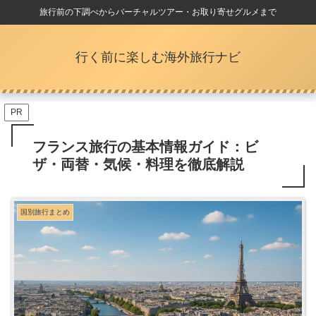
旅行前の下調べからバーチャルツアー・お取り寄せグルメまで
行く前に楽しむ海外旅行ナビ
PR
フランス旅行の基本情報ガイド：ビ
ザ・両替・気候・料理を徹底解説
国別旅行まとめ