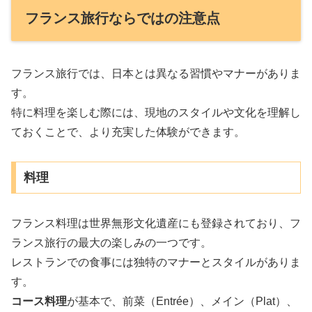
フランス旅行ならではの注意点
フランス旅行では、日本とは異なる習慣やマナーがありま
す。
特に料理を楽しむ際には、現地のスタイルや文化を理解し
ておくことで、より充実した体験ができます。
料理
フランス料理は世界無形文化遺産にも登録されており、フ
ランス旅行の最大の楽しみの一つです。
レストランでの食事には独特のマナーとスタイルがありま
す。
コース料理
が基本で、前菜（Entrée）、メイン（Plat）、