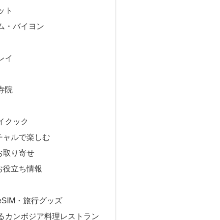
ット
ム・バイヨン
レイ
寺院
イクック
チャルで楽しむ
お取り寄せ
お役立ち情報
SIM・旅行グッズ
るカンボジア料理レストラン