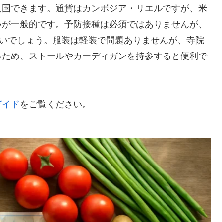
入国できます。通貨はカンボジア・リエルですが、米
いが一般的です。予防接種は必須ではありませんが、
良いでしょう。服装は軽装で問題ありませんが、寺院
るため、ストールやカーディガンを持参すると便利で
ガイド
をご覧ください。