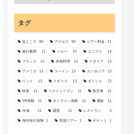
タグ
見どころ
80
アクセス
80
ツアー料金
21
旅行費用
21
ペルー
15
エジプト
14
フランス
13
本格料理
13
イタリア
13
アメリカ
13
スペイン
13
カンボジア
13
インド
13
イギリス
13
ギリシャ
13
時差
11
ベストシーズン
11
航空券
11
VR体験
11
オンライン体験
11
通販
11
冷凍
11
通貨
11
レストラン
3
海外旅行保険
1
現地ツアー
1
チケット
1