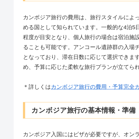
カンボジア旅行の費用は、旅行スタイルによ
める国として知られています。一般的な4泊5日
程度が目安となり、個人旅行の場合は宿泊施
ることも可能です。アンコール遺跡群の入場チケ
となっており、滞在日数に応じて選択できま
め、予算に応じた柔軟な旅行プランが立てら
＊詳しくは
カンボジア旅行の費用・予算完全
カンボジア旅行の基本情報・準備
カンボジア入国にはビザが必要ですが、オンライ