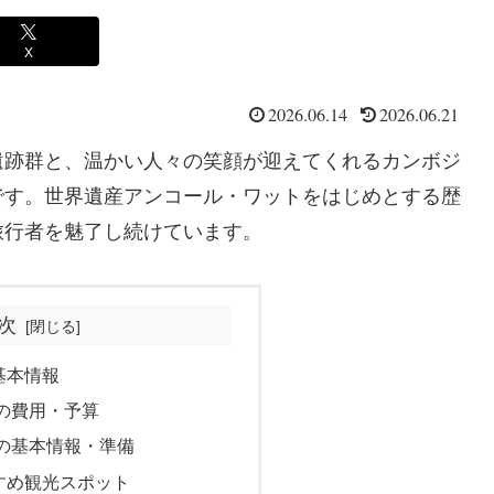
X
2026.06.14
2026.06.21
遺跡群と、温かい人々の笑顔が迎えてくれるカンボジ
です。世界遺産アンコール・ワットをはじめとする歴
旅行者を魅了し続けています。
次
基本情報
の費用・予算
の基本情報・準備
すめ観光スポット