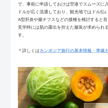
で、事前に申請しておけば空港でスムーズに
ドルが広く流通しており、観光地ではドル払
A型肝炎や腸チフスなどの接種を検討すると
見学時には肌の露出を控えた服装が求められ
す。
＊詳しくは
カンボジア旅行の基本情報・準備