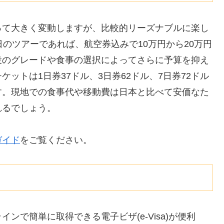
って大きく変動しますが、比較的リーズナブルに楽し
のツアーであれば、航空券込みで10万円から20万円
設のグレードや食事の選択によってさらに予算を抑え
ットは1日券37ドル、3日券62ドル、7日券72ドル
す。現地での食事代や移動費は日本と比べて安価なた
れるでしょう。
ガイド
をご覧ください。
ンで簡単に取得できる電子ビザ(e-Visa)が便利