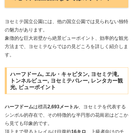
ヨセミテ国立公園には、他の国立公園では見られない独特
の魅力があります。
象徴的な巨大岩壁から絶景ビューポイント、効率的な観光
方法まで、ヨセミテならではの見どころを詳しく紹介しま
す。
ハーフドーム, エル・キャピタン, ヨセミテ滝,
トンネルビュー, ヨセミテバレー, レンタカー観
光, ビューポイント
ハーフドーム
は標高
2,693メートル
、ヨセミテを代表する
シンボル的存在で、その特徴的な半円形の花崗岩はどこか
ら見ても印象的です。
頂上まで登るトレイルは往復約
16キロ
、上級者向けのチ