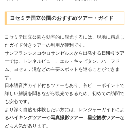
ヨセミテ国立公園のおすすめツアー・ガイド
ヨセミテ国立公園を効率的に観光するには、現地に精通し
たガイド付きツアーの利用が便利です。
サンフランシスコやロサンゼルスから出発する
日帰りツア
ー
では、トンネルビュー、エル・キャピタン、ハーフドー
ム、ヨセミテ滝などの主要スポットを巡ることができま
す。
日本語音声ガイド付きツアーもあり、各ビューポイントで
詳しい解説を聞きながら観光できるため、初めての訪問で
も安心です。
より深く自然を体験したい方には、レンジャーガイドによ
る
ハイキングツアー
や
写真撮影ツアー
、
星空観察ツアー
な
ども人気があります。