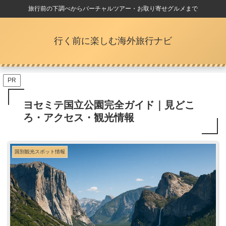
旅行前の下調べからバーチャルツアー・お取り寄せグルメまで
行く前に楽しむ海外旅行ナビ
PR
ヨセミテ国立公園完全ガイド｜見どこ
ろ・アクセス・観光情報
国別観光スポット情報