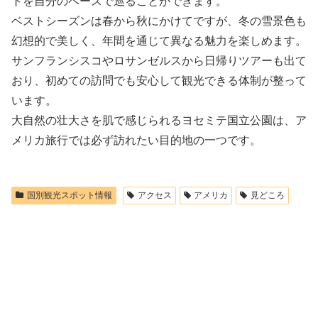
トを自分のペースで巡ることができます。
ベストシーズンは春から秋にかけてですが、冬の雪景色も
幻想的で美しく、年間を通じて異なる魅力を楽しめます。
サンフランシスコやロサンゼルスから日帰りツアーも出て
おり、初めての訪問でも安心して観光できる体制が整って
います。
大自然の壮大さを肌で感じられるヨセミテ国立公園は、ア
メリカ旅行では必ず訪れたい目的地の一つです。
国別観光スポット情報
アクセス
アメリカ
見どころ