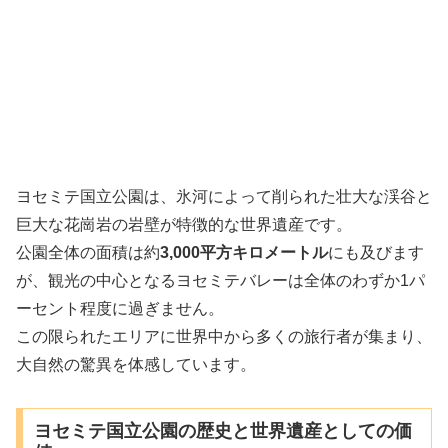
ヨセミテ国立公園は、氷河によって削られた壮大な渓谷と
巨大な花崗岩の岩壁が特徴的な世界遺産です。
公園全体の面積は約
3,000平方キロメートル
にも及びます
が、観光の中心となるヨセミテバレーは全体のわずか1パ
ーセント程度に過ぎません。
この限られたエリアに世界中から多くの旅行者が集まり、
大自然の驚異を体感しています。
ヨセミテ国立公園の歴史と世界遺産としての価