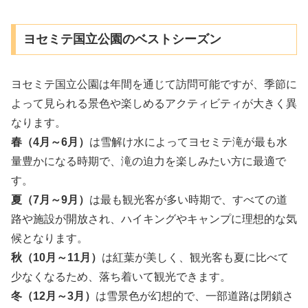
ヨセミテ国立公園のベストシーズン
ヨセミテ国立公園は年間を通じて訪問可能ですが、季節に
よって見られる景色や楽しめるアクティビティが大きく異
なります。
春（4月～6月）
は雪解け水によってヨセミテ滝が最も水
量豊かになる時期で、滝の迫力を楽しみたい方に最適で
す。
夏（7月～9月）
は最も観光客が多い時期で、すべての道
路や施設が開放され、ハイキングやキャンプに理想的な気
候となります。
秋（10月～11月）
は紅葉が美しく、観光客も夏に比べて
少なくなるため、落ち着いて観光できます。
冬（12月～3月）
は雪景色が幻想的で、一部道路は閉鎖さ