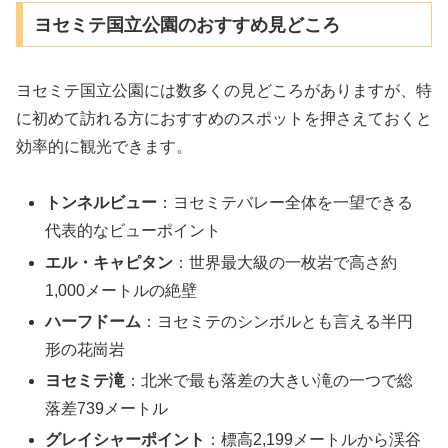
ヨセミテ国立公園のおすすめ見どころ
ヨセミテ国立公園には数多くの見どころがありますが、特
に初めて訪れる方におすすめのスポットを押さえておくと
効率的に観光できます。
トンネルビュー
：ヨセミテバレー全体を一望できる
代表的なビューポイント
エル・キャピタン
：世界最大級の一枚岩で高さ約
1,000メートルの絶壁
ハーフドーム
：ヨセミテのシンボルとも言える半円
形の花崗岩
ヨセミテ滝
：北米で最も落差の大きい滝の一つで総
落差739メートル
グレイシャーポイント
：標高2,199メートルから渓谷