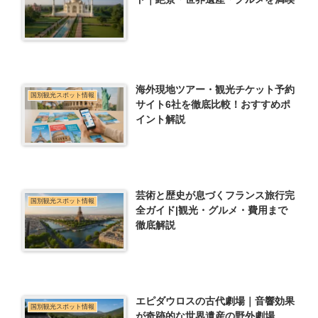
海外現地ツアー・観光チケット予約
国別観光スポット情報
サイト6社を徹底比較！おすすめポ
イント解説
芸術と歴史が息づくフランス旅行完
国別観光スポット情報
全ガイド|観光・グルメ・費用まで
徹底解説
エピダウロスの古代劇場｜音響効果
国別観光スポット情報
が奇跡的な世界遺産の野外劇場