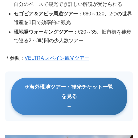
自分のペースで観光でき詳しい解説が受けられる
セゴビア＆アビラ周遊ツアー
：€80～120、2つの世界
遺産を1日で効率的に観光
現地発ウォーキングツアー
：€20～35、旧市街を徒歩
で巡る2～3時間の少人数ツアー
＊参照：
VELTRA スペイン観光ツアー
海外現地ツアー・観光チケット一覧
を見る