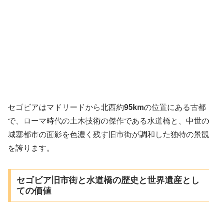
セゴビアはマドリードから北西約
95km
の位置にある古都
で、ローマ時代の土木技術の傑作である水道橋と、中世の
城塞都市の面影を色濃く残す旧市街が調和した独特の景観
を誇ります。
セゴビア旧市街と水道橋の歴史と世界遺産とし
ての価値