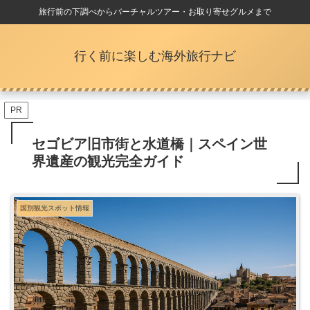
旅行前の下調べからバーチャルツアー・お取り寄せグルメまで
行く前に楽しむ海外旅行ナビ
PR
セゴビア旧市街と水道橋｜スペイン世
界遺産の観光完全ガイド
国別観光スポット情報