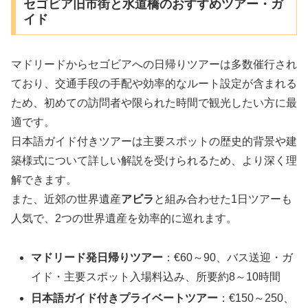
セゴビア旧市街と水道橋のおすすめツアー・ガ
イド
マドリードからセゴビアへの日帰りツアーは多数催行され
ており、交通手段の手配や効率的なルート設定が含まれる
ため、初めての訪問者や限られた時間で観光したい方に最
適です。
日本語ガイド付きツアーは主要スポットの歴史的背景や建
築様式について詳しい解説を受けられるため、より深く理
解できます。
また、近郊の世界遺産
アビラ
と組み合わせた1日ツアーも
人気で、2つの世界遺産を効率的に巡れます。
マドリード発日帰りツアー
：€60～90、バス送迎・ガ
イド・主要スポット入場料込み、所要約8～10時間
日本語ガイド付きプライベートツアー
：€150～250、