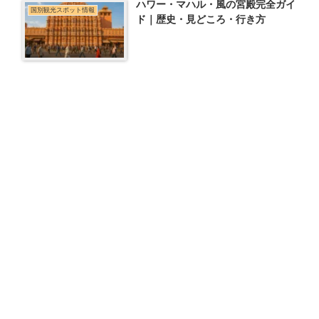
ハワー・マハル・風の宮殿完全ガイ
国別観光スポット情報
ド｜歴史・見どころ・行き方