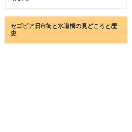
セゴビア旧市街と水道橋の見どころと歴
史