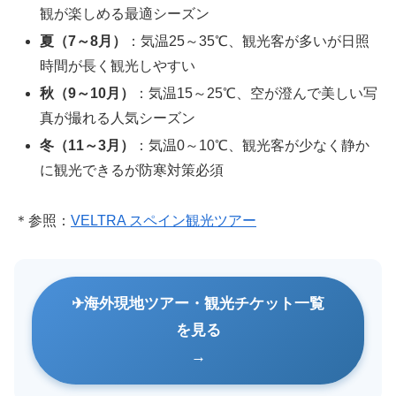
観が楽しめる最適シーズン
夏（7～8月）
：気温25～35℃、観光客が多いが日照
時間が長く観光しやすい
秋（9～10月）
：気温15～25℃、空が澄んで美しい写
真が撮れる人気シーズン
冬（11～3月）
：気温0～10℃、観光客が少なく静か
に観光できるが防寒対策必須
＊参照：
VELTRA スペイン観光ツアー
海外現地ツアー・観光チケット一覧
を見る