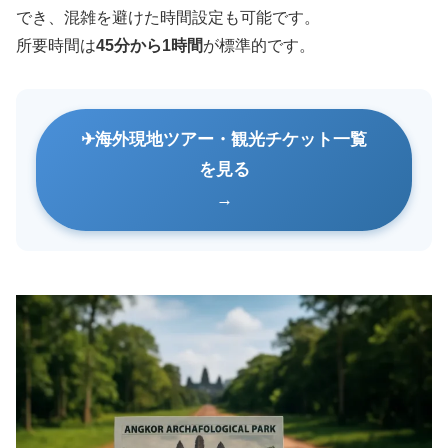
でき、混雑を避けた時間設定も可能です。
所要時間は
45分から1時間
が標準的です。
海外現地ツアー・観光チケット一覧
を見る