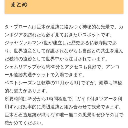
まとめ
タ・プロームは巨木が遺跡に絡みつく神秘的な光景で、カ
ンボジアを訪れたら必ず見ておきたいスポットです。
ジャヤヴァルマン7世が建立した歴史ある仏教寺院であ
り、世界遺産として保護されながらも自然との共生を選ん
だ独特の遺跡として世界中から注目されています。
シェムリアップから約30分とアクセスも良好で、アンコ
ール遺跡共通チケットで入場できます。
ベストシーズンは乾季の11月から3月ですが、雨季も神秘
的な魅力があります。
所要時間は45分から1時間程度で、ガイド付きツアーを利
用すれば効率的に周辺遺跡と組み合わせて観光できます。
巨木と石造建築が織りなす唯一無二の風景をぜひその目で
確かめてください。