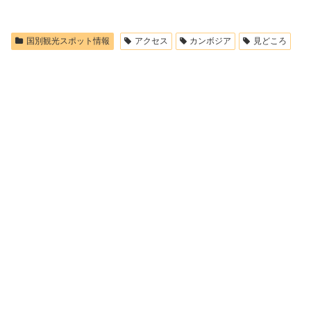
国別観光スポット情報
アクセス
カンボジア
見どころ