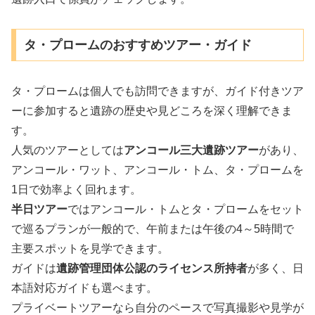
タ・プロームのおすすめツアー・ガイド
タ・プロームは個人でも訪問できますが、ガイド付きツア
ーに参加すると遺跡の歴史や見どころを深く理解できま
す。
人気のツアーとしては
アンコール三大遺跡ツアー
があり、
アンコール・ワット、アンコール・トム、タ・プロームを
1日で効率よく回れます。
半日ツアー
ではアンコール・トムとタ・プロームをセット
で巡るプランが一般的で、午前または午後の4～5時間で
主要スポットを見学できます。
ガイドは
遺跡管理団体公認のライセンス所持者
が多く、日
本語対応ガイドも選べます。
プライベートツアーなら自分のペースで写真撮影や見学が