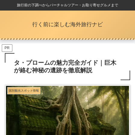
旅行前の下調べからバーチャルツアー・お取り寄せグルメまで
行く前に楽しむ海外旅行ナビ
PR
タ・プロームの魅力完全ガイド｜巨木
が絡む神秘の遺跡を徹底解説
国別観光スポット情報