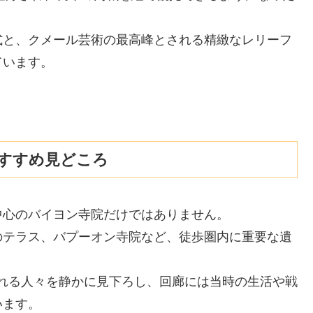
式と、クメール芸術の最高峰とされる精緻なレリーフ
ています。
すすめ見どころ
中心のバイヨン寺院だけではありません。
のテラス、バプーオン寺院など、徒歩圏内に重要な遺
れる人々を静かに見下ろし、回廊には当時の生活や戦
います。