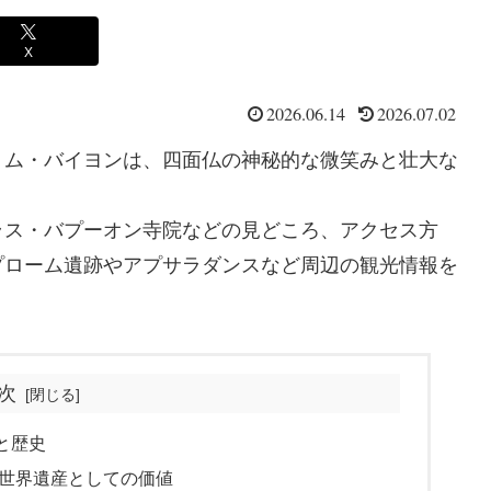
X
2026.06.14
2026.07.02
トム・バイヨンは、四面仏の神秘的な微笑みと壮大な
ラス・バプーオン寺院などの見どころ、アクセス方
プローム遺跡やアプサラダンスなど周辺の観光情報を
次
と歴史
世界遺産としての価値