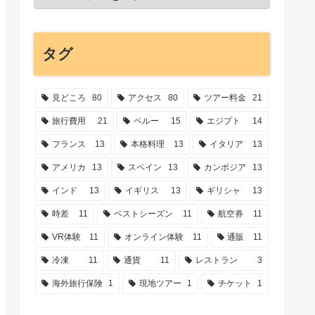
タグ
見どころ
80
アクセス
80
ツアー料金
21
旅行費用
21
ペルー
15
エジプト
14
フランス
13
本格料理
13
イタリア
13
アメリカ
13
スペイン
13
カンボジア
13
インド
13
イギリス
13
ギリシャ
13
時差
11
ベストシーズン
11
航空券
11
VR体験
11
オンライン体験
11
通販
11
冷凍
11
通貨
11
レストラン
3
海外旅行保険
1
現地ツアー
1
チケット
1