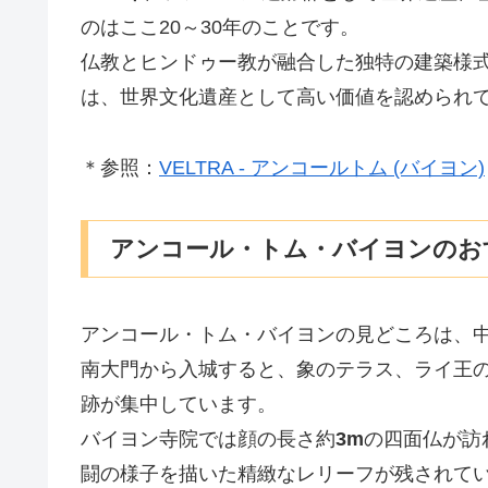
のはここ20～30年のことです。
仏教とヒンドゥー教が融合した独特の建築様
は、世界文化遺産として高い価値を認められ
＊参照：
VELTRA - アンコールトム (バイヨン)
アンコール・トム・バイヨンのお
アンコール・トム・バイヨンの見どころは、
南大門から入城すると、象のテラス、ライ王
跡が集中しています。
バイヨン寺院では顔の長さ約
3m
の四面仏が訪
闘の様子を描いた精緻なレリーフが残されて