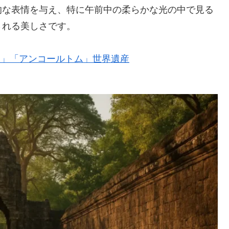
的な表情を与え、特に午前中の柔らかな光の中で見る
される美しさです。
ット」「アンコールトム」世界遺産