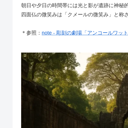
朝日や夕日の時間帯には光と影が遺跡に神秘
四面仏の微笑みは「クメールの微笑み」と称
＊参照：
note - 彫刻の劇場「アンコールワ