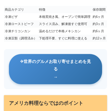
商品カテゴリ
特徴
保存期間
冷凍ピザ
本格窯焼き風、オーブンで簡単調理
約6ヶ月
冷凍ローストビーフ
スライス済み、解凍後すぐ使用可
約3ヶ月
冷凍チリコンカン
温めるだけで本格メキシカン
約6ヶ月
冷凍豆類（調理済み）
下処理不要、すぐに料理に使える
約12ヶ月
世界のグルメお取り寄せまとめを見
る
アメリカ料理ならではのポイント