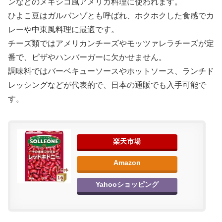
ンなどのメキシコ風アメリカ料理に使われます。
ひよこ豆はガルバンゾとも呼ばれ、ホクホクした食感でカ
レーや中東風料理に最適です。
チーズ類ではアメリカンチーズやモッツァレラチーズが定
番で、ピザやハンバーガーに欠かせません。
調味料ではバーベキューソースやホットソース、ランチド
レッシングなどが代表的で、日本の通販でも入手可能で
す。
楽天市場
Amazon
Yahooショッピング