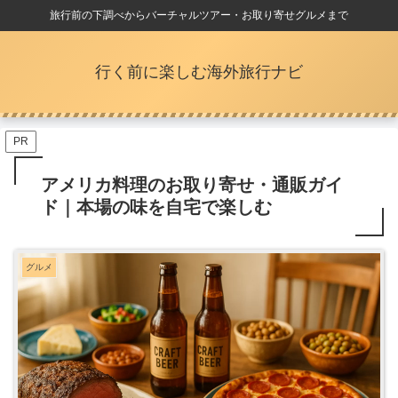
旅行前の下調べからバーチャルツアー・お取り寄せグルメまで
行く前に楽しむ海外旅行ナビ
PR
アメリカ料理のお取り寄せ・通販ガイ
ド｜本場の味を自宅で楽しむ
グルメ