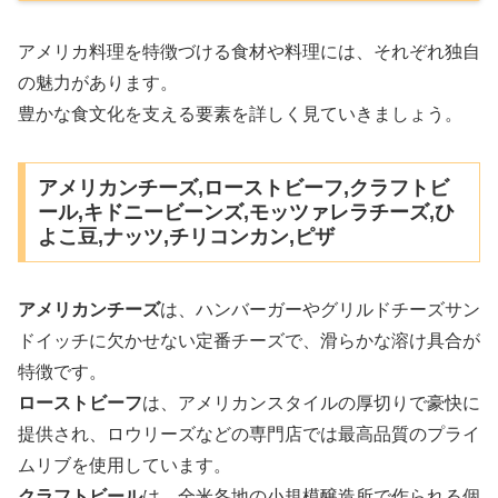
アメリカ料理を特徴づける食材や料理には、それぞれ独自
の魅力があります。
豊かな食文化を支える要素を詳しく見ていきましょう。
アメリカンチーズ,ローストビーフ,クラフトビ
ール,キドニービーンズ,モッツァレラチーズ,ひ
よこ豆,ナッツ,チリコンカン,ピザ
アメリカンチーズ
は、ハンバーガーやグリルドチーズサン
ドイッチに欠かせない定番チーズで、滑らかな溶け具合が
特徴です。
ローストビーフ
は、アメリカンスタイルの厚切りで豪快に
提供され、ロウリーズなどの専門店では最高品質のプライ
ムリブを使用しています。
クラフトビール
は、全米各地の小規模醸造所で作られる個