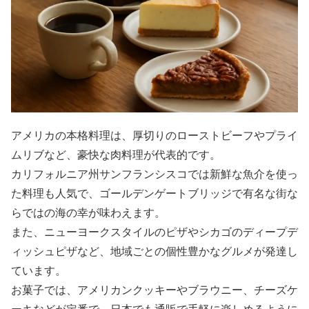
アメリカの本格料理は、厚切りのローストビーフやプライ
ムリブなど、豪快な肉料理が代表的です。
カリフォルニア州サンフランシスコでは新鮮な魚介を使っ
た料理も人気で、ゴールデンゲートブリッジで有名な街な
らではの海の幸が味わえます。
また、ニューヨークスタイルのピザやシカゴのディープデ
ィッシュピザなど、地域ごとの個性豊かなグルメが発達し
ています。
お菓子では、アメリカンクッキーやブラウニー、チーズケ