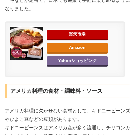
ーキなどが定番で、日本でも通販で手軽に楽しめるように
なりました。
楽天市場
Amazon
Yahooショッピング
アメリカ料理の食材・調味料・ソース
アメリカ料理に欠かせない食材として、キドニービーンズ
やひよこ豆などの豆類があります。
キドニービーンズはアメリカ産が多く流通し、チリコンカ