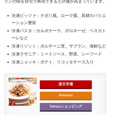
ランの味を自宅で再現できると評価が高まっています。
冷凍ピッツァ：ナポリ風、ローマ風、具材のバリエ
ーション豊富
冷凍パスタ：カルボナーラ、ボロネーゼ、ペスカト
ーレなど
冷凍リゾット：ポルチーニ茸、サフラン、海鮮など
冷凍ラザニア：ミートソース、野菜、シーフード
冷凍ニョッキ：ポテト、リコッタチーズ入り
楽天市場
Amazon
Yahooショッピング