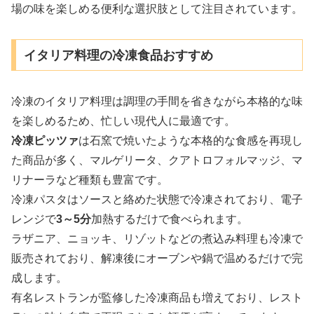
場の味を楽しめる便利な選択肢として注目されています。
イタリア料理の冷凍食品おすすめ
冷凍のイタリア料理は調理の手間を省きながら本格的な味
を楽しめるため、忙しい現代人に最適です。
冷凍ピッツァ
は石窯で焼いたような本格的な食感を再現し
た商品が多く、マルゲリータ、クアトロフォルマッジ、マ
リナーラなど種類も豊富です。
冷凍パスタはソースと絡めた状態で冷凍されており、電子
レンジで
3～5分
加熱するだけで食べられます。
ラザニア、ニョッキ、リゾットなどの煮込み料理も冷凍で
販売されており、解凍後にオーブンや鍋で温めるだけで完
成します。
有名レストランが監修した冷凍商品も増えており、レスト