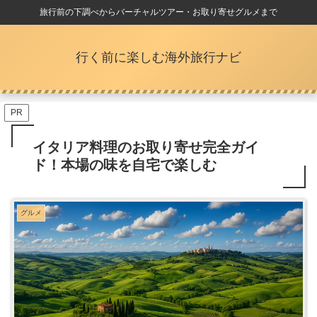
旅行前の下調べからバーチャルツアー・お取り寄せグルメまで
行く前に楽しむ海外旅行ナビ
PR
イタリア料理のお取り寄せ完全ガイ
ド！本場の味を自宅で楽しむ
グルメ