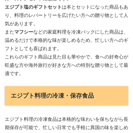
エジプト塩のギフトセット
は本とセットになった商品もあ
り、料理のレパートリーを広げたい方への贈り物として人
気があります。
また
マフシー
などの家庭料理を冷凍パックにした商品は、
温めるだけで本格的な味が楽しめるため、忙しい方へのギ
フトとしても喜ばれます。
これらのギフト商品は見た目も華やかで、食への好奇心が
旺盛な方や海外旅行が好きな方への特別な贈り物として最
適です。
エジプト料理の冷凍・保存食品
エジプト料理の冷凍食品は本格的な味わいを保ちながら長
期保存が可能で、忙しい日常でも手軽に異国の味を楽しめ