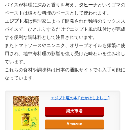
パイスが料理に深みと香りを与え、
タヒーナ
というゴマの
ペーストは様々な料理のベースとして使われます。
エジプト塩
は料理家によって開発された独特のミックスス
パイスで、ひとふりするだけでエジプト風の味付けが完成
する便利な調味料として注目されています。
またトマトソースやニンニク、オリーブオイルも頻繁に使
用され、地中海料理の影響を強く受けた味わいを生み出し
ています。
これらの食材や調味料は日本の通販サイトでも入手可能に
なっています。
エジプト塩の本 [ たかはしよしこ ]
楽天市場
Amazon