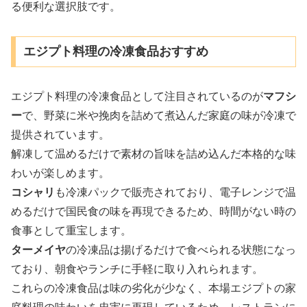
る便利な選択肢です。
エジプト料理の冷凍食品おすすめ
エジプト料理の冷凍食品として注目されているのが
マフシ
ー
で、野菜に米や挽肉を詰めて煮込んだ家庭の味が冷凍で
提供されています。
解凍して温めるだけで素材の旨味を詰め込んだ本格的な味
わいが楽しめます。
コシャリ
も冷凍パックで販売されており、電子レンジで温
めるだけで国民食の味を再現できるため、時間がない時の
食事として重宝します。
ターメイヤ
の冷凍品は揚げるだけで食べられる状態になっ
ており、朝食やランチに手軽に取り入れられます。
これらの冷凍食品は味の劣化が少なく、本場エジプトの家