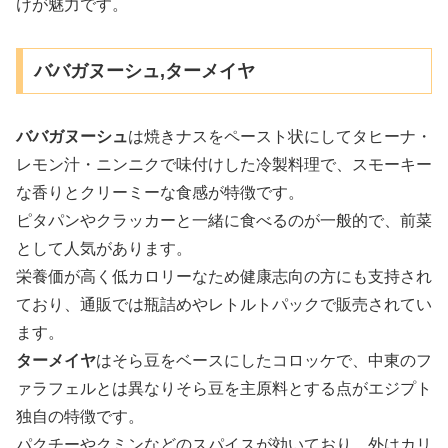
けが魅力です。
ババガヌーシュ,ターメイヤ
ババガヌーシュ
は焼きナスをペースト状にしてタヒーナ・
レモン汁・ニンニクで味付けした冷製料理で、スモーキー
な香りとクリーミーな食感が特徴です。
ピタパンやクラッカーと一緒に食べるのが一般的で、前菜
として人気があります。
栄養価が高く低カロリーなため健康志向の方にも支持され
ており、通販では瓶詰めやレトルトパックで販売されてい
ます。
ターメイヤ
はそら豆をベースにしたコロッケで、中東のフ
ァラフェルとは異なりそら豆を主原料とする点がエジプト
独自の特徴です。
パクチーやクミンなどのスパイスが効いており、外はカリ