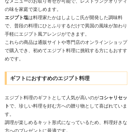
なメニューのお取り寄せが可能で、レストランクオリティ
の味を家庭で楽しめます。
エジプト塩
は料理家たかはしよしこ氏が開発した調味料
で、普段の料理にひとふりするだけで異国の風味が加わり
手軽にエジプト風アレンジができます。
これらの商品は通販サイトや専門店のオンラインショップ
で購入でき、初めてエジプト料理に挑戦する方にもおすす
めです。
ギフトにおすすめのエジプト料理
エジプト料理のギフトとして人気が高いのが
コシャリセッ
ト
で、珍しい料理を好む方への贈り物として喜ばれていま
す。
調理が楽しめるキット形式になっているため、料理好きな
方へのプレゼントに最適です。