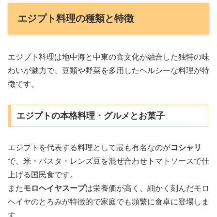
エジプト料理の種類と特徴
エジプト料理は地中海と中東の食文化が融合した独特の味
わいが魅力で、豆類や野菜を多用したヘルシーな料理が特
徴です。
エジプトの本格料理・グルメとお菓子
エジプトを代表する料理として最も有名なのが
コシャリ
で、米・パスタ・レンズ豆を混ぜ合わせトマトソースで仕
上げる国民食です。
また
モロヘイヤスープ
は栄養価が高く、細かく刻んだモロ
ヘイヤのとろみが特徴的で家庭でも頻繁に食卓に登場しま
す。