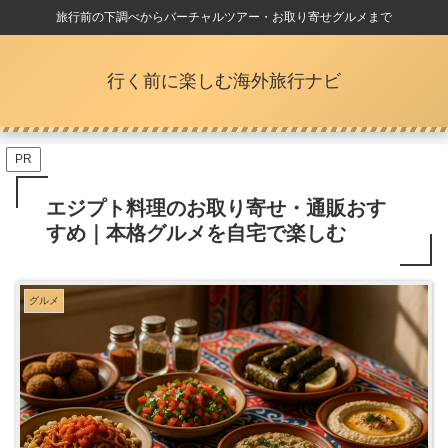
旅行前の下調べからバーチャルツアー・お取り寄せグルメまで
行く前に楽しむ海外旅行ナビ
PR
エジプト料理のお取り寄せ・通販おす
すめ｜本格グルメを自宅で楽しむ
グルメ