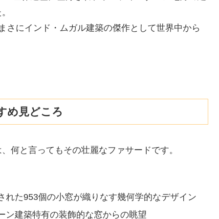
た。
、まさにインド・ムガル建築の傑作として世界中から
すめ見どころ
は、何と言ってもその壮麗なファサードです。
された953個の小窓が織りなす幾何学的なデザイン
ーン建築特有の装飾的な窓からの眺望