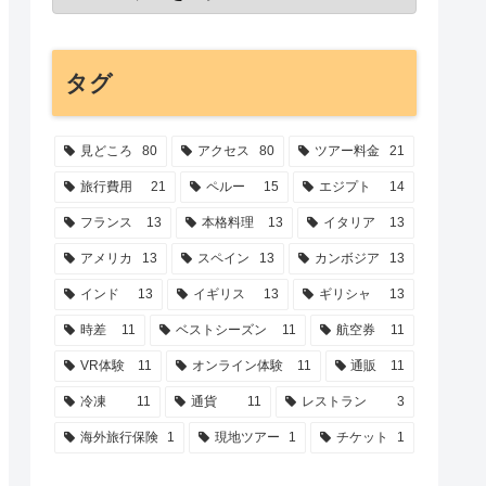
タグ
見どころ
80
アクセス
80
ツアー料金
21
旅行費用
21
ペルー
15
エジプト
14
フランス
13
本格料理
13
イタリア
13
アメリカ
13
スペイン
13
カンボジア
13
インド
13
イギリス
13
ギリシャ
13
時差
11
ベストシーズン
11
航空券
11
VR体験
11
オンライン体験
11
通販
11
冷凍
11
通貨
11
レストラン
3
海外旅行保険
1
現地ツアー
1
チケット
1