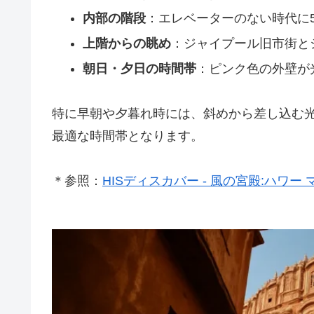
内部の階段
：エレベーターのない時代に
上階からの眺め
：ジャイプール旧市街と
朝日・夕日の時間帯
：ピンク色の外壁が
特に早朝や夕暮れ時には、斜めから差し込む
最適な時間帯となります。
＊参照：
HISディスカバー - 風の宮殿:ハワー 