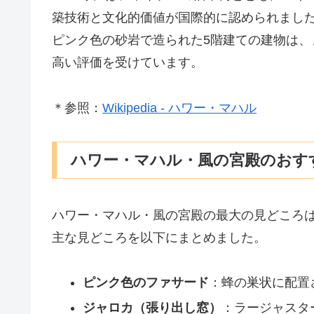
築技術と文化的価値が国際的に認められまし
ピンク色の砂岩で造られた5階建ての建物は
高い評価を受けています。
＊参照：
Wikipedia - ハワー・マハル
ハワー・マハル・風の宮殿のおす
ハワー・マハル・風の宮殿の最大の見どころ
主な見どころを以下にまとめました。
ピンク色のファサード
：蜂の巣状に配置
ジャロカ（張り出し窓）
：ラージャスタ