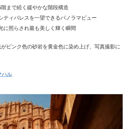
5階まで続く緩やかな階段構造
シティパレスを一望できるパノラマビュー
光に照らされ最も美しく輝く瞬間
光がピンク色の砂岩を黄金色に染め上げ、写真撮影に
マハル