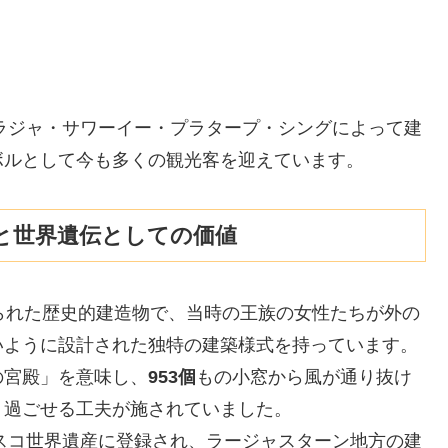
ラジャ・サワーイー・プラタープ・シングによって建
ボルとして今も多くの観光客を迎えています。
と世界遺伝としての価値
られた歴史的建造物で、当時の王族の女性たちが外の
いように設計された独特の建築様式を持っています。
の宮殿」を意味し、
953個
もの小窓から風が通り抜け
く過ごせる工夫が施されていました。
スコ世界遺産に登録され、ラージャスターン地方の建