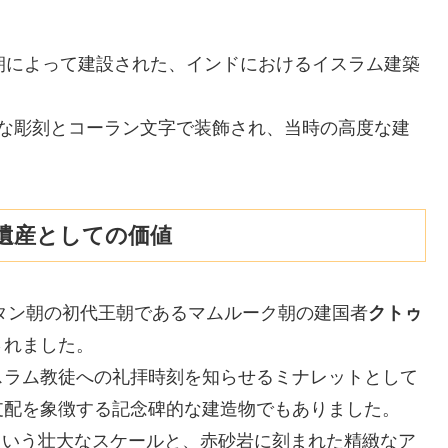
朝によって建設された、インドにおけるイスラム建築
密な彫刻とコーラン文字で装飾され、当時の高度な建
遺産としての価値
タン朝の初代王朝であるマムルーク朝の建国者
クトゥ
されました。
スラム教徒への礼拝時刻を知らせるミナレットとして
支配を象徴する記念碑的な建造物でもありました。
という壮大なスケールと、赤砂岩に刻まれた精緻なア