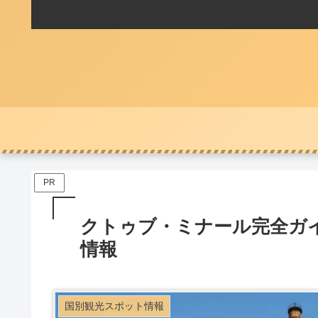
PR
クトゥブ・ミナール完全ガ
情報
国別観光スポット情報