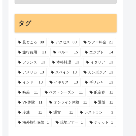
タグ
見どころ
80
アクセス
80
ツアー料金
21
旅行費用
21
ペルー
15
エジプト
14
フランス
13
本格料理
13
イタリア
13
アメリカ
13
スペイン
13
カンボジア
13
インド
13
イギリス
13
ギリシャ
13
時差
11
ベストシーズン
11
航空券
11
VR体験
11
オンライン体験
11
通販
11
冷凍
11
通貨
11
レストラン
3
海外旅行保険
1
現地ツアー
1
チケット
1