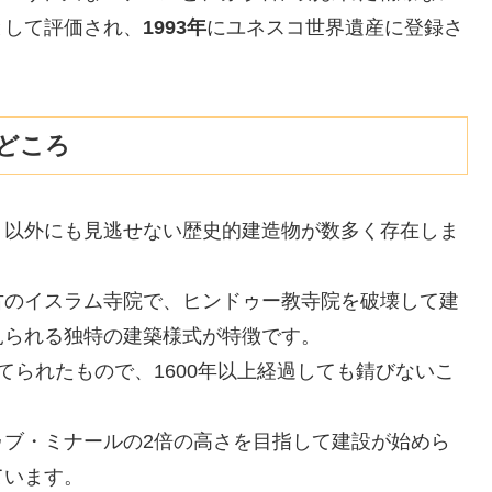
として評価され、
1993年
にユネスコ世界遺産に登録さ
どころ
ト以外にも見逃せない歴史的建造物が数多く存在しま
古のイスラム寺院で、ヒンドゥー教寺院を破壊して建
見られる独特の建築様式が特徴です。
てられたもので、1600年以上経過しても錆びないこ
ゥブ・ミナールの2倍の高さを目指して建設が始めら
ています。