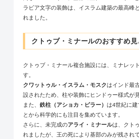
ラビア文字の装飾は、イスラム建築の最高峰
れました。
クトゥブ・ミナールのおすすめ見
クトゥブ・ミナール複合施設には、ミナレッ
す。
クワットゥル・イスラム・モスク
はインド最
設されたため、柱や装飾にヒンドゥー様式が
また、
鉄柱（アショカ・ピラー）
は4世紀に建
とから科学的にも注目を集めています。
さらに、未完成の
アライ・ミナール
は、クト
れましたが、王の死により基部のみが残され