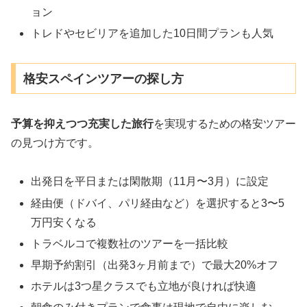
ョン
トレドやセビリアを追加した10日間プランも人気
格安スペインツアーの探し方
予算を抑えつつ充実した旅行
を実現するための格安ツアー
の見つけ方です。
出発日を平日または閑散期（11月〜3月）に設定
経由便（ドバイ、パリ経由など）を選択すると3〜5
万円安くなる
トラベルコで複数社のツアーを一括比較
早期予約割引（出発3ヶ月前まで）で最大20%オフ
ホテルは3つ星クラスでも立地が良ければ快適