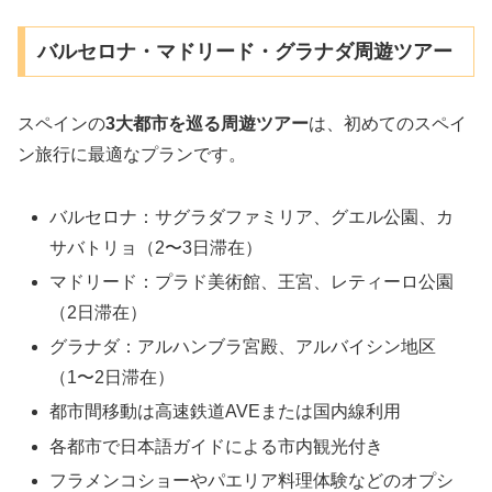
バルセロナ・マドリード・グラナダ周遊ツアー
スペインの
3大都市を巡る周遊ツアー
は、初めてのスペイ
ン旅行に最適なプランです。
バルセロナ：サグラダファミリア、グエル公園、カ
サバトリョ（2〜3日滞在）
マドリード：プラド美術館、王宮、レティーロ公園
（2日滞在）
グラナダ：アルハンブラ宮殿、アルバイシン地区
（1〜2日滞在）
都市間移動は高速鉄道AVEまたは国内線利用
各都市で日本語ガイドによる市内観光付き
フラメンコショーやパエリア料理体験などのオプシ