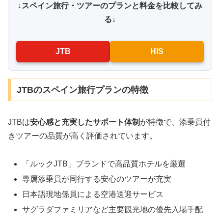
↓スペイン旅行・ツアーのプランと料金を比較してみ
る↓
JTB
HIS
JTBのスペイン旅行プランの特徴
JTBは
安心感と充実したサポート体制
が特徴で、添乗員付
きツアーの品質が高く評価されています。
「ルックJTB」ブランドで高品質ホテルを厳選
専属添乗員が同行する安心のツアーが充実
日本語現地係員による空港送迎サービス
サグラダファミリアなど主要観光地の優先入場手配