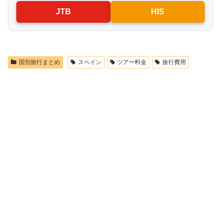
JTB
HIS
国別旅行まとめ
スペイン
ツアー料金
旅行費用