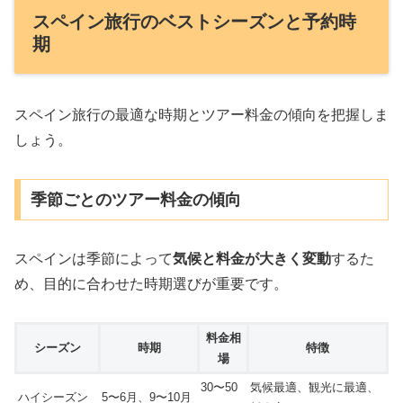
スペイン旅行のベストシーズンと予約時
期
スペイン旅行の最適な時期とツアー料金の傾向を把握しま
しょう。
季節ごとのツアー料金の傾向
スペインは季節によって
気候と料金が大きく変動
するた
め、目的に合わせた時期選びが重要です。
料金相
シーズン
時期
特徴
場
30〜50
気候最適、観光に最適、
ハイシーズン
5〜6月、9〜10月