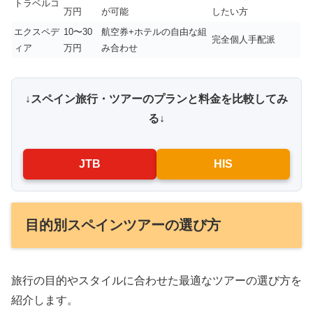
トラベルコ
万円
が可能
したい方
エクスペデ
10〜30
航空券+ホテルの自由な組
完全個人手配派
ィア
万円
み合わせ
↓スペイン旅行・ツアーのプランと料金を比較してみ
る↓
JTB
HIS
目的別スペインツアーの選び方
旅行の目的やスタイルに合わせた最適なツアーの選び方を
紹介します。