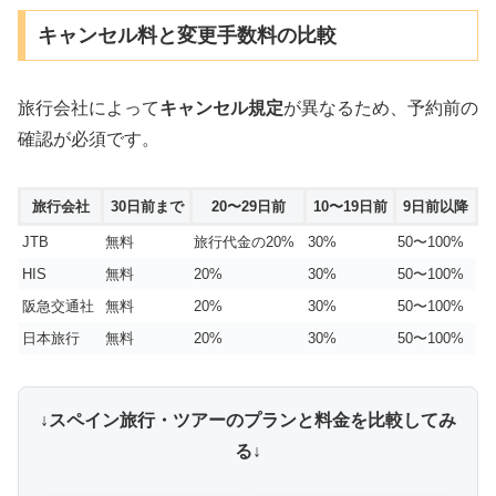
キャンセル料と変更手数料の比較
旅行会社によって
キャンセル規定
が異なるため、予約前の
確認が必須です。
旅行会社
30日前まで
20〜29日前
10〜19日前
9日前以降
JTB
無料
旅行代金の20%
30%
50〜100%
HIS
無料
20%
30%
50〜100%
阪急交通社
無料
20%
30%
50〜100%
日本旅行
無料
20%
30%
50〜100%
↓スペイン旅行・ツアーのプランと料金を比較してみ
る↓