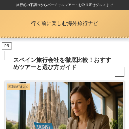
旅行前の下調べからバーチャルツアー・お取り寄せグルメまで
行く前に楽しむ海外旅行ナビ
PR
スペイン旅行会社を徹底比較！おすす
めツアーと選び方ガイド
国別旅行まとめ