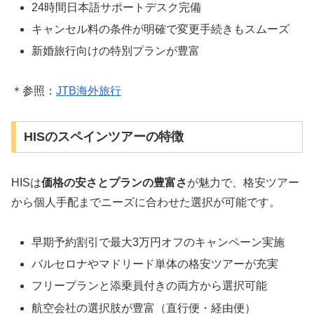
24時間日本語サポートデスク完備
キャンセル料の条件が明確で変更手続きもスムーズ
新婚旅行向けの特別プランが豊富
＊参照：
JTB海外旅行
HISのスペインツアーの特徴
HISは
価格の安さとプランの豊富さ
が魅力で、格安ツアー
から個人手配までニーズに合わせた選択が可能です。
早期予約割引で最大3万円オフのキャンペーン実施
バルセロナやマドリード単体の格安ツアーが充実
フリープランと添乗員付きの両方から選択可能
航空会社の選択肢が豊富（直行便・経由便）