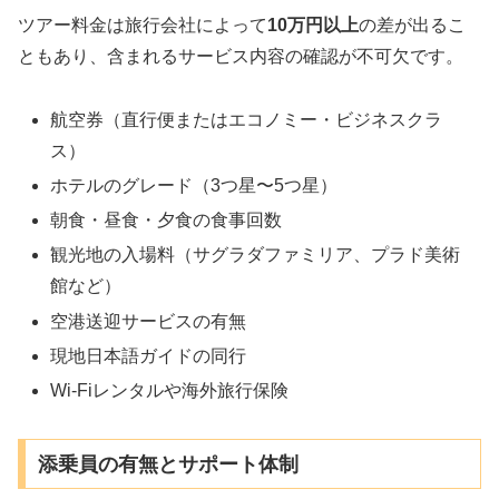
ツアー料金は旅行会社によって
10万円以上
の差が出るこ
ともあり、含まれるサービス内容の確認が不可欠です。
航空券（直行便またはエコノミー・ビジネスクラ
ス）
ホテルのグレード（3つ星〜5つ星）
朝食・昼食・夕食の食事回数
観光地の入場料（サグラダファミリア、プラド美術
館など）
空港送迎サービスの有無
現地日本語ガイドの同行
Wi-Fiレンタルや海外旅行保険
添乗員の有無とサポート体制