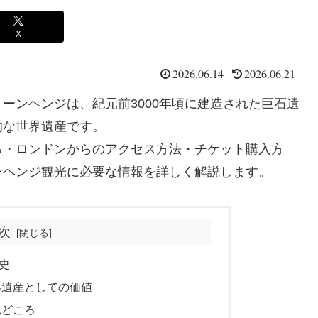
X
2026.06.14
2026.06.21
ーンヘンジは、紀元前3000年頃に建造された巨石遺
的な世界遺産です。
ろ・ロンドンからのアクセス方法・チケット購入方
ンヘンジ観光に必要な情報を詳しく解説します。
次
史
界遺産としての価値
見どころ