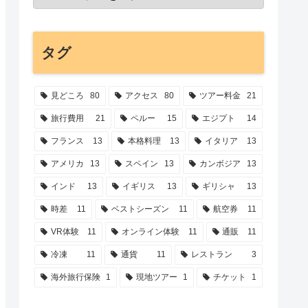
タグ
見どころ
80
アクセス
80
ツアー料金
21
旅行費用
21
ペルー
15
エジプト
14
フランス
13
本格料理
13
イタリア
13
アメリカ
13
スペイン
13
カンボジア
13
インド
13
イギリス
13
ギリシャ
13
時差
11
ベストシーズン
11
航空券
11
VR体験
11
オンライン体験
11
通販
11
冷凍
11
通貨
11
レストラン
3
海外旅行保険
1
現地ツアー
1
チケット
1