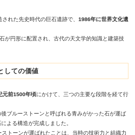
建造された先史時代の巨石遺跡で、
1986年に世界文化遺
巨石が円形に配置され、古代の天文学的知識と建築技
としての価値
紀元前1500年頃
にかけて、三つの主要な段階を経て行
の後ブルーストーンと呼ばれる青みがかった石が運ば
石による構造が完成しました。
ーストーンが運ばれたことは、当時の技術力と組織力