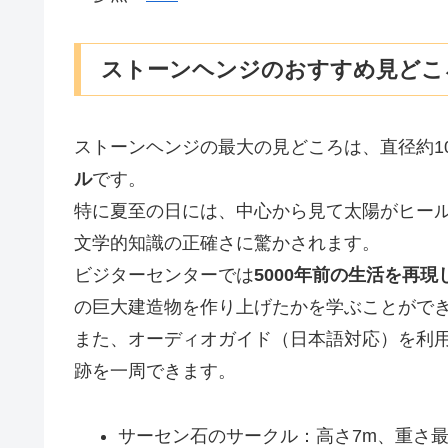
ストーンヘンジのおすすめ見どこ
ストーンヘンジの最大の見どころは、直径約1
ル
です。
特に夏至の日には、中心から見て太陽がヒー
文学的知識の正確さに驚かされます。
ビジターセンターでは
5000年前の生活を再現
の巨大建造物を作り上げたかを学ぶことがで
また、オーディオガイド（日本語対応）を利
跡を一周できます。
サーセン石のサークル：高さ7m、重さ最