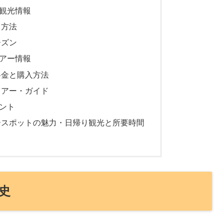
観光情報
ス方法
ーズン
アー情報
料金と購入方法
ツアー・ガイド
ント
ースポットの魅力・日帰り観光と所要時間
史