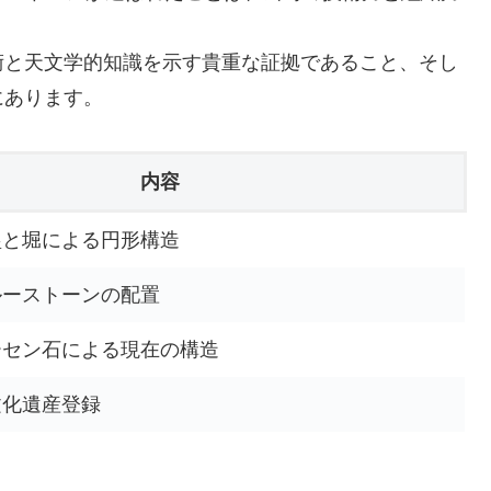
術と天文学的知識を示す貴重な証拠であること、そし
にあります。
内容
塁と堀による円形構造
ルーストーンの配置
ーセン石による現在の構造
文化遺産登録