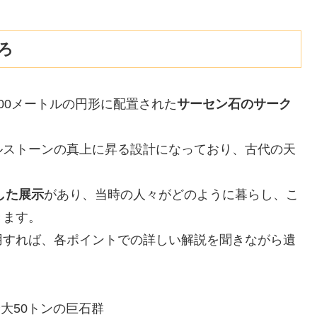
ろ
00メートルの円形に配置された
サーセン石のサーク
ルストーンの真上に昇る設計になっており、古代の天
した展示
があり、当時の人々がどのように暮らし、こ
きます。
用すれば、各ポイントでの詳しい解説を聞きながら遺
大50トンの巨石群