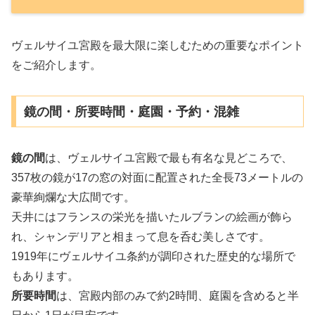
ヴェルサイユ宮殿を最大限に楽しむための重要なポイント
をご紹介します。
鏡の間・所要時間・庭園・予約・混雑
鏡の間
は、ヴェルサイユ宮殿で最も有名な見どころで、
357枚の鏡が17の窓の対面に配置された全長73メートルの
豪華絢爛な大広間です。
天井にはフランスの栄光を描いたルブランの絵画が飾ら
れ、シャンデリアと相まって息を呑む美しさです。
1919年にヴェルサイユ条約が調印された歴史的な場所で
もあります。
所要時間
は、宮殿内部のみで約2時間、庭園を含めると半