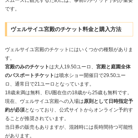
スムーズに観光するためには、事前のチケット予約が重要
です。
ヴェルサイユ宮殿のチケット料金と購入方法
ヴェルサイユ宮殿のチケットにはいくつかの種類がありま
す。
宮殿のみのチケット
は大人19.50ユーロ、
宮殿と庭園全体
のパスポートチケット
は噴水ショー開催日で29.50ユー
ロ、通常日で21ユーロとなっています。
18歳未満は無料、EU圏在住の18歳から25歳も無料です。
現在、ヴェルサイユ宮殿への入場は
原則として日時指定予
約が必須
となっており、公式サイトからオンライン予約す
ることが推奨されています。
当日券の販売もありますが、混雑時には長時間待つ可能性
があります。