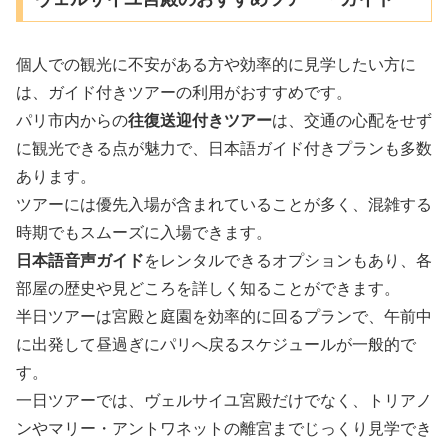
個人での観光に不安がある方や効率的に見学したい方に
は、ガイド付きツアーの利用がおすすめです。
パリ市内からの
往復送迎付きツアー
は、交通の心配をせず
に観光できる点が魅力で、日本語ガイド付きプランも多数
あります。
ツアーには優先入場が含まれていることが多く、混雑する
時期でもスムーズに入場できます。
日本語音声ガイド
をレンタルできるオプションもあり、各
部屋の歴史や見どころを詳しく知ることができます。
半日ツアーは宮殿と庭園を効率的に回るプランで、午前中
に出発して昼過ぎにパリへ戻るスケジュールが一般的で
す。
一日ツアーでは、ヴェルサイユ宮殿だけでなく、トリアノ
ンやマリー・アントワネットの離宮までじっくり見学でき