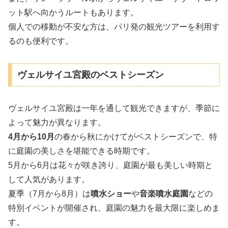
ット駅へ向かうルートもあります。
個人での移動が不安な方は、パリ発の観光ツアーを利用す
るのも便利です。
ヴェルサイユ宮殿のベストシーズン
ヴェルサイユ宮殿は一年を通して観光できますが、季節に
よって魅力が異なります。
4月から10月
の春から秋にかけてがベストシーズンで、特
に庭園の美しさを堪能できる時期です。
5月から6月は花々が咲き誇り、庭園が最も美しい時期と
して人気があります。
夏季（7月から8月）は
噴水ショー
や
音楽噴水庭園
などの
特別イベントが開催され、庭園の魅力を最大限に楽しめま
す。