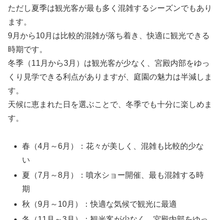
ただし夏季は観光客が最も多く混雑するシーズンでもあり
ます。
9月から10月は比較的混雑が落ち着き、快適に観光できる
時期です。
冬季（11月から3月）は観光客が少なく、宮殿内部をゆっ
くり見学できる利点がありますが、庭園の魅力は半減しま
す。
天候に恵まれた日を選ぶことで、冬季でも十分に楽しめま
す。
春（4月～6月）：花々が美しく、混雑も比較的少な
い
夏（7月～8月）：噴水ショー開催、最も混雑する時
期
秋（9月～10月）：快適な気候で観光に最適
冬（11月～3月）：観光客が少なく、宮殿内部をゆっ