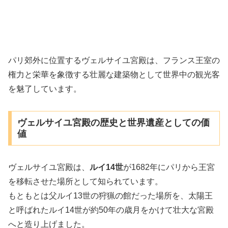
パリ郊外に位置するヴェルサイユ宮殿は、フランス王室の
権力と栄華を象徴する壮麗な建築物として世界中の観光客
を魅了しています。
ヴェルサイユ宮殿の歴史と世界遺産としての価
値
ヴェルサイユ宮殿は、
ルイ14世
が1682年にパリから王宮
を移転させた場所として知られています。
もともとは父ルイ13世の狩猟の館だった場所を、太陽王
と呼ばれたルイ14世が約50年の歳月をかけて壮大な宮殿
へと造り上げました。