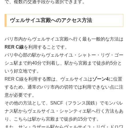
で、複数の交通手段から選択できます。
ヴェルサイユ宮殿へのアクセス方法
パリ市内からヴェルサイユ宮殿へ行く最も一般的な方法は
RER C線
を利用することです。
パリ中心部の駅からヴェルサイユ・シャトー・リヴ・ゴー
シュ駅まで約40分で到着し、駅から宮殿まで徒歩約5分と
いう好立地です。
RER C線を利用する際は、ヴェルサイユは
ゾーン4
に位置
するため、通常のパリ市内の切符では利用できない点に注
意が必要です。
その他の方法として、SNCF（フランス国鉄）でモンパル
ナス駅からヴェルサイユ・シャンティエ駅へ行く方法もあ
り、こちらは駅から宮殿まで徒歩約15分です。
また、サン・ラザール駅からヴェルサイユ・リヴ・ドロワ