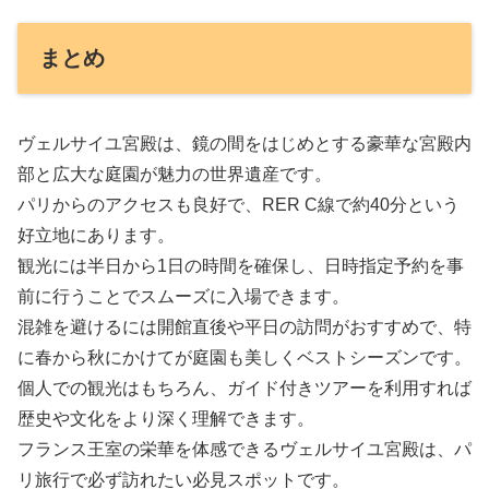
まとめ
ヴェルサイユ宮殿は、鏡の間をはじめとする豪華な宮殿内
部と広大な庭園が魅力の世界遺産です。
パリからのアクセスも良好で、RER C線で約40分という
好立地にあります。
観光には半日から1日の時間を確保し、日時指定予約を事
前に行うことでスムーズに入場できます。
混雑を避けるには開館直後や平日の訪問がおすすめで、特
に春から秋にかけてが庭園も美しくベストシーズンです。
個人での観光はもちろん、ガイド付きツアーを利用すれば
歴史や文化をより深く理解できます。
フランス王室の栄華を体感できるヴェルサイユ宮殿は、パ
リ旅行で必ず訪れたい必見スポットです。