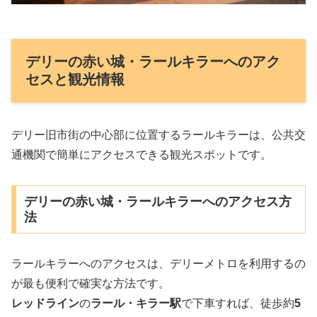
デリーの赤い城・ラールキラーへのアク
セスと観光情報
デリー旧市街の中心部に位置するラールキラーは、公共交
通機関で簡単にアクセスできる観光スポットです。
デリーの赤い城・ラールキラーへのアクセス方
法
ラールキラーへのアクセスは、デリーメトロを利用するの
が最も便利で確実な方法です。
レッドライン
の
ラール・キラー駅
で下車すれば、徒歩約
5