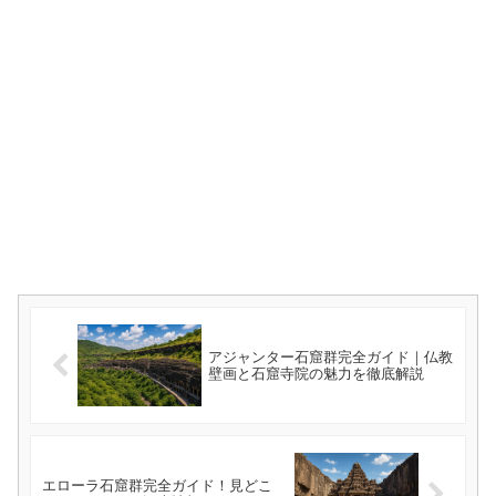
アジャンター石窟群完全ガイド｜仏教
壁画と石窟寺院の魅力を徹底解説
エローラ石窟群完全ガイド！見どこ