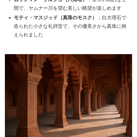
間で、ヤムナー川を望む美しい眺望が楽しめます
モティ・マスジッド（真珠のモスク）
：白大理石で
造られた小さな礼拝堂で、その優美さから真珠に例
えられました