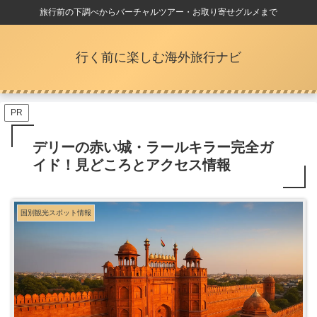
旅行前の下調べからバーチャルツアー・お取り寄せグルメまで
行く前に楽しむ海外旅行ナビ
PR
デリーの赤い城・ラールキラー完全ガ
イド！見どころとアクセス情報
国別観光スポット情報