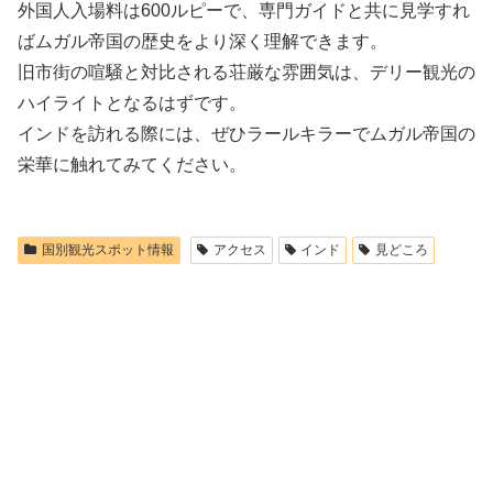
外国人入場料は600ルピーで、専門ガイドと共に見学すれ
ばムガル帝国の歴史をより深く理解できます。
旧市街の喧騒と対比される荘厳な雰囲気は、デリー観光の
ハイライトとなるはずです。
インドを訪れる際には、ぜひラールキラーでムガル帝国の
栄華に触れてみてください。
国別観光スポット情報
アクセス
インド
見どころ