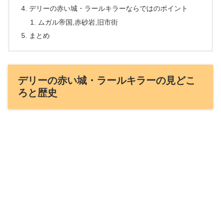
デリーの赤い城・ラールキラーならではのポイント
ムガル帝国,赤砂岩,旧市街
まとめ
デリーの赤い城・ラールキラーの見どこ
ろと歴史