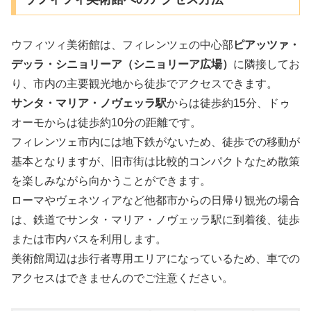
ウフィツィ美術館は、フィレンツェの中心部
ピアッツァ・
デッラ・シニョリーア（シニョリーア広場）
に隣接してお
り、市内の主要観光地から徒歩でアクセスできます。
サンタ・マリア・ノヴェッラ駅
からは徒歩約15分、ドゥ
オーモからは徒歩約10分の距離です。
フィレンツェ市内には地下鉄がないため、徒歩での移動が
基本となりますが、旧市街は比較的コンパクトなため散策
を楽しみながら向かうことができます。
ローマやヴェネツィアなど他都市からの日帰り観光の場合
は、鉄道でサンタ・マリア・ノヴェッラ駅に到着後、徒歩
または市内バスを利用します。
美術館周辺は歩行者専用エリアになっているため、車での
アクセスはできませんのでご注意ください。