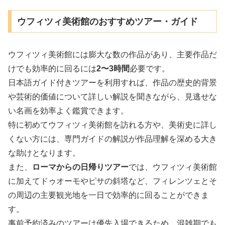
ウフィツィ美術館のおすすめツアー・ガイド
ウフィツィ美術館には膨大な数の作品があり、主要作品だ
けでも効率的に回るには
2〜3時間
必要です。
日本語ガイド付きツアーを利用すれば、作品の歴史的背景
や芸術的価値について詳しい解説を聞きながら、見逃せな
い名画を効率よく鑑賞できます。
特に初めてウフィツィ美術館を訪れる方や、美術史に詳し
くない方には、専門ガイドの解説が作品理解を深める大き
な助けとなります。
また、
ローマからの日帰りツアー
では、ウフィツィ美術館
に加えてドゥオーモやピサの斜塔など、フィレンツェとそ
の周辺の主要観光地を一日で効率的に回ることができま
す。
事前予約済みのツアーは優先入場できるため、混雑期でも