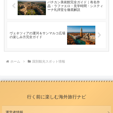
バチカン美術館完全ガイド｜有名作
品・ラファエロ・見学時間・システィ
ーナ礼拝堂を徹底解説
ヴェネツィアの運河＆サンマルコ広場
の楽しみ方完全ガイド
ホーム
国別観光スポット情報
行く前に楽しむ海外旅行ナビ
運営者情報