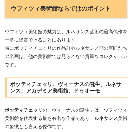
ウフィツィ美術館ならではのポイント
ウフィツィ美術館の魅力は、ルネサンス芸術の最高傑作を
一堂に鑑賞できることにあります。
特にボッティチェッリの作品群やルネサンス期の巨匠たち
の名画は、他の美術館では見られない貴重なコレクション
です。
ボッティチェッリ、ヴィーナスの誕生、ルネサ
ンス、アカデミア美術館、ドゥオーモ
ボッティチェッリ
の「ヴィーナスの誕生」は、ウフィツィ
美術館を代表する最も有名な作品であり、
ルネサンス
美術
の象徴とも言える傑作です。