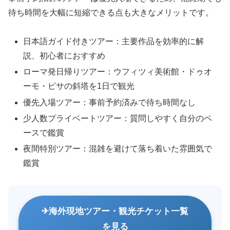
待ち時間を大幅に短縮できる点も大きなメリットです。
日本語ガイド付きツアー：主要作品を効率的に解
説、初心者におすすめ
ローマ発日帰りツアー：ウフィツィ美術館・ドゥオ
ーモ・ピサの斜塔を1日で観光
優先入場ツアー：事前予約済みで待ち時間なし
少人数プライベートツアー：質問しやすく自分のペ
ースで鑑賞
夜間特別ツアー：混雑を避けて落ち着いた雰囲気で
鑑賞
海外現地ツアー・観光チケット一覧
を見る