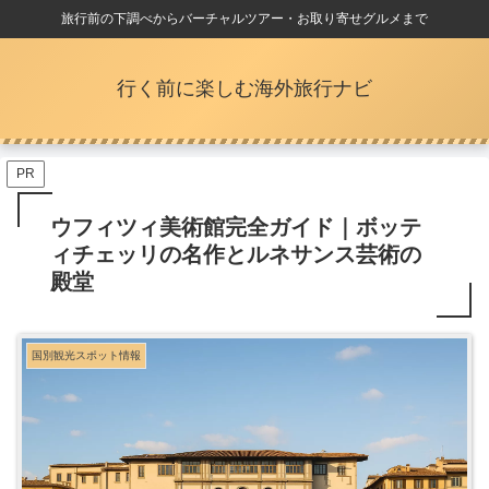
旅行前の下調べからバーチャルツアー・お取り寄せグルメまで
行く前に楽しむ海外旅行ナビ
PR
ウフィツィ美術館完全ガイド｜ボッテ
ィチェッリの名作とルネサンス芸術の
殿堂
国別観光スポット情報