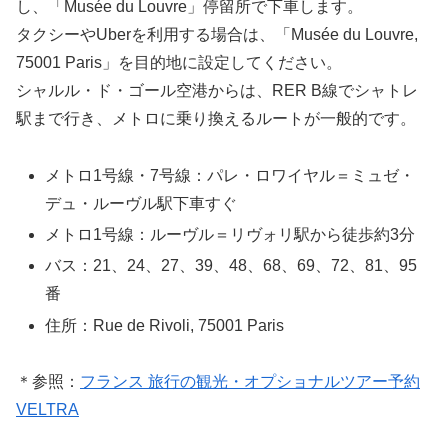
し、「Musée du Louvre」停留所で下車します。
タクシーやUberを利用する場合は、「Musée du Louvre,
75001 Paris」を目的地に設定してください。
シャルル・ド・ゴール空港からは、RER B線でシャトレ
駅まで行き、メトロに乗り換えるルートが一般的です。
メトロ1号線・7号線：パレ・ロワイヤル＝ミュゼ・
デュ・ルーヴル駅下車すぐ
メトロ1号線：ルーヴル＝リヴォリ駅から徒歩約3分
バス：21、24、27、39、48、68、69、72、81、95
番
住所：Rue de Rivoli, 75001 Paris
＊参照：
フランス 旅行の観光・オプショナルツアー予約
VELTRA