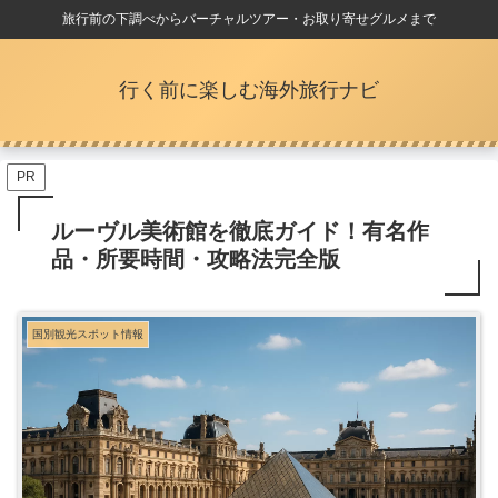
旅行前の下調べからバーチャルツアー・お取り寄せグルメまで
行く前に楽しむ海外旅行ナビ
PR
ルーヴル美術館を徹底ガイド！有名作
品・所要時間・攻略法完全版
国別観光スポット情報