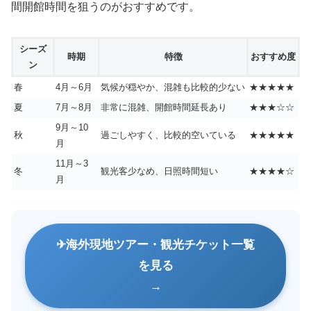
間開館時間を狙うのがおすすめです。
シーズ
時期
特徴
おすすめ度
ン
春
4月～6月
気候が穏やか、混雑も比較的少ない
★★★★★
夏
7月～8月
非常に混雑、開館時間延長あり
★★★☆☆
9月～10
秋
過ごしやすく、比較的空いている
★★★★★
月
11月～3
冬
観光客少なめ、日照時間短い
★★★★☆
月
海外現地ツアー・観光チケット一覧
を見る