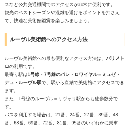
スなど公共交通機関でのアクセスが非常に便利です。
観光のベストシーズンや混雑を避けるポイントを押さえ
て、快適な美術館鑑賞を楽しみましょう。
ルーヴル美術館へのアクセス方法
ルーヴル美術館への最も便利なアクセス方法は、
パリメト
ロ
の利用です。
最寄り駅は
1号線・7号線のパレ・ロワイヤル＝ミュゼ・
デュ・ルーヴル駅
で、駅から直結で美術館にアクセスでき
ます。
また、1号線のルーヴル＝リヴォリ駅からも徒歩数分で
す。
バスを利用する場合は、21番、24番、27番、39番、48
番、68番、69番、72番、81番、95番のいずれかに乗車