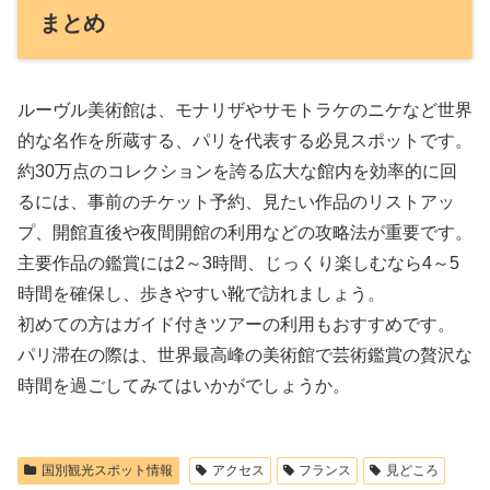
まとめ
ルーヴル美術館は、モナリザやサモトラケのニケなど世界
的な名作を所蔵する、パリを代表する必見スポットです。
約30万点のコレクションを誇る広大な館内を効率的に回
るには、事前のチケット予約、見たい作品のリストアッ
プ、開館直後や夜間開館の利用などの攻略法が重要です。
主要作品の鑑賞には2～3時間、じっくり楽しむなら4～5
時間を確保し、歩きやすい靴で訪れましょう。
初めての方はガイド付きツアーの利用もおすすめです。
パリ滞在の際は、世界最高峰の美術館で芸術鑑賞の贅沢な
時間を過ごしてみてはいかがでしょうか。
国別観光スポット情報
アクセス
フランス
見どころ