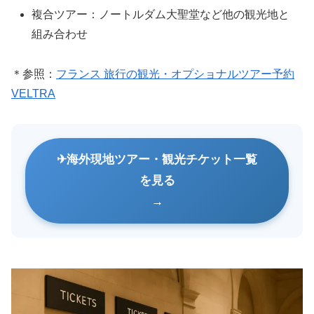
複合ツアー：ノートルダム大聖堂など他の観光地と
組み合わせ
＊参照：
フランス 旅行の観光・オプショナルツアー予約
VELTRA
海外現地ツアー・観光チケット一覧
を見る