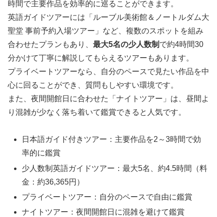
時間で主要作品を効率的に巡ることができます。
英語ガイドツアーには「ルーブル美術館＆ノートルダム大
聖堂 事前予約入場ツアー」など、複数のスポットを組み
合わせたプランもあり、
最大5名の少人数制
で約4時間30
分かけて丁寧に解説してもらえるツアーもあります。
プライベートツアーなら、自分のペースで見たい作品を中
心に回ることができ、質問もしやすい環境です。
また、夜間開館日に合わせた「ナイトツアー」は、昼間よ
り混雑が少なく落ち着いて鑑賞できると人気です。
日本語ガイド付きツアー：主要作品を2～3時間で効
率的に鑑賞
少人数制英語ガイドツアー：最大5名、約4.5時間（料
金：約36,365円）
プライベートツアー：自分のペースで自由に鑑賞
ナイトツアー：夜間開館日に混雑を避けて鑑賞