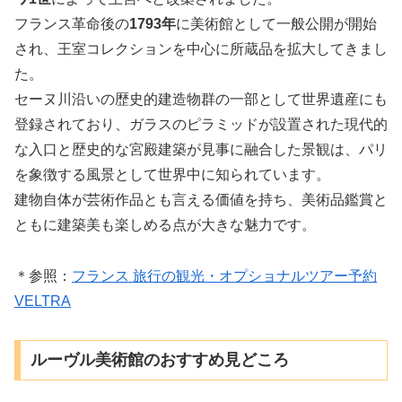
フランス革命後の
1793年
に美術館として一般公開が開始
され、王室コレクションを中心に所蔵品を拡大してきまし
た。
セーヌ川沿いの歴史的建造物群の一部として世界遺産にも
登録されており、ガラスのピラミッドが設置された現代的
な入口と歴史的な宮殿建築が見事に融合した景観は、パリ
を象徴する風景として世界中に知られています。
建物自体が芸術作品とも言える価値を持ち、美術品鑑賞と
ともに建築美も楽しめる点が大きな魅力です。
＊参照：
フランス 旅行の観光・オプショナルツアー予約
VELTRA
ルーヴル美術館のおすすめ見どころ