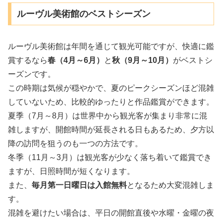
ルーヴル美術館のベストシーズン
ルーヴル美術館は年間を通じて観光可能ですが、快適に鑑
賞するなら
春（4月～6月）
と
秋（9月～10月）
がベストシ
ーズンです。
この時期は気候が穏やかで、夏のピークシーズンほど混雑
していないため、比較的ゆったりと作品鑑賞ができます。
夏季（7月～8月）は世界中から観光客が集まり非常に混
雑しますが、開館時間が延長される日もあるため、夕方以
降の訪問を狙うのも一つの方法です。
冬季（11月～3月）は観光客が少なく落ち着いて鑑賞でき
ますが、日照時間が短くなります。
また、
毎月第一日曜日は入館無料
となるため大変混雑しま
す。
混雑を避けたい場合は、平日の開館直後や水曜・金曜の夜