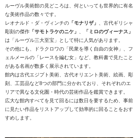
ルーヴル美術館の見どころは、何といっても世界的に有名
な美術作品の数々です。
レオナルド・ダ・ヴィンチの
「モナリザ」
、古代ギリシャ
彫刻の傑作
「サモトラケのニケ」
、
「ミロのヴィーナス」
は「ルーヴル三大至宝」として特に人気があります。
その他にも、ドラクロワの「民衆を導く自由の女神」、フ
ェルメールの「レースを編む女」など、教科書で見たこと
がある名画が数多く展示されています。
館内は古代エジプト美術、古代オリエント美術、絵画、彫
刻、工芸品など8つの部門に分かれており、それぞれのエ
リアで異なる文化圏・時代の芸術作品を鑑賞できます。
広大な館内すべてを見て回るには数日を要するため、事前
に見たい作品をリストアップして効率的に回ることをおす
すめします。