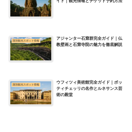
イド｜観光情報とチケット予約方法
アジャンター石窟群完全ガイド｜仏
国別観光スポット情報
教壁画と石窟寺院の魅力を徹底解説
ウフィツィ美術館完全ガイド｜ボッ
国別観光スポット情報
ティチェッリの名作とルネサンス芸
術の殿堂