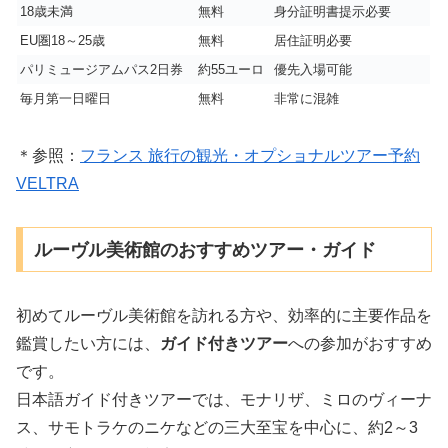
18歳未満
無料
身分証明書提示必要
EU圏18～25歳
無料
居住証明必要
パリミュージアムパス2日券
約55ユーロ
優先入場可能
毎月第一日曜日
無料
非常に混雑
＊参照：
フランス 旅行の観光・オプショナルツアー予約
VELTRA
ルーヴル美術館のおすすめツアー・ガイド
初めてルーヴル美術館を訪れる方や、効率的に主要作品を
鑑賞したい方には、
ガイド付きツアー
への参加がおすすめ
です。
日本語ガイド付きツアーでは、モナリザ、ミロのヴィーナ
ス、サモトラケのニケなどの三大至宝を中心に、約2～3