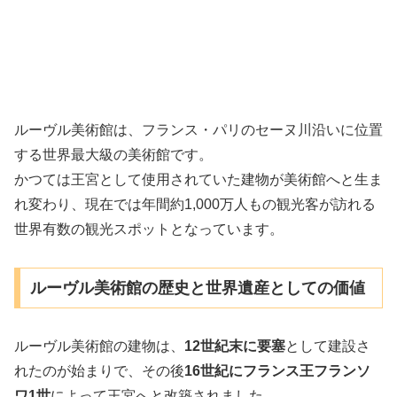
ルーヴル美術館は、フランス・パリのセーヌ川沿いに位置
する世界最大級の美術館です。
かつては王宮として使用されていた建物が美術館へと生ま
れ変わり、現在では年間約1,000万人もの観光客が訪れる
世界有数の観光スポットとなっています。
ルーヴル美術館の歴史と世界遺産としての価値
ルーヴル美術館の建物は、
12世紀末に要塞
として建設さ
れたのが始まりで、その後
16世紀にフランス王フランソ
ワ1世
によって王宮へと改築されました。