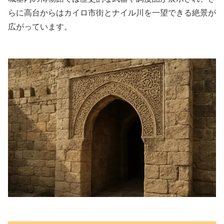
らに高台からはカイロ市街とナイル川を一望できる絶景が
広がっています。