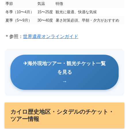
季節
気温
特徴
冬季（10〜4月）
15〜25度
観光に最適、快適な気候
夏季（5〜9月）
30〜40度
暑さ対策必須、早朝・夕方がおすすめ
＊参照：
世界遺産オンラインガイド
海外現地ツアー・観光チケット一覧
を見る
カイロ歴史地区・シタデルのチケット・
ツアー情報