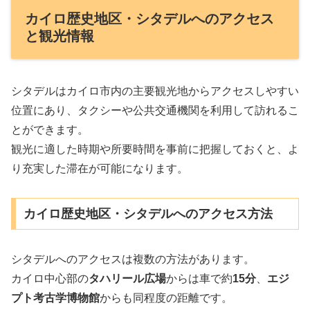
カイロ歴史地区・シタデルへのアクセス
と観光情報
シタデルはカイロ市内の主要観光地からアクセスしやすい
位置にあり、タクシーや公共交通機関を利用して訪れるこ
とができます。
観光に適した時期や所要時間を事前に把握しておくと、よ
り充実した滞在が可能になります。
カイロ歴史地区・シタデルへのアクセス方法
シタデルへのアクセスは複数の方法があります。
カイロ中心部の
タハリール広場
からは車で約
15分
、
エジ
プト考古学博物館
からも同程度の距離です。