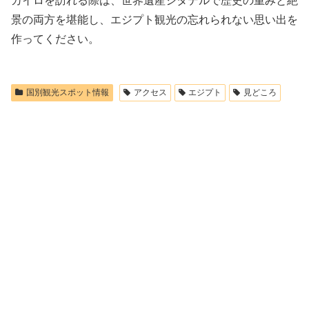
カイロを訪れる際は、世界遺産シタデルで歴史の重みと絶
景の両方を堪能し、エジプト観光の忘れられない思い出を
作ってください。
国別観光スポット情報
アクセス
エジプト
見どころ