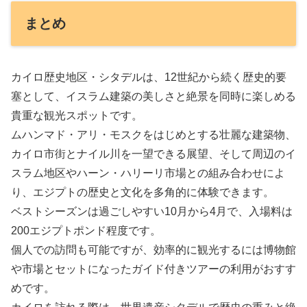
まとめ
カイロ歴史地区・シタデルは、12世紀から続く歴史的要
塞として、イスラム建築の美しさと絶景を同時に楽しめる
貴重な観光スポットです。
ムハンマド・アリ・モスクをはじめとする壮麗な建築物、
カイロ市街とナイル川を一望できる展望、そして周辺のイ
スラム地区やハーン・ハリーリ市場との組み合わせによ
り、エジプトの歴史と文化を多角的に体験できます。
ベストシーズンは過ごしやすい10月から4月で、入場料は
200エジプトポンド程度です。
個人での訪問も可能ですが、効率的に観光するには博物館
や市場とセットになったガイド付きツアーの利用がおすす
めです。