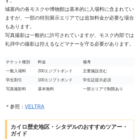
す。
城塞内の各モスクや博物館は基本的に入場料に含まれてい
ますが、一部の特別展示エリアでは追加料金が必要な場合
もあります。
写真撮影は一般的に許可されていますが、モスク内部では
礼拝中の撮影は控えるなどマナーを守る必要があります。
チケット種別
料金
備考
一般入場料
200エジプトポンド
主要施設含む
学生割引
100エジプトポンド
学生証提示必須
写真撮影料
基本無料
一部エリアで制限あり
＊参照：
VELTRA
カイロ歴史地区・シタデルのおすすめツアー・
ガイド