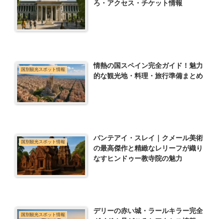
ろ・アクセス・チケット情報
情熱の国スペイン完全ガイド！魅力
国別観光スポット情報
的な観光地・料理・旅行準備まとめ
バンテアイ・スレイ｜クメール美術
国別観光スポット情報
の最高傑作と精緻なレリーフが織り
なすヒンドゥー教寺院の魅力
デリーの赤い城・ラールキラー完全
国別観光スポット情報