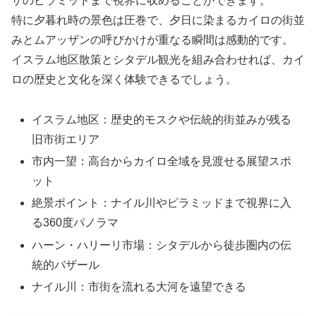
ザのピラミッドまで視界に収めることができます。
特に夕暮れ時の景色は圧巻で、夕日に染まるカイロの街並
みとムアッザンの呼びかけが重なる瞬間は感動的です。
イスラム地区散策とシタデル観光を組み合わせれば、カイ
ロの歴史と文化を深く体験できるでしょう。
イスラム地区：歴史的モスクや伝統的街並みが残る
旧市街エリア
市内一望：高台からカイロ全域を見渡せる展望スポ
ット
絶景ポイント：ナイル川やピラミッドまで視界に入
る360度パノラマ
ハーン・ハリーリ市場：シタデルから徒歩圏内の伝
統的バザール
ナイル川：市街を流れる大河を遠望できる