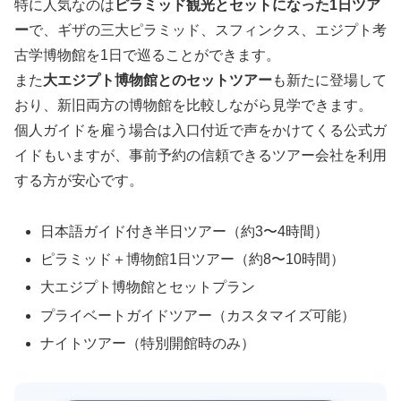
特に人気なのは
ピラミッド観光とセットになった1日ツア
ー
で、ギザの三大ピラミッド、スフィンクス、エジプト考
古学博物館を1日で巡ることができます。
また
大エジプト博物館とのセットツアー
も新たに登場して
おり、新旧両方の博物館を比較しながら見学できます。
個人ガイドを雇う場合は入口付近で声をかけてくる公式ガ
イドもいますが、事前予約の信頼できるツアー会社を利用
する方が安心です。
日本語ガイド付き半日ツアー（約3〜4時間）
ピラミッド＋博物館1日ツアー（約8〜10時間）
大エジプト博物館とセットプラン
プライベートガイドツアー（カスタマイズ可能）
ナイトツアー（特別開館時のみ）