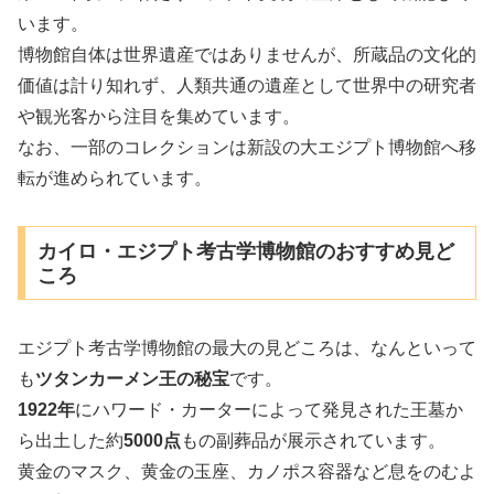
います。
博物館自体は世界遺産ではありませんが、所蔵品の文化的
価値は計り知れず、人類共通の遺産として世界中の研究者
や観光客から注目を集めています。
なお、一部のコレクションは新設の大エジプト博物館へ移
転が進められています。
カイロ・エジプト考古学博物館のおすすめ見ど
ころ
エジプト考古学博物館の最大の見どころは、なんといって
も
ツタンカーメン王の秘宝
です。
1922年
にハワード・カーターによって発見された王墓か
ら出土した約
5000点
もの副葬品が展示されています。
黄金のマスク、黄金の玉座、カノポス容器など息をのむよ