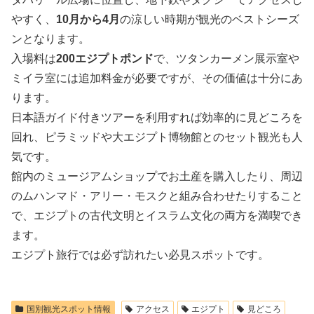
やすく、
10月から4月
の涼しい時期が観光のベストシーズ
ンとなります。
入場料は
200エジプトポンド
で、ツタンカーメン展示室や
ミイラ室には追加料金が必要ですが、その価値は十分にあ
ります。
日本語ガイド付きツアーを利用すれば効率的に見どころを
回れ、ピラミッドや大エジプト博物館とのセット観光も人
気です。
館内のミュージアムショップでお土産を購入したり、周辺
のムハンマド・アリー・モスクと組み合わせたりすること
で、エジプトの古代文明とイスラム文化の両方を満喫でき
ます。
エジプト旅行では必ず訪れたい必見スポットです。
国別観光スポット情報
アクセス
エジプト
見どころ