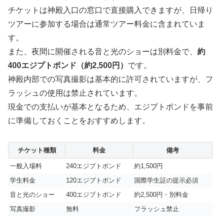
チケットは神殿入口の窓口で直接購入できますが、日帰り
ツアーに参加する場合は通常ツアー料金に含まれていま
す。
また、夜間に開催される音と光のショーは別料金で、
約
400エジプトポンド（約2,500円）
です。
神殿内部での写真撮影は基本的に許可されていますが、フ
ラッシュの使用は禁止されています。
現金での支払いが基本となるため、エジプトポンドを事前
に準備しておくことをおすすめします。
チケット種類
料金
備考
一般入場料
240エジプトポンド
約1,500円
学生料金
120エジプトポンド
国際学生証の提示必須
音と光のショー
400エジプトポンド
約2,500円・別料金
写真撮影
無料
フラッシュ禁止