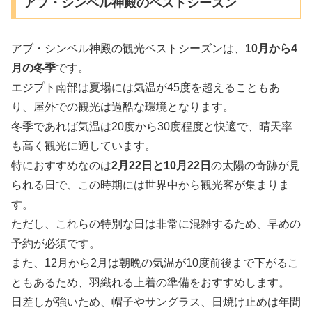
アブ・シンベル神殿のベストシーズン
アブ・シンベル神殿の観光ベストシーズンは、
10月から4
月の冬季
です。
エジプト南部は夏場には気温が45度を超えることもあ
り、屋外での観光は過酷な環境となります。
冬季であれば気温は20度から30度程度と快適で、晴天率
も高く観光に適しています。
特におすすめなのは
2月22日と10月22日
の太陽の奇跡が見
られる日で、この時期には世界中から観光客が集まりま
す。
ただし、これらの特別な日は非常に混雑するため、早めの
予約が必須です。
また、12月から2月は朝晩の気温が10度前後まで下がるこ
ともあるため、羽織れる上着の準備をおすすめします。
日差しが強いため、帽子やサングラス、日焼け止めは年間