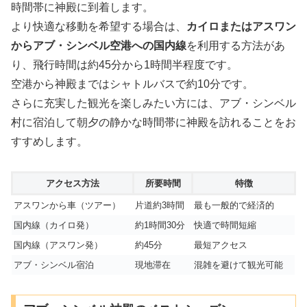
時間帯に神殿に到着します。
より快適な移動を希望する場合は、
カイロまたはアスワン
からアブ・シンベル空港への国内線
を利用する方法があ
り、飛行時間は約45分から1時間半程度です。
空港から神殿まではシャトルバスで約10分です。
さらに充実した観光を楽しみたい方には、アブ・シンベル
村に宿泊して朝夕の静かな時間帯に神殿を訪れることをお
すすめします。
アクセス方法
所要時間
特徴
アスワンから車（ツアー）
片道約3時間
最も一般的で経済的
国内線（カイロ発）
約1時間30分
快適で時間短縮
国内線（アスワン発）
約45分
最短アクセス
アブ・シンベル宿泊
現地滞在
混雑を避けて観光可能