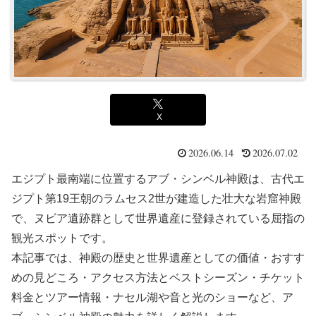
X
2026.06.14
2026.07.02
エジプト最南端に位置するアブ・シンベル神殿は、古代エ
ジプト第19王朝のラムセス2世が建造した壮大な岩窟神殿
で、ヌビア遺跡群として世界遺産に登録されている屈指の
観光スポットです。
本記事では、神殿の歴史と世界遺産としての価値・おすす
めの見どころ・アクセス方法とベストシーズン・チケット
料金とツアー情報・ナセル湖や音と光のショーなど、ア