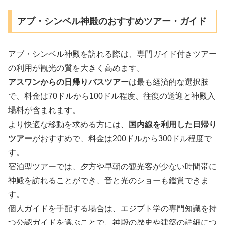
アブ・シンベル神殿のおすすめツアー・ガイド
アブ・シンベル神殿を訪れる際は、専門ガイド付きツアー
の利用が観光の質を大きく高めます。
アスワンからの日帰りバスツアー
は最も経済的な選択肢
で、料金は70ドルから100ドル程度、往復の送迎と神殿入
場料が含まれます。
より快適な移動を求める方には、
国内線を利用した日帰り
ツアー
がおすすめで、料金は200ドルから300ドル程度で
す。
宿泊型ツアーでは、夕方や早朝の観光客が少ない時間帯に
神殿を訪れることができ、音と光のショーも鑑賞できま
す。
個人ガイドを手配する場合は、エジプト学の専門知識を持
つ公認ガイドを選ぶことで、神殿の歴史や建築の詳細につ