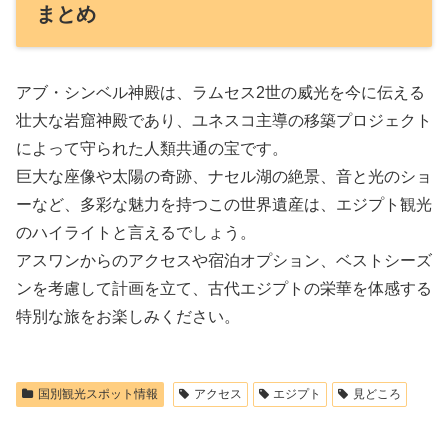
まとめ
アブ・シンベル神殿は、ラムセス2世の威光を今に伝える
壮大な岩窟神殿であり、ユネスコ主導の移築プロジェクト
によって守られた人類共通の宝です。
巨大な座像や太陽の奇跡、ナセル湖の絶景、音と光のショ
ーなど、多彩な魅力を持つこの世界遺産は、エジプト観光
のハイライトと言えるでしょう。
アスワンからのアクセスや宿泊オプション、ベストシーズ
ンを考慮して計画を立て、古代エジプトの栄華を体感する
特別な旅をお楽しみください。
国別観光スポット情報
アクセス
エジプト
見どころ