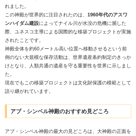
れました。
この神殿が世界的に注目されたのは、
1960年代のアスワ
ンハイダム建設
によってナイル川が水没の危機に瀕した
際、ユネスコ主導による国際的な移築プロジェクトが実施
されたことです。
神殿全体を約60メートル高い位置へ移動させるという前
例のない大規模な保存活動は、世界遺産条約制定のきっか
けとなり、人類共通の遺産を守る重要性を世界に示しまし
た。
現在でもこの移築プロジェクトは文化財保護の模範として
語り継がれています。
アブ・シンベル神殿のおすすめ見どころ
アブ・シンベル神殿の最大の見どころは、大神殿の正面を