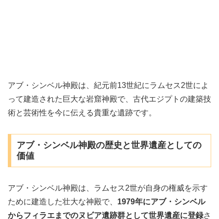
アブ・シンベル神殿は、紀元前13世紀にラムセス2世によ
って建造された巨大な岩窟神殿で、古代エジプトの建築技
術と芸術性を今に伝える貴重な遺跡です。
アブ・シンベル神殿の歴史と世界遺産としての
価値
アブ・シンベル神殿は、ラムセス2世が自身の権威を示す
ために建造した壮大な神殿で、
1979年にアブ・シンベル
からフィラエまでのヌビア遺跡群として世界遺産に登録
さ