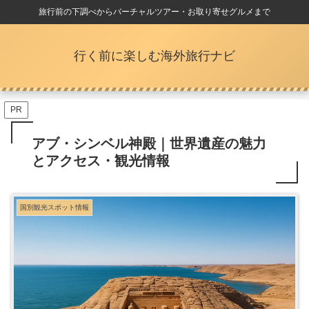
旅行前の下調べからバーチャルツアー・お取り寄せグルメまで
行く前に楽しむ海外旅行ナビ
PR
アブ・シンベル神殿｜世界遺産の魅力
とアクセス・観光情報
国別観光スポット情報