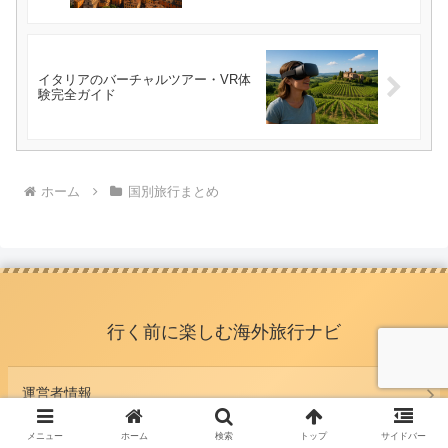
イタリアのバーチャルツアー・VR体
験完全ガイド
ホーム
国別旅行まとめ
行く前に楽しむ海外旅行ナビ
運営者情報
メニュー
ホーム
検索
トップ
サイドバー
サイトマップ