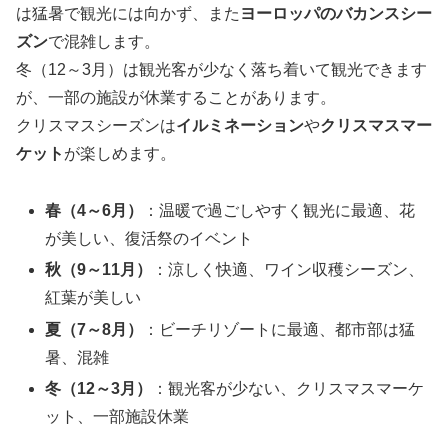
は猛暑で観光には向かず、また
ヨーロッパのバカンスシー
ズン
で混雑します。
冬（12～3月）は観光客が少なく落ち着いて観光できます
が、一部の施設が休業することがあります。
クリスマスシーズンは
イルミネーション
や
クリスマスマー
ケット
が楽しめます。
春（4～6月）
：温暖で過ごしやすく観光に最適、花
が美しい、復活祭のイベント
秋（9～11月）
：涼しく快適、ワイン収穫シーズン、
紅葉が美しい
夏（7～8月）
：ビーチリゾートに最適、都市部は猛
暑、混雑
冬（12～3月）
：観光客が少ない、クリスマスマーケ
ット、一部施設休業