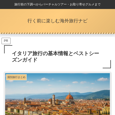
旅行前の下調べからバーチャルツアー・お取り寄せグルメまで
行く前に楽しむ海外旅行ナビ
PR
イタリア旅行の基本情報とベストシー
ズンガイド
国別旅行まとめ