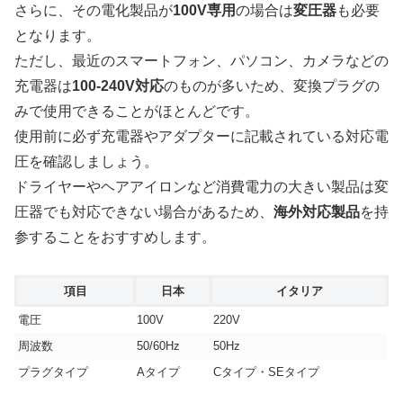
さらに、その電化製品が
100V専用
の場合は
変圧器
も必要
となります。
ただし、最近のスマートフォン、パソコン、カメラなどの
充電器は
100-240V対応
のものが多いため、変換プラグの
みで使用できることがほとんどです。
使用前に必ず充電器やアダプターに記載されている対応電
圧を確認しましょう。
ドライヤーやヘアアイロンなど消費電力の大きい製品は変
圧器でも対応できない場合があるため、
海外対応製品
を持
参することをおすすめします。
項目
日本
イタリア
電圧
100V
220V
周波数
50/60Hz
50Hz
プラグタイプ
Aタイプ
Cタイプ・SEタイプ