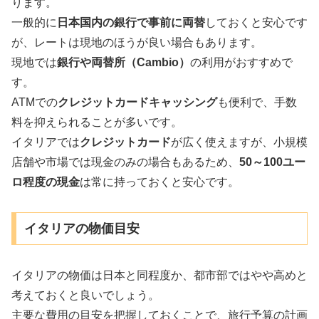
ります。
一般的に
日本国内の銀行で事前に両替
しておくと安心です
が、レートは現地のほうが良い場合もあります。
現地では
銀行や両替所（Cambio）
の利用がおすすめで
す。
ATMでの
クレジットカードキャッシング
も便利で、手数
料を抑えられることが多いです。
イタリアでは
クレジットカード
が広く使えますが、小規模
店舗や市場では現金のみの場合もあるため、
50～100ユー
ロ程度の現金
は常に持っておくと安心です。
イタリアの物価目安
イタリアの物価は日本と同程度か、都市部ではやや高めと
考えておくと良いでしょう。
主要な費用の目安を把握しておくことで、旅行予算の計画