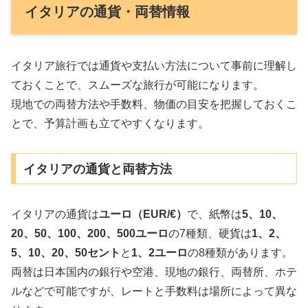
イタリアの通貨・両替情報
イタリア旅行では通貨や支払い方法について事前に理解し
ておくことで、スムーズな旅行が可能になります。
現地での両替方法や手数料、物価の目安を把握しておくこ
とで、予算計画も立てやすくなります。
イタリアの通貨と両替方法
イタリアの通貨は
ユーロ（EUR/€）
で、紙幣は
5、10、
20、50、100、200、500ユーロ
の7種類、硬貨は
1、2、
5、10、20、50セント
と
1、2ユーロ
の8種類があります。
両替は日本国内の銀行や空港、現地の銀行、両替所、ホテ
ルなどで可能ですが、レートと手数料は場所によって異な