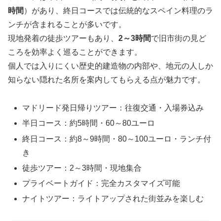
時間
）があり、終日コースでは伝統的なスペイン料理のラ
ンチが含まれることが多いです。
現地発着の徒歩ツアーもあり、
2～3時間
で旧市街の見ど
ころを効率よく巡ることができます。
個人では入りにくい歴史的建造物の内部や、地元の人しか
知らない隠れた名所を案内してもらえる点が魅力です。
マドリード発日帰りツアー：往復交通・入場券込み
半日コース：約5時間・60～80ユーロ
終日コース：約8～9時間・80～100ユーロ・ランチ付
き
徒歩ツアー：2～3時間・現地集合
プライベートガイド：完全カスタマイズ可能
ナイトツアー：ライトアップされた街並みを楽しむ