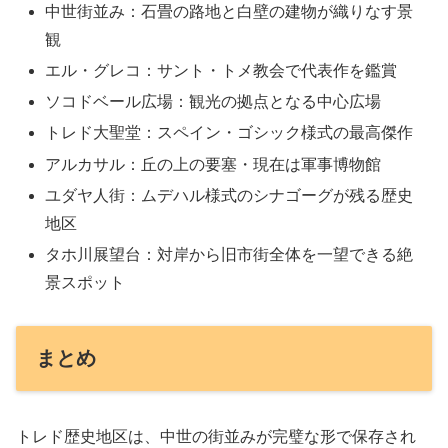
中世街並み：石畳の路地と白壁の建物が織りなす景
観
エル・グレコ：サント・トメ教会で代表作を鑑賞
ソコドベール広場：観光の拠点となる中心広場
トレド大聖堂：スペイン・ゴシック様式の最高傑作
アルカサル：丘の上の要塞・現在は軍事博物館
ユダヤ人街：ムデハル様式のシナゴーグが残る歴史
地区
タホ川展望台：対岸から旧市街全体を一望できる絶
景スポット
まとめ
トレド歴史地区は、中世の街並みが完璧な形で保存され