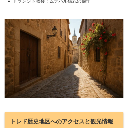
トランシト教会：ムデハル様式の傑作
トレド歴史地区へのアクセスと観光情報