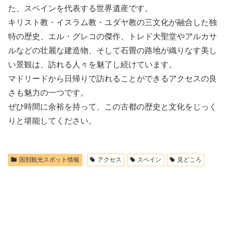
た、スペインを代表する世界遺産です。
キリスト教・イスラム教・ユダヤ教の三文化が融合した独
特の歴史、エル・グレコの傑作、トレド大聖堂やアルカサ
ルなどの壮麗な建造物、そして石畳の路地が織りなす美し
い景観は、訪れる人々を魅了し続けています。
マドリードから日帰りで訪れることができるアクセスの良
さも魅力の一つです。
ぜひ時間に余裕を持って、この古都の歴史と文化をじっく
りと堪能してください。
国別観光スポット情報
アクセス
スペイン
見どころ