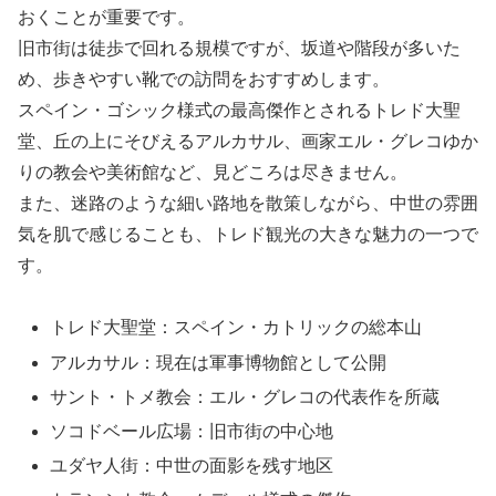
おくことが重要です。
旧市街は徒歩で回れる規模ですが、坂道や階段が多いた
め、歩きやすい靴での訪問をおすすめします。
スペイン・ゴシック様式の最高傑作とされるトレド大聖
堂、丘の上にそびえるアルカサル、画家エル・グレコゆか
りの教会や美術館など、見どころは尽きません。
また、迷路のような細い路地を散策しながら、中世の雰囲
気を肌で感じることも、トレド観光の大きな魅力の一つで
す。
トレド大聖堂：スペイン・カトリックの総本山
アルカサル：現在は軍事博物館として公開
サント・トメ教会：エル・グレコの代表作を所蔵
ソコドベール広場：旧市街の中心地
ユダヤ人街：中世の面影を残す地区