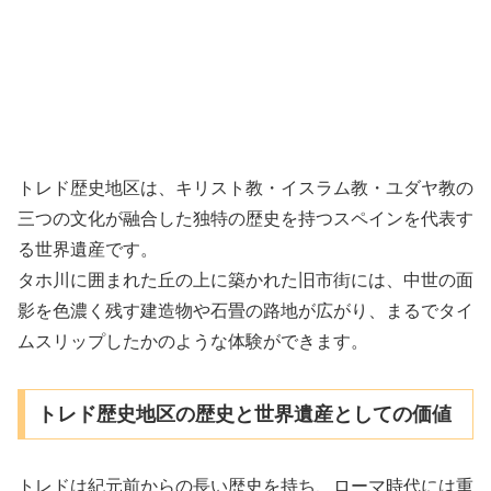
トレド歴史地区は、キリスト教・イスラム教・ユダヤ教の
三つの文化が融合した独特の歴史を持つスペインを代表す
る世界遺産です。
タホ川に囲まれた丘の上に築かれた旧市街には、中世の面
影を色濃く残す建造物や石畳の路地が広がり、まるでタイ
ムスリップしたかのような体験ができます。
トレド歴史地区の歴史と世界遺産としての価値
トレドは紀元前からの長い歴史を持ち、ローマ時代には重