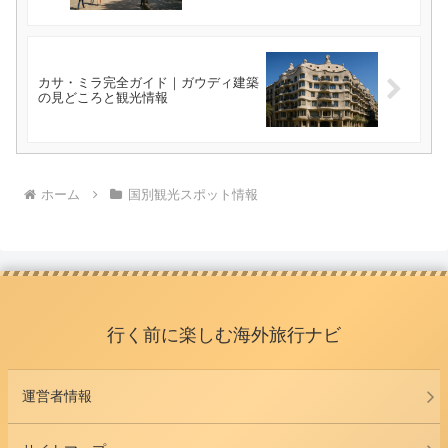
カサ・ミラ完全ガイド｜ガウディ建築
の見どころと観光情報
ホーム
国別観光スポット情報
行く前に楽しむ海外旅行ナビ
運営者情報