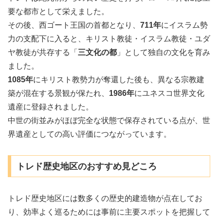
要な都市として栄えました。
その後、西ゴート王国の首都となり、
711年
にイスラム勢
力の支配下に入ると、キリスト教徒・イスラム教徒・ユダ
ヤ教徒が共存する「
三文化の都
」として独自の文化を育み
ました。
1085年
にキリスト教勢力が奪還した後も、異なる宗教建
築が混在する景観が保たれ、
1986年
にユネスコ世界文化
遺産に登録されました。
中世の街並みがほぼ完全な状態で保存されている点が、世
界遺産としての高い評価につながっています。
トレド歴史地区のおすすめ見どころ
トレド歴史地区には数多くの歴史的建造物が点在してお
り、効率よく巡るためには事前に主要スポットを把握して