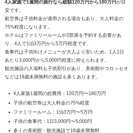
4人家族で1週間の旅行なら総額120万円から180万円
が目
安です。
航空券は子供料金が適用される場合もあり、大人料金の
75%程度になります。
ホテルはファミリールームや2部屋を予約する必要があ
り、4人で1泊3万円から5万円程度です。
食事代は子供向けメニューが大人より安いため、1人1日
あたり3,000円から5,000円程度に抑えられます。
観光施設の入場料も子供割引があり、美術館やコロッセオ
などは18歳未満無料の施設も多くあります。
4人家族1週間の総費用：120万円〜180万円
子供の航空券は大人料金の75%程度
ファミリールーム：1泊3万円〜5万円
子供の食事代：1日3,000円〜5,000円
多くの美術館・観光施設で18歳未満無料