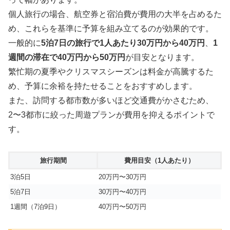
個人旅行の場合、航空券と宿泊費が費用の大半を占めるた
め、これらを基準に予算を組み立てるのが効果的です。
一般的に
5泊7日の旅行で1人あたり30万円から40万円
、
1
週間の滞在で40万円から50万円
が目安となります。
繁忙期の夏季やクリスマスシーズンは料金が高騰するた
め、予算に余裕を持たせることをおすすめします。
また、訪問する都市数が多いほど交通費がかさむため、
2〜3都市に絞った周遊プランが費用を抑えるポイントで
す。
旅行期間
費用目安（1人あたり）
3泊5日
20万円〜30万円
5泊7日
30万円〜40万円
1週間（7泊9日）
40万円〜50万円