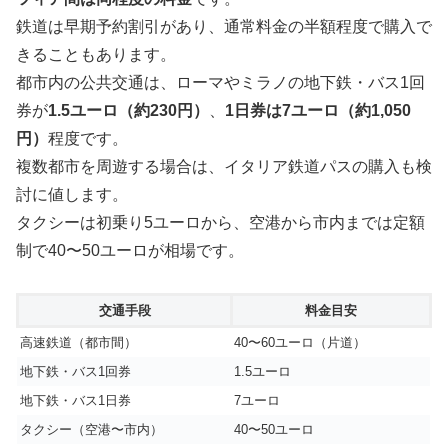
鉄道は早期予約割引があり、通常料金の半額程度で購入で
きることもあります。
都市内の公共交通は、ローマやミラノの地下鉄・バス1回
券が
1.5ユーロ（約230円）
、
1日券は7ユーロ（約1,050
円）
程度です。
複数都市を周遊する場合は、イタリア鉄道パスの購入も検
討に値します。
タクシーは初乗り5ユーロから、空港から市内までは定額
制で40〜50ユーロが相場です。
交通手段
料金目安
高速鉄道（都市間）
40〜60ユーロ（片道）
地下鉄・バス1回券
1.5ユーロ
地下鉄・バス1日券
7ユーロ
タクシー（空港〜市内）
40〜50ユーロ