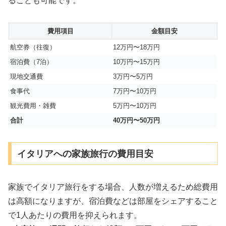
ることも可能です。
費用項目
金額目安
航空券（往復）
12万円〜18万円
宿泊費（7泊）
10万円〜15万円
現地交通費
3万円〜5万円
食事代
7万円〜10万円
観光費用・雑費
5万円〜10万円
合計
40万円〜50万円
イタリアへの家族旅行の費用目安
家族でイタリア旅行をする場合、人数が増えるため総費用
は高額になりますが、宿泊費などは部屋をシェアすること
で1人あたりの費用を抑えられます。