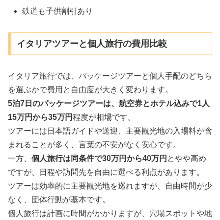
鉄道も子供割引あり
イタリアツアーと個人旅行の費用比較
イタリア旅行では、パッケージツアーと個人手配のどちら
を選ぶかで費用と自由度が大きく変わります。
5泊7日のパッケージツアーは、航空券とホテル込みで1人
15万円から35万円
程度が相場です。
ツアーには日本語ガイドや送迎、主要観光地の入場料が含
まれることが多く、言葉の不安がなく安心です。
一方、
個人旅行は同条件で30万円から40万円
とやや高め
ですが、日程や訪問先を自由に選べる利点があります。
ツアーは効率的に主要観光地を巡れますが、自由時間が少
なく、団体行動が基本です。
個人旅行は計画に時間がかかりますが、穴場スポットや地