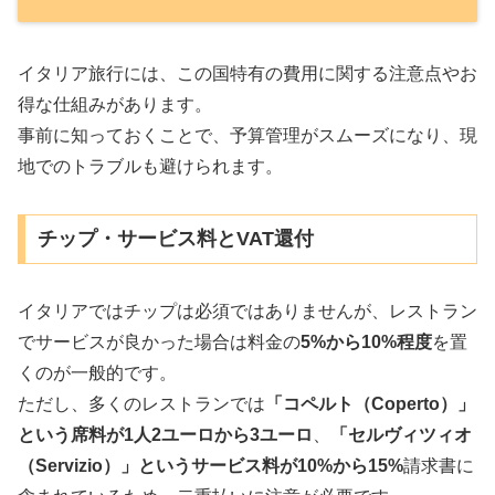
イタリア旅行には、この国特有の費用に関する注意点やお
得な仕組みがあります。
事前に知っておくことで、予算管理がスムーズになり、現
地でのトラブルも避けられます。
チップ・サービス料とVAT還付
イタリアではチップは必須ではありませんが、レストラン
でサービスが良かった場合は料金の
5%から10%程度
を置
くのが一般的です。
ただし、多くのレストランでは
「コペルト（Coperto）」
という席料が1人2ユーロから3ユーロ
、
「セルヴィツィオ
（Servizio）」というサービス料が10%から15%
請求書に