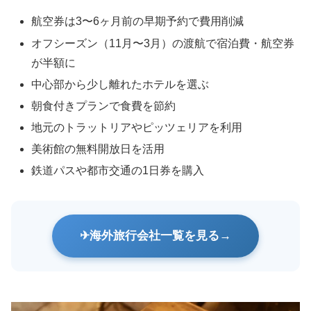
航空券は3〜6ヶ月前の早期予約で費用削減
オフシーズン（11月〜3月）の渡航で宿泊費・航空券
が半額に
中心部から少し離れたホテルを選ぶ
朝食付きプランで食費を節約
地元のトラットリアやピッツェリアを利用
美術館の無料開放日を活用
鉄道パスや都市交通の1日券を購入
海外旅行会社一覧を見る