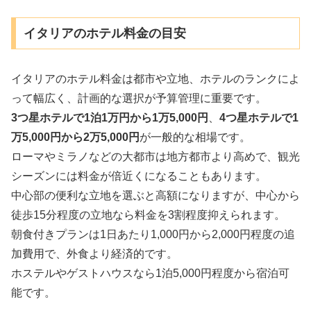
イタリアのホテル料金の目安
イタリアのホテル料金は都市や立地、ホテルのランクによ
って幅広く、計画的な選択が予算管理に重要です。
3つ星ホテルで1泊1万円から1万5,000円
、
4つ星ホテルで1
万5,000円から2万5,000円
が一般的な相場です。
ローマやミラノなどの大都市は地方都市より高めで、観光
シーズンには料金が倍近くになることもあります。
中心部の便利な立地を選ぶと高額になりますが、中心から
徒歩15分程度の立地なら料金を3割程度抑えられます。
朝食付きプランは1日あたり1,000円から2,000円程度の追
加費用で、外食より経済的です。
ホステルやゲストハウスなら1泊5,000円程度から宿泊可
能です。