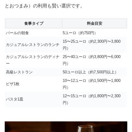
とおつまみ）の利用も賢い選択です。
食事タイプ
料金目安
バールの朝食
5ユーロ（約750円）
15〜25ユーロ（約2,300円〜3,800
カジュアルレストランのランチ
円）
カジュアルレストランのディナ
25〜40ユーロ（約3,800円〜6,000
ー
円）
高級レストラン
50ユーロ以上（約7,500円以上）
10〜12ユーロ（約1,500円〜1,800
ピザ1枚
円）
12〜15ユーロ（約1,800円〜2,300
パスタ1皿
円）