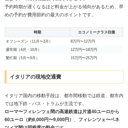
予約時期が遅くなるほど料金が上がる傾向があるため、早
めの予約が費用節約の最大のポイントです。
時期
エコノミークラス往復
オフシーズン（11月〜3月）
8万円〜12万円
通常期（4月・10月）
12万円〜18万円
繁忙期（5月〜9月）
15万円〜25万円
イタリアの現地交通費
イタリア国内の移動手段は、都市間移動では鉄道、都市内
では地下鉄・バス・トラムが主流です。
ローマ〜フィレンツェ間の高速鉄道は片道40ユーロから
60ユーロ（約6,000円〜9,000円）
、
フィレンツェ〜ベネ
ツィア間は同程度の料金
です。