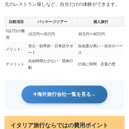
元のレストラン探しなど、自分だけの体験ができます。
比較項目
パッケージツアー
個人旅行
5泊7日の費
15万円〜35万円
30万円〜40万円
用
安心・効率的・日本語サポ
自由度が高い・自分のペー
メリット
ート
ス
自由時間が少ない・団体行
デメリット
計画に時間・言葉の壁
動
海外旅行会社一覧を見る
イタリア旅行ならではの費用ポイント