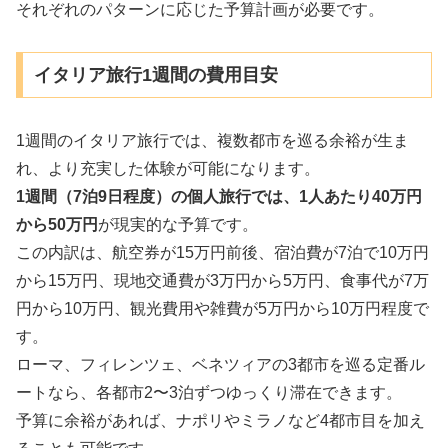
それぞれのパターンに応じた予算計画が必要です。
イタリア旅行1週間の費用目安
1週間のイタリア旅行では、複数都市を巡る余裕が生ま
れ、より充実した体験が可能になります。
1週間（7泊9日程度）の個人旅行では、1人あたり40万円
から50万円
が現実的な予算です。
この内訳は、航空券が15万円前後、宿泊費が7泊で10万円
から15万円、現地交通費が3万円から5万円、食事代が7万
円から10万円、観光費用や雑費が5万円から10万円程度で
す。
ローマ、フィレンツェ、ベネツィアの3都市を巡る定番ル
ートなら、各都市2〜3泊ずつゆっくり滞在できます。
予算に余裕があれば、ナポリやミラノなど4都市目を加え