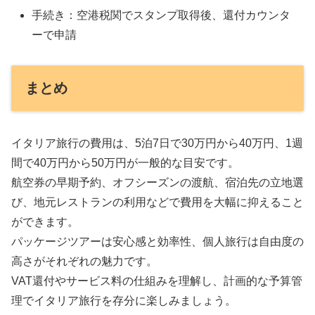
手続き：空港税関でスタンプ取得後、還付カウンタ
ーで申請
まとめ
イタリア旅行の費用は、5泊7日で30万円から40万円、1週
間で40万円から50万円が一般的な目安です。
航空券の早期予約、オフシーズンの渡航、宿泊先の立地選
び、地元レストランの利用などで費用を大幅に抑えること
ができます。
パッケージツアーは安心感と効率性、個人旅行は自由度の
高さがそれぞれの魅力です。
VAT還付やサービス料の仕組みを理解し、計画的な予算管
理でイタリア旅行を存分に楽しみましょう。