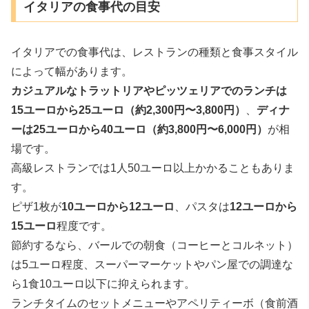
イタリアの食事代の目安
イタリアでの食事代は、レストランの種類と食事スタイル
によって幅があります。
カジュアルなトラットリアやピッツェリアでのランチは
15ユーロから25ユーロ（約2,300円〜3,800円）
、
ディナ
ーは25ユーロから40ユーロ（約3,800円〜6,000円）
が相
場です。
高級レストランでは1人50ユーロ以上かかることもありま
す。
ピザ1枚が
10ユーロから12ユーロ
、パスタは
12ユーロから
15ユーロ
程度です。
節約するなら、バールでの朝食（コーヒーとコルネット）
は5ユーロ程度、スーパーマーケットやパン屋での調達な
ら1食10ユーロ以下に抑えられます。
ランチタイムのセットメニューやアペリティーボ（食前酒