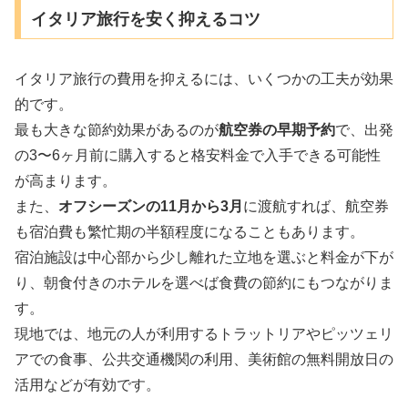
イタリア旅行を安く抑えるコツ
イタリア旅行の費用を抑えるには、いくつかの工夫が効果
的です。
最も大きな節約効果があるのが
航空券の早期予約
で、出発
の3〜6ヶ月前に購入すると格安料金で入手できる可能性
が高まります。
また、
オフシーズンの11月から3月
に渡航すれば、航空券
も宿泊費も繁忙期の半額程度になることもあります。
宿泊施設は中心部から少し離れた立地を選ぶと料金が下が
り、朝食付きのホテルを選べば食費の節約にもつながりま
す。
現地では、地元の人が利用するトラットリアやピッツェリ
アでの食事、公共交通機関の利用、美術館の無料開放日の
活用などが有効です。