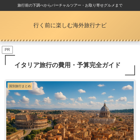
旅行前の下調べからバーチャルツアー・お取り寄せグルメまで
行く前に楽しむ海外旅行ナビ
PR
イタリア旅行の費用・予算完全ガイド
国別旅行まとめ