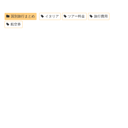
国別旅行まとめ
イタリア
ツアー料金
旅行費用
航空券