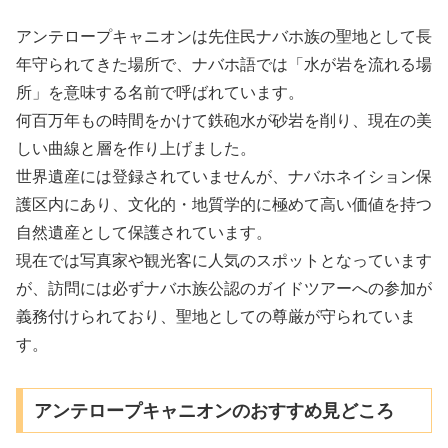
アンテロープキャニオンは先住民ナバホ族の聖地として長
年守られてきた場所で、ナバホ語では「水が岩を流れる場
所」を意味する名前で呼ばれています。
何百万年もの時間をかけて鉄砲水が砂岩を削り、現在の美
しい曲線と層を作り上げました。
世界遺産には登録されていませんが、ナバホネイション保
護区内にあり、文化的・地質学的に極めて高い価値を持つ
自然遺産として保護されています。
現在では写真家や観光客に人気のスポットとなっています
が、訪問には必ずナバホ族公認のガイドツアーへの参加が
義務付けられており、聖地としての尊厳が守られていま
す。
アンテロープキャニオンのおすすめ見どころ