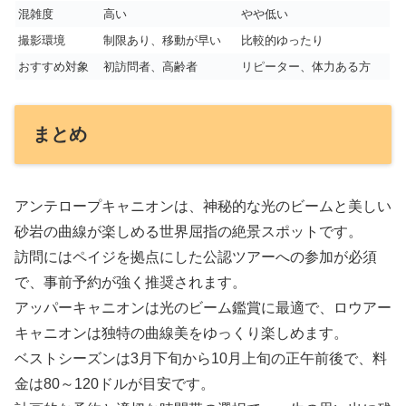
混雑度
高い
やや低い
撮影環境
制限あり、移動が早い
比較的ゆったり
おすすめ対象
初訪問者、高齢者
リピーター、体力ある方
まとめ
アンテロープキャニオンは、神秘的な光のビームと美しい
砂岩の曲線が楽しめる世界屈指の絶景スポットです。
訪問にはペイジを拠点にした公認ツアーへの参加が必須
で、事前予約が強く推奨されます。
アッパーキャニオンは光のビーム鑑賞に最適で、ロウアー
キャニオンは独特の曲線美をゆっくり楽しめます。
ベストシーズンは3月下旬から10月上旬の正午前後で、料
金は80～120ドルが目安です。