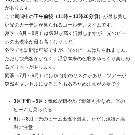
があります。
この期間中の
正午前後（11時～13時30分頃）
が最も美し
い光のカーテンが見られるゴールデンタイムです。
夏季（6月～8月）は気温が高く混雑しますが、光のビー
ムの出現率が最も高くなります。
冬季でも訪問は可能ですが、光のビームは見られません。
ただし観光客が少なく、渓谷本来の色彩をゆっくり楽しめ
るメリットがあります。
雨季（7月～9月）には鉄砲水のリスクがあり、ツアーが
突然キャンセルになることもあるため注意が必要です。
3月下旬～5月
：気候が穏やかで混雑も少なめ、光の
ビームも見られる
6月～8月
：光のビーム出現率最高、ただし混雑と高
温に注意