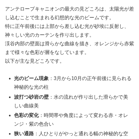
アンテロープキャニオンの最大の見どころは、太陽光が差
し込むことで生まれる幻想的な光のビームです。
特に正午前後には上部から差し込む光が砂埃に反射し、
神々しい光のカーテンを作り出します。
渓谷内部の壁面は滑らかな曲線を描き、オレンジから赤紫
まで様々な色彩が層をなしています。
以下が主な見どころです。
光のビーム現象
：3月から10月の正午前後に見られる
神秘的な光の柱
波打つ砂岩の壁
：水の流れが作り出した滑らかで美
しい曲線美
色彩の変化
：時間帯や角度によって変わる赤・オレ
ンジ・紫の色合い
狭い通路
：人ひとりがやっと通れる幅の神秘的な空