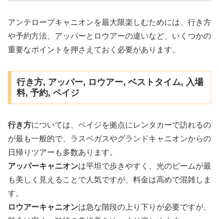
アンテロープキャニオンを最大限楽しむためには、行き方
や予約方法、アッパーとロウアーの違いなど、いくつかの
重要なポイントを押さえておく必要があります。
行き方, アッパー, ロウアー, ベストタイム, 入場
料, 予約, ペイジ
行き方
については、ペイジを拠点にレンタカーで訪れるの
が最も一般的で、ラスベガスやグランドキャニオンからの
日帰りツアーも多数あります。
アッパーキャニオン
は平坦で歩きやすく、光のビームが最
も美しく見えることで人気ですが、料金は高めで混雑しま
す。
ロウアーキャニオン
は急な階段の上り下りが必要ですが、