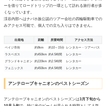
ーを借りてロードトリップの一環として訪れる旅行者が多
くなっています。
渓谷内部へはナバホ族公認のツアー会社の四輪駆動車での
みアクセス可能で、個人での立ち入りはできません。
出発地
距離
所要時間
アクセス方法
ペイジ市街
約8km
約10～15分
レンタカー・ツアーバス
ラスベガス
約450km
約4.5時間
レンタカー
グランドキャニオン
約220km
約2.5時間
レンタカー
フェニックス
約450km
約4.5時間
レンタカー
アンテロープキャニオンのベストシーズン
アンテロープキャニオンのベストシーズンは
3月下旬から
10月上旬
で、特に光のビームが見られる時期として人気