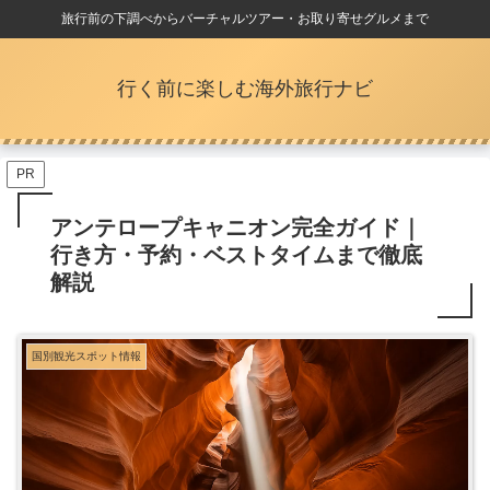
旅行前の下調べからバーチャルツアー・お取り寄せグルメまで
行く前に楽しむ海外旅行ナビ
PR
アンテロープキャニオン完全ガイド｜
行き方・予約・ベストタイムまで徹底
解説
国別観光スポット情報