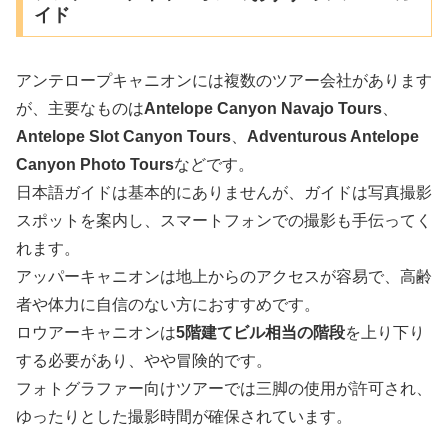
イド
アンテロープキャニオンには複数のツアー会社があります
が、主要なものは
Antelope Canyon Navajo Tours
、
Antelope Slot Canyon Tours
、
Adventurous Antelope
Canyon Photo Tours
などです。
日本語ガイドは基本的にありませんが、ガイドは写真撮影
スポットを案内し、スマートフォンでの撮影も手伝ってく
れます。
アッパーキャニオンは地上からのアクセスが容易で、高齢
者や体力に自信のない方におすすめです。
ロウアーキャニオンは
5階建てビル相当の階段
を上り下り
する必要があり、やや冒険的です。
フォトグラファー向けツアーでは三脚の使用が許可され、
ゆったりとした撮影時間が確保されています。