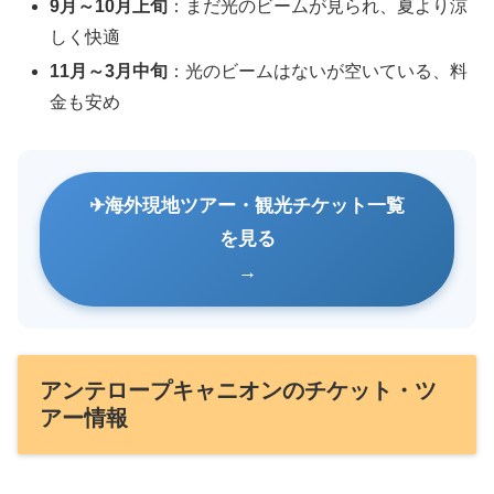
9月～10月上旬
：まだ光のビームが見られ、夏より涼
しく快適
11月～3月中旬
：光のビームはないが空いている、料
金も安め
海外現地ツアー・観光チケット一覧
を見る
アンテロープキャニオンのチケット・ツ
アー情報