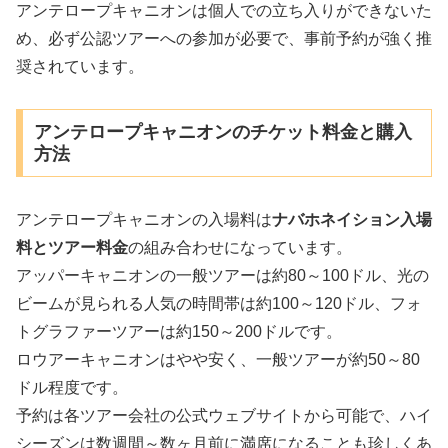
アンテロープキャニオンは個人での立ち入りができないた
め、必ず公認ツアーへの参加が必要で、事前予約が強く推
奨されています。
アンテロープキャニオンのチケット料金と購入
方法
アンテロープキャニオンの入場料は
ナバホネイション入場
料とツアー料金
の組み合わせになっています。
アッパーキャニオンの一般ツアーは約80～100ドル、光の
ビームが見られる人気の時間帯は約100～120ドル、フォ
トグラファーツアーは約150～200ドルです。
ロウアーキャニオンはやや安く、一般ツアーが約50～80
ドル程度です。
予約は各ツアー会社の公式ウェブサイトから可能で、ハイ
シーズンは数週間～数ヶ月前に満席になることも珍しくあ