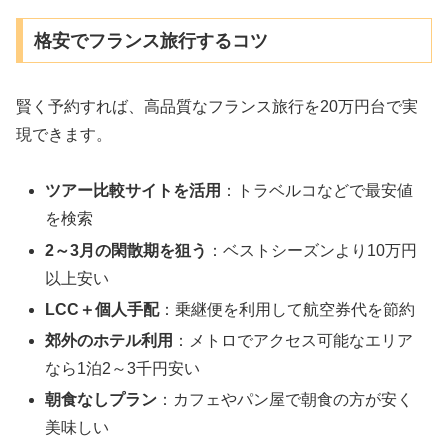
格安でフランス旅行するコツ
賢く予約すれば、高品質なフランス旅行を20万円台で実
現できます。
ツアー比較サイトを活用
：トラベルコなどで最安値
を検索
2～3月の閑散期を狙う
：ベストシーズンより10万円
以上安い
LCC＋個人手配
：乗継便を利用して航空券代を節約
郊外のホテル利用
：メトロでアクセス可能なエリア
なら1泊2～3千円安い
朝食なしプラン
：カフェやパン屋で朝食の方が安く
美味しい