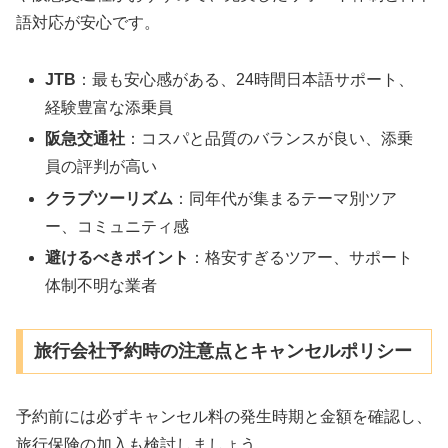
語対応が安心です。
JTB
：最も安心感がある、24時間日本語サポート、
経験豊富な添乗員
阪急交通社
：コスパと品質のバランスが良い、添乗
員の評判が高い
クラブツーリズム
：同年代が集まるテーマ別ツア
ー、コミュニティ感
避けるべきポイント
：格安すぎるツアー、サポート
体制不明な業者
旅行会社予約時の注意点とキャンセルポリシー
予約前には必ずキャンセル料の発生時期と金額を確認し、
旅行保険の加入も検討しましょう。