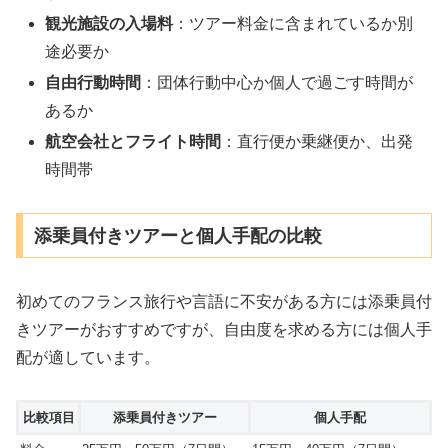
観光施設の入場料
：ツアー料金に含まれているか別
途必要か
自由行動時間
：団体行動中心か個人で過ごす時間が
あるか
航空会社とフライト時間
：直行便か乗継便か、出発
時間帯
添乗員付きツアーと個人手配の比較
初めてのフランス旅行や言語に不安がある方には添乗員付
きツアーがおすすめですが、自由度を求める方には個人手
配が適しています。
比較項目
添乗員付きツアー
個人手配