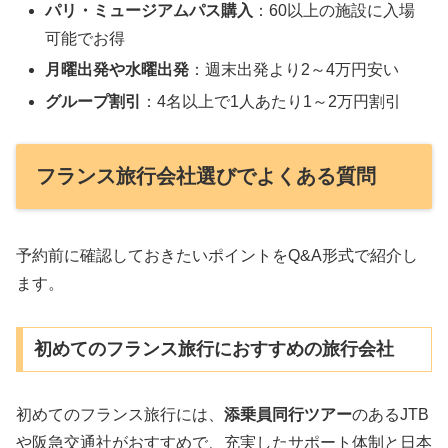
パリ・ミュージアムパス購入
：60以上の施設に入場
可能でお得
月曜出発や水曜出発
：週末出発より2～4万円安い
グループ割引
：4名以上で1人あたり1～2万円割引
フランス旅行会社選びでよくある質問
予約前に確認しておきたいポイントをQ&A形式で紹介し
ます。
初めてのフランス旅行におすすめの旅行会社
初めてのフランス旅行には、
添乗員同行ツアー
のあるJTB
や阪急交通社がおすすめで、充実したサポート体制と日本