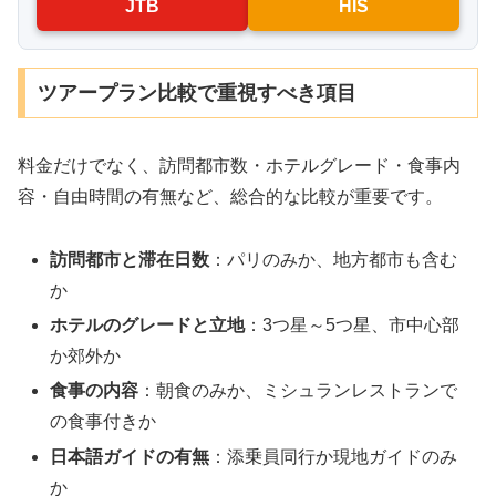
JTB
HIS
ツアープラン比較で重視すべき項目
料金だけでなく、訪問都市数・ホテルグレード・食事内
容・自由時間の有無など、総合的な比較が重要です。
訪問都市と滞在日数
：パリのみか、地方都市も含む
か
ホテルのグレードと立地
：3つ星～5つ星、市中心部
か郊外か
食事の内容
：朝食のみか、ミシュランレストランで
の食事付きか
日本語ガイドの有無
：添乗員同行か現地ガイドのみ
か