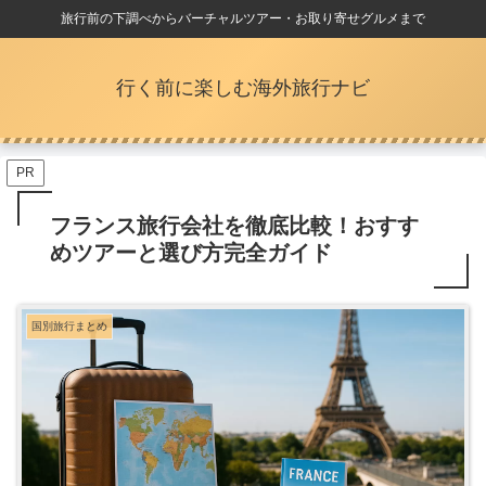
旅行前の下調べからバーチャルツアー・お取り寄せグルメまで
行く前に楽しむ海外旅行ナビ
PR
フランス旅行会社を徹底比較！おすす
めツアーと選び方完全ガイド
国別旅行まとめ