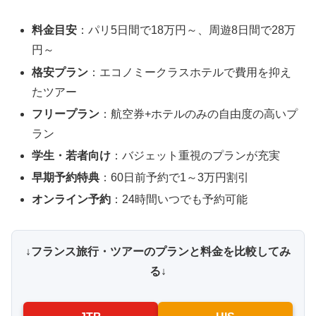
料金目安
：パリ5日間で18万円～、周遊8日間で28万
円～
格安プラン
：エコノミークラスホテルで費用を抑え
たツアー
フリープラン
：航空券+ホテルのみの自由度の高いプ
ラン
学生・若者向け
：バジェット重視のプランが充実
早期予約特典
：60日前予約で1～3万円割引
オンライン予約
：24時間いつでも予約可能
↓フランス旅行・ツアーのプランと料金を比較してみ
る↓