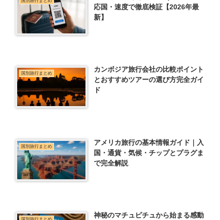
国別旅行まとめ
応国・速度で徹底検証【2026年最
新】
カンボジア旅行会社の比較ポイント
国別旅行まとめ
とおすすめツアーの選び方完全ガイ
ド
アメリカ旅行の基本情報ガイド｜入
国別旅行まとめ
国・通貨・気候・チップとプラグま
で完全解説
神秘のマチュピチュから始まる感動
国別旅行まとめ