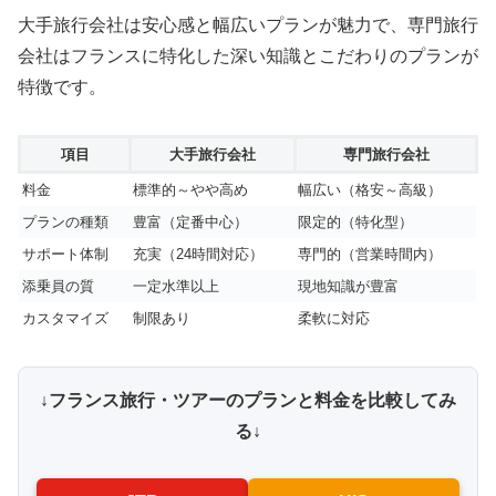
大手旅行会社は安心感と幅広いプランが魅力で、専門旅行
会社はフランスに特化した深い知識とこだわりのプランが
特徴です。
項目
大手旅行会社
専門旅行会社
料金
標準的～やや高め
幅広い（格安～高級）
プランの種類
豊富（定番中心）
限定的（特化型）
サポート体制
充実（24時間対応）
専門的（営業時間内）
添乗員の質
一定水準以上
現地知識が豊富
カスタマイズ
制限あり
柔軟に対応
↓フランス旅行・ツアーのプランと料金を比較してみ
る↓