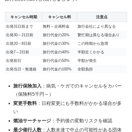
キャンセル時期
キャンセル料
注意点
出発31日前まで
無料～企画料金
旅行会社により異なる
出発30～21日前
旅行代金の20%
繁忙期は異なる場合あり
出発20～8日前
旅行代金の30%
この時期から急増
出発7～2日前
旅行代金の40%
半額近くかかる
出発前日
旅行代金の50%
半額が発生
出発当日・無連絡
旅行代金の100%
全額負担
旅行保険加入
：病気・ケガでのキャンセルをカバー
（保険料5千円～）
変更手数料
：日程変更にも手数料がかかる場合が多
い
燃油サーチャージ
：予約後の変動リスクを確認
最少催行人数
：人数未達で中止の可能性がある団体