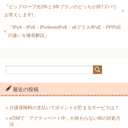
「
ビッグローブ光2年と3年プランのどっちが得?ズバリ
お答えします!
」
「
IPv4・IPv6・IPv4overIPv6・v6プラス/IPoE・PPPoE
の違いを徹底解説
」
最近の投稿
介護保険料の支払いでポイントが貯まるサービスは？
eSIMで「アクティベート中」が終わらない時の対処方
法