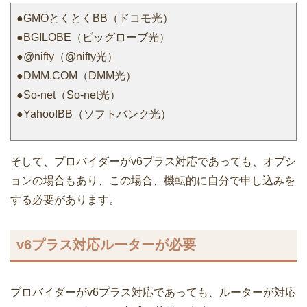
●GMOとくとくBB（ドコモ光）
●BGILOBE（ビッグローブ光）
●@nifty（@nifty光）
●DMM.COM（DMM光）
●So-net（So-net光）
●Yahoo!BB（ソフトバンク光）
そして、プロバイダーがv6プラス対応であっても、オプシ
ョンの場合もあり、この場合、機転的に自分で申し込みを
する必要があります。
v6プラス対応ルーターが必要
プロバイダーがv6プラス対応であっても、ルーターが対応