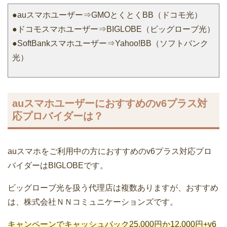
●auスマホユーザー⇒GMOとくとくBB（ドコモ光）
●ドコモスマホユーザー⇒BIGLOBE（ビッグローブ光）
●SoftBankスマホユーザー⇒Yahoo!BB（ソフトバンク
光）
auスマホユーザーにおすすめのv6プラス対
応プロバイダーは？
auスマホをご利用中の方におすすめのv6プラス対応プロ
バイダーはBIGLOBEです。
ビッグローブ光を扱う代理店は複数ありますが、おすすめ
は、株式会社ＮＮコミュニケーションズです。
キャンペーンでキャッシュバック25,000円か12,000円+v6