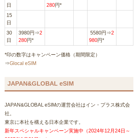
日
280
円*
15
日
30
3980円⇒
2
5580円⇒
2
日
280
円*
980
円*
*印の数字はキャンペーン価格（期間限定）
⇒
Glocal eSIM
JAPAN&GLOBAL eSIM
JAPAN&GLOBAL eSIMの運営会社はイン・プラス株式会
社。
東京に本社を構える日本企業です。
新年スペシャルキャンペーン実施中（2024年12月24日～