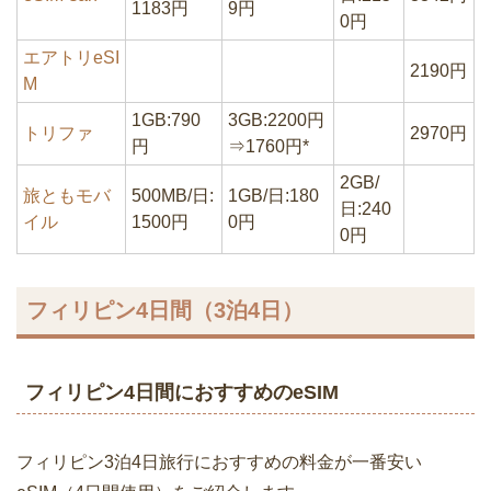
1183円
9円
0円
エアトリeSI
2190円
M
1GB:790
3GB:2200円
トリファ
2970円
円
⇒1760円*
2GB/
旅ともモバ
500MB/日:
1GB/日:180
日:240
イル
1500円
0円
0円
フィリピン4日間（3泊4日）
フィリピン4日間におすすめのeSIM
フィリピン3泊4日旅行におすすめの料金が一番安い