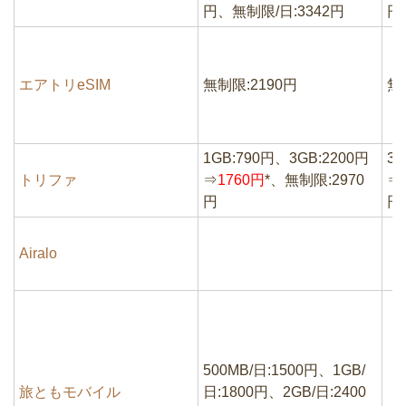
円、無制限/日:3342円
円
エアトリeSIM
無制限:2190円
無
1GB:790円、3GB:2200円
3G
トリファ
⇒
1760円
*、無制限:2970
⇒
円
円
Airalo
500MB/日:1500円、1GB/
旅ともモバイル
日:1800円、2GB/日:2400