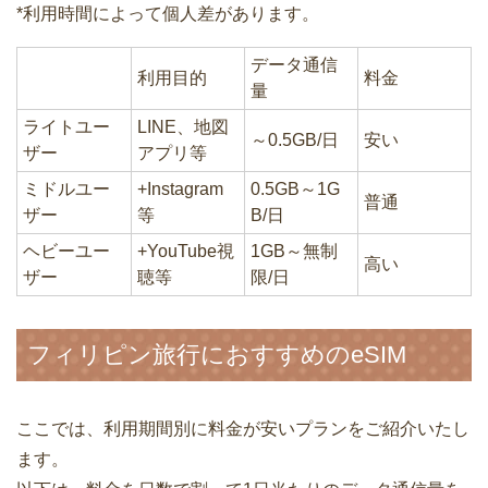
*利用時間によって個人差があります。
データ通信
利用目的
料金
量
ライトユー
LINE、地図
～0.5GB/日
安い
ザー
アプリ等
ミドルユー
+Instagram
0.5GB～1G
普通
ザー
等
B/日
ヘビーユー
+YouTube視
1GB～無制
高い
ザー
聴等
限/日
フィリピン旅行におすすめのeSIM
ここでは、利用期間別に料金が安いプランをご紹介いたし
ます。