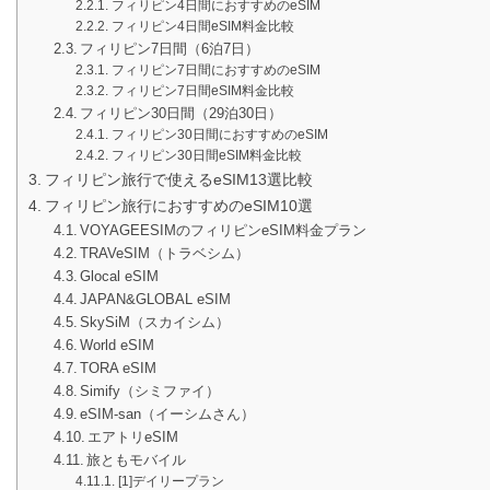
フィリピン4日間におすすめのeSIM
フィリピン4日間eSIM料金比較
フィリピン7日間（6泊7日）
フィリピン7日間におすすめのeSIM
フィリピン7日間eSIM料金比較
フィリピン30日間（29泊30日）
フィリピン30日間におすすめのeSIM
フィリピン30日間eSIM料金比較
フィリピン旅行で使えるeSIM13選比較
フィリピン旅行におすすめのeSIM10選
VOYAGEESIMのフィリピンeSIM料金プラン
TRAVeSIM（トラベシム）
Glocal eSIM
JAPAN&GLOBAL eSIM
SkySiM（スカイシム）
World eSIM
TORA eSIM
Simify（シミファイ）
eSIM-san（イーシムさん）
エアトリeSIM
旅ともモバイル
[1]デイリープラン