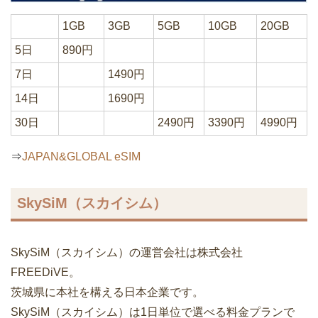
1GB
3GB
5GB
10GB
20GB
5日
890円
7日
1490円
14日
1690円
30日
2490円
3390円
4990円
⇒
JAPAN&GLOBAL eSIM
SkySiM（スカイシム）
SkySiM（スカイシム）の運営会社は株式会社
FREEDiVE。
茨城県に本社を構える日本企業です。
SkySiM（スカイシム）は1日単位で選べる料金プランで