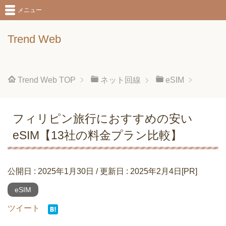
メニュー
Trend Web
Trend Web
TOP
ネット回線
eSIM
フィリピン旅行におすすめの安い
eSIM【13社の料金プラン比較】
公開日 :
2025年1月30日
/ 更新日 :
2025年2月4日
[PR]
eSIM
ツイート