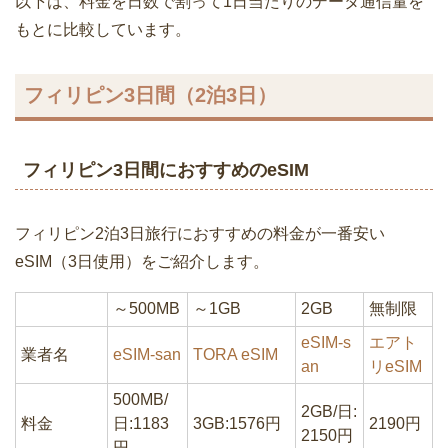
以下は、料金を日数で割って1日当たりのデータ通信量を
もとに比較しています。
フィリピン3日間（2泊3日）
フィリピン3日間におすすめのeSIM
フィリピン2泊3日旅行におすすめの料金が一番安い
eSIM（3日使用）をご紹介します。
～500MB
～1GB
2GB
無制限
eSIM-s
エアト
業者名
eSIM-san
TORA eSIM
an
リeSIM
500MB/
2GB/日:
料金
日:1183
3GB:1576円
2190円
2150円
円