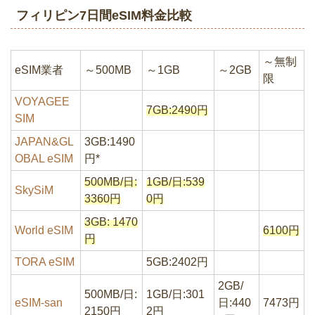
フィリピン7日間eSIM料金比較
～無制
eSIM業者
～500MB
～1GB
～2GB
限
VOYAGEE
7GB:2490円
SIM
JAPAN&GL
3GB:1490
OBAL eSIM
円*
500MB/日:
1GB/日:539
SkySiM
3360円
0円
3GB: 1470
World eSIM
6100円
円
TORA eSIM
5GB:2402円
2GB/
500MB/日:
1GB/日:301
eSIM-san
日:440
7473円
2150円
2円