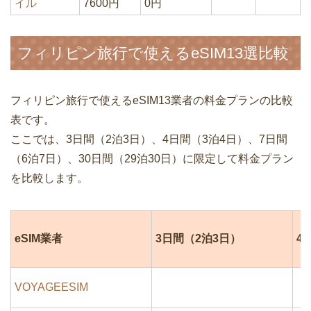
イル
7600円
0円
フィリピン旅行で使えるeSIM13選比較
フィリピン旅行で使えるeSIM13業者の料金プランの比較
表です。
ここでは、3日間（2泊3日）、4日間（3泊4日）、7日間
（6泊7日）、30日間（29泊30日）に限定して料金プラン
を比較します。
eSIM業者
3日間（2泊3日）
4
VOYAGEESIM