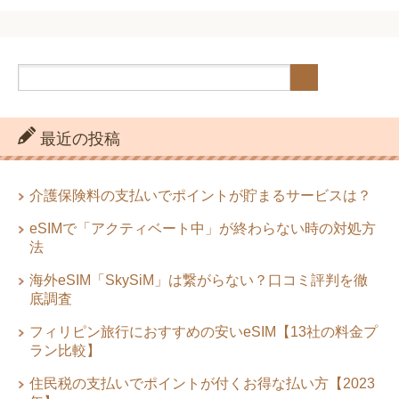
「
体温計付・血中酸素測定機能付スマートウォッチのお
すすめ【ショップ比較】
」
最近の投稿
介護保険料の支払いでポイントが貯まるサービスは？
eSIMで「アクティベート中」が終わらない時の対処方
法
海外eSIM「SkySiM」は繋がらない？口コミ評判を徹
底調査