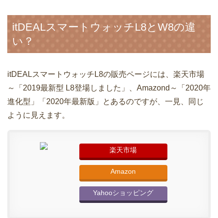
itDEALスマートウォッチL8とW8の違
い？
itDEALスマートウォッチL8の販売ページには、楽天市場
～「2019最新型 L8登場しました」、Amazond～「2020年
進化型」「2020年最新版」とあるのですが、一見、同じ
ように見えます。
楽天市場
Amazon
Yahooショッピング