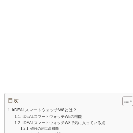
目次
itDEALスマートウォッチW8とは？
itDEALスマートウォッチW8の機能
itDEALスマートウォッチW8で気に入っている点
値段の割に高機能