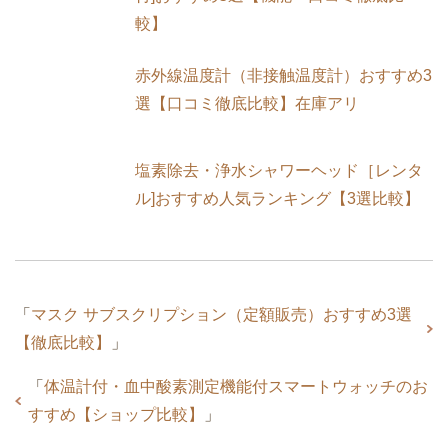
スマートウォッチ[心拍数・血圧測定機能
付]おすすめ5選【機能・口コミ徹底比
較】
赤外線温度計（非接触温度計）おすすめ3
選【口コミ徹底比較】在庫アリ
塩素除去・浄水シャワーヘッド［レンタ
ル]おすすめ人気ランキング【3選比較】
「
マスク サブスクリプション（定額販売）おすすめ3選
【徹底比較】
」