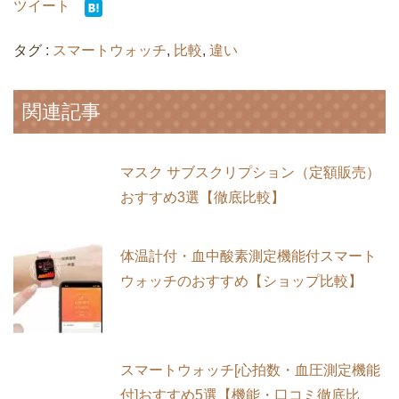
ツイート
タグ :
スマートウォッチ
,
比較
,
違い
関連記事
マスク サブスクリプション（定額販売）
おすすめ3選【徹底比較】
体温計付・血中酸素測定機能付スマート
ウォッチのおすすめ【ショップ比較】