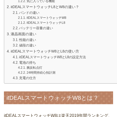
気に入っている機能
itDEALスマートウォッチL8とW8の違い？
バンドの違い
itDEALスマートウォッチW8
itDEALスマートウォッチL8
バッテリー容量の違い
液晶画面の違い
性能の違い
値段の違い
itDEALスマートウォッチW8とL8の使い方
itDEALスマートウォッチW8とL8の設定方法
電池の持ち
腕反転点灯
24時間持続心拍計測
充電の仕方
itDEALスマートウォッチW8とは？
itDEALスマートウォッチW8は楽天2019年間ランキング、