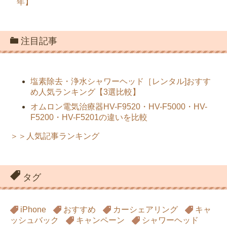
フィリピン旅行におすすめの安いeSIM【13社の料金プ
ラン比較】
住民税の支払いでポイントが付くお得な払い方【2023
年】
注目記事
塩素除去・浄水シャワーヘッド［レンタル]おすす
め人気ランキング【3選比較】
オムロン電気治療器HV-F9520・HV-F5000・HV-
F5200・HV-F5201の違いを比較
＞＞人気記事ランキング
タグ