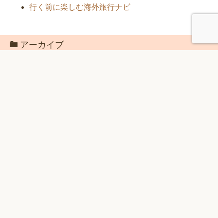
ゴ
関連サイト
リ
ー
行く前に楽しむ海外旅行ナビ
アーカイブ
ア
ー
カ
メタ情報
イ
ブ
ログイン
投稿フィード
コメントフィード