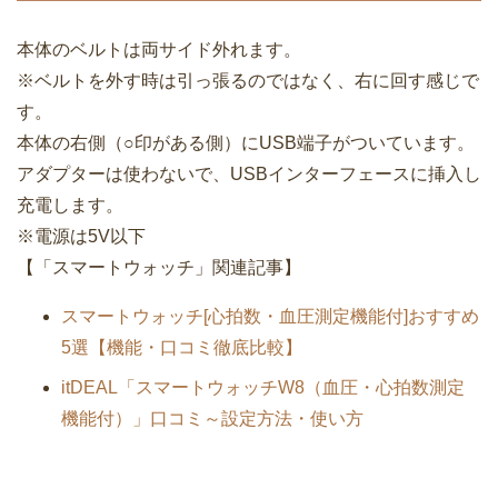
本体のベルトは両サイド外れます。
※ベルトを外す時は引っ張るのではなく、右に回す感じで
す。
本体の右側（○印がある側）にUSB端子がついています。
アダプターは使わないで、USBインターフェースに挿入し
充電します。
※電源は5V以下
【「スマートウォッチ」関連記事】
スマートウォッチ[心拍数・血圧測定機能付]おすすめ
5選【機能・口コミ徹底比較】
itDEAL「スマートウォッチW8（血圧・心拍数測定
機能付）」口コミ～設定方法・使い方