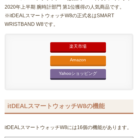
2020年上半期 腕時計部門 第1位獲得の人気商品です。
※itDEALスマートウォッチW8の正式名はSMART
WRISTBAND W8です。
楽天市場
Amazon
Yahooショッピング
itDEALスマートウォッチW8の機能
itDEALスマートウォッチW8には16個の機能があります。