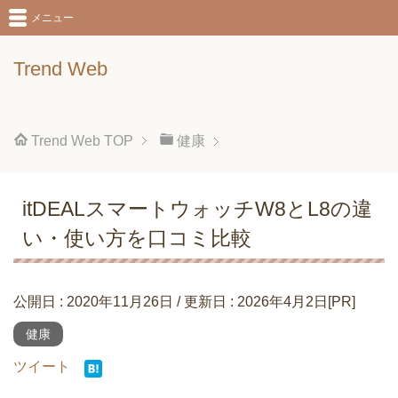
メニュー
Trend Web
Trend Web
TOP
健康
itDEALスマートウォッチW8とL8の違
い・使い方を口コミ比較
公開日 :
2020年11月26日
/ 更新日 :
2026年4月2日
[PR]
健康
ツイート