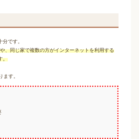
十分です。
や、同じ家で複数の方がインターネットを利用する
す。
ります。
要