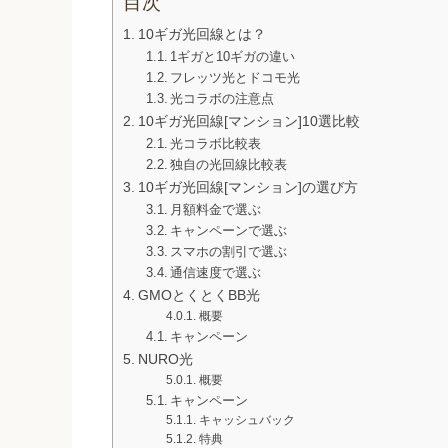
目次
10ギガ光回線とは？
1ギガと10ギガの違い
フレッツ光とドコモ光
光コラボの注意点
10ギガ光回線[マンション]10選比較
光コラボ比較表
独自の光回線比較表
10ギガ光回線[マンション]の選び方
月額料金で選ぶ
キャンペーンで選ぶ
スマホの割引で選ぶ
通信速度で選ぶ
GMOとくとくBB光
概要
キャンペーン
NURO光
概要
キャンペーン
キャッシュバック
特典