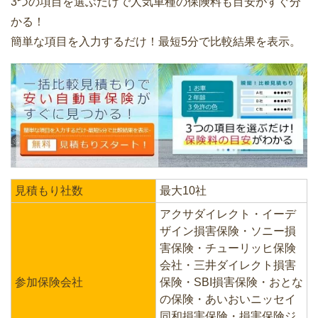
3つの項目を選ぶだけで人気車種の保険料も目安がすぐ分
かる！
簡単な項目を入力するだけ！最短5分で比較結果を表示。
見積もり社数
最大10社
アクサダイレクト・イーデ
ザイン損害保険・ソニー損
害保険・チューリッヒ保険
会社・三井ダイレクト損害
参加保険会社
保険・SBI損害保険・おとな
の保険・あいおいニッセイ
同和損害保険・損害保険ジ