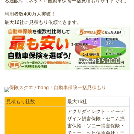
る通販型（ネット）自動車保険一括見積もりサイトです。
利用者数400万人突破！
最大16社に見積もり依頼できます。
保険スクエアbang！自動車保険一括見積もり
見積もり社数
最大16社
アクサダイレクト・イーデ
ザイン損害保険・セコム損
害保険・ソニー損害保険・
チューリッヒ保険会社・三