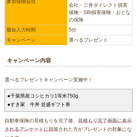
参加保険会社
会社・三井ダイレクト損害
保険・SBI損害保険・おとな
の保険
最短入力時間
5分
キャンペーン
選べるプレゼント
キャンペーン内容
選べるプレゼントキャンペーン実施中！
●千葉県産コシヒカリ1等米750g
●すき家 牛丼 並盛ギフト券
自動車保険の見積もりを完了後、
見積もり完了画面に表示
されるアンケートに回答
された方がプレゼントの対象にな