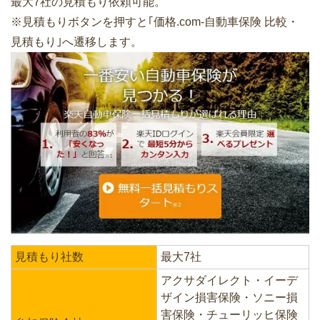
最大7社の見積もり依頼可能。
※見積もりボタンを押すと｢価格.com-自動車保険 比較・
見積もり｣へ遷移します。
見積もり社数
最大7社
アクサダイレクト・イーデ
ザイン損害保険・ソニー損
害保険・チューリッヒ保険