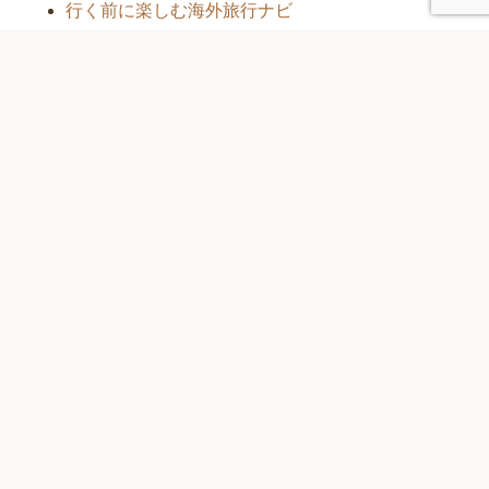
行く前に楽しむ海外旅行ナビ
アーカイブ
ア
ー
カ
メタ情報
イ
ブ
ログイン
投稿フィード
コメントフィード
WordPress.org