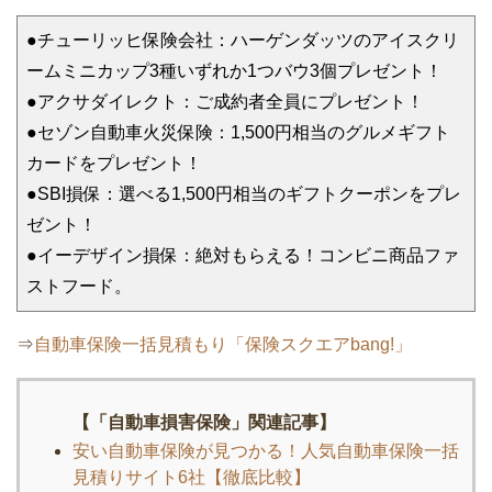
●チューリッヒ保険会社：ハーゲンダッツのアイスクリ
ームミニカップ3種いずれか1つバウ3個プレゼント！
●アクサダイレクト：ご成約者全員にプレゼント！
●セゾン自動車火災保険：1,500円相当のグルメギフト
カードをプレゼント！
●SBI損保：選べる1,500円相当のギフトクーポンをプレ
ゼント！
●イーデザイン損保：絶対もらえる！コンビニ商品ファ
ストフード。
⇒
自動車保険一括見積もり「保険スクエアbang!」
【「自動車損害保険」関連記事】
安い自動車保険が見つかる！人気自動車保険一括
見積りサイト6社【徹底比較】