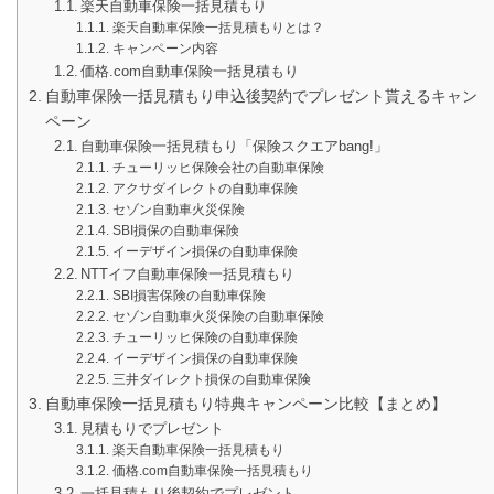
楽天自動車保険一括見積もり
楽天自動車保険一括見積もりとは？
キャンペーン内容
価格.com自動車保険一括見積もり
自動車保険一括見積もり申込後契約でプレゼント貰えるキャン
ペーン
自動車保険一括見積もり「保険スクエアbang!」
チューリッヒ保険会社の自動車保険
アクサダイレクトの自動車保険
セゾン自動車火災保険
SBI損保の自動車保険
イーデザイン損保の自動車保険
NTTイフ自動車保険一括見積もり
SBI損害保険の自動車保険
セゾン自動車火災保険の自動車保険
チューリッヒ保険の自動車保険
イーデザイン損保の自動車保険
三井ダイレクト損保の自動車保険
自動車保険一括見積もり特典キャンペーン比較【まとめ】
見積もりでプレゼント
楽天自動車保険一括見積もり
価格.com自動車保険一括見積もり
一括見積もり後契約でプレゼント