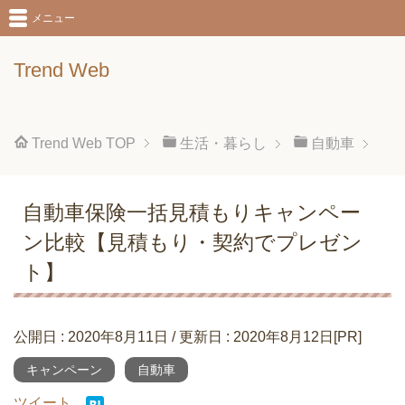
メニュー
Trend Web
Trend Web
TOP
生活・暮らし
自動車
自動車保険一括見積もりキャンペー
ン比較【見積もり・契約でプレゼン
ト】
公開日 :
2020年8月11日
/ 更新日 :
2020年8月12日
[PR]
キャンペーン
自動車
ツイート