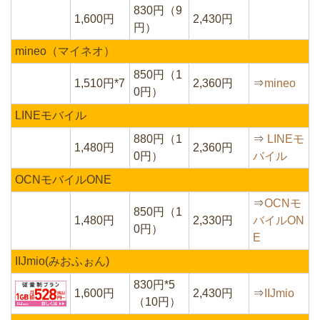
830円（9
1,600円
2,430円
円）
mineo（マイネオ）
850円（1
1,510円*7
2,360円
⇒
mineo
0円）
LINEモバイル
880円（1
⇒
LINEモ
1,480円
2,360円
0円）
バイル
OCNモバイルONE
⇒
OCNモ
850円（1
1,480円
2,330円
バイルON
0円）
E
IIJmio(みおふぉん)
830円*5
1,600円
2,430円
⇒
IIJmio
（10円）