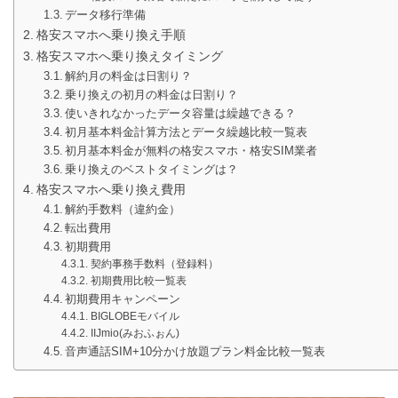
データ移行準備
格安スマホへ乗り換え手順
格安スマホへ乗り換えタイミング
解約月の料金は日割り？
乗り換えの初月の料金は日割り？
使いきれなかったデータ容量は繰越できる？
初月基本料金計算方法とデータ繰越比較一覧表
初月基本料金が無料の格安スマホ・格安SIM業者
乗り換えのベストタイミングは？
格安スマホへ乗り換え費用
解約手数料（違約金）
転出費用
初期費用
契約事務手数料（登録料）
初期費用比較一覧表
初期費用キャンペーン
BIGLOBEモバイル
IIJmio(みおふぉん)
音声通話SIM+10分かけ放題プラン料金比較一覧表