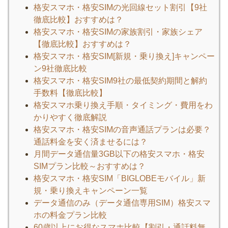
格安スマホ・格安SIMの光回線セット割引【9社
徹底比較】おすすめは？
格安スマホ・格安SIMの家族割引・家族シェア
【徹底比較】おすすめは？
格安スマホ・格安SIM[新規・乗り換え]キャンペー
ン9社徹底比較
格安スマホ・格安SIM9社の最低契約期間と解約
手数料【徹底比較】
格安スマホ乗り換え手順・タイミング・費用をわ
かりやすく徹底解説
格安スマホ・格安SIMの音声通話プランは必要？
通話料金を安く済ませるには？
月間データ通信量3GB以下の格安スマホ・格安
SIMプラン比較～おすすめは？
格安スマホ・格安SIM「BIGLOBEモバイル」新
規・乗り換えキャンペーン一覧
データ通信のみ（データ通信専用SIM）格安スマ
ホの料金プラン比較
60歳以上にお得なスマホ比較【割引・通話料無