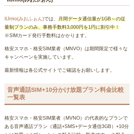
IIJmio(みおふぉん)
では、
月間データ通信量が1GB～の従
量制プランのみ、事務手数料3,000円を1円に割引中！
※SIMカード発行手数料はかかります。
格安スマホ・格安SIM業者（MNVO）は期間限定で様々な
キャンペーンを実施しています。
最新情報は各公式サイトでご確認をお願いします。
音声通話SIM+10分かけ放題プラン料金比較
一覧表
格安スマホ・格安SIM業者（MVNO）の代表的なプランで
ある音声通話プラン（通話+SMS+データ通信3GB）+10分