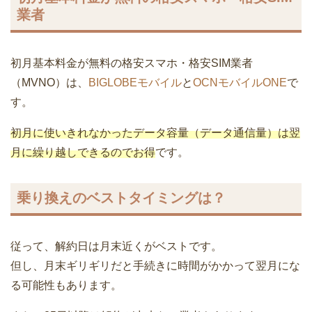
業者
初月基本料金が無料の格安スマホ・格安SIM業者
（MVNO）は、
BIGLOBEモバイル
と
OCNモバイルONE
で
す。
初月に使いきれなかったデータ容量（データ通信量）は翌
月に繰り越しできるのでお得
です。
乗り換えのベストタイミングは？
従って、解約日は月末近くがベストです。
但し、月末ギリギリだと手続きに時間がかかって翌月にな
る可能性もあります。