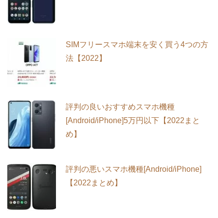
SIMフリースマホ端末を安く買う4つの方
法【2022】
評判の良いおすすめスマホ機種
[Android/iPhone]5万円以下【2022まと
め】
評判の悪いスマホ機種[Android/iPhone]
【2022まとめ】