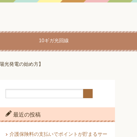
10ギガ光回線
陽光発電の始め方】
最近の投稿
介護保険料の支払いでポイントが貯まるサー