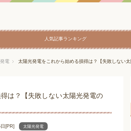
人気記事ランキング
発電
太陽光発電をこれから始める損得は？【失敗しない太
損得は？【失敗しない太陽光発電の
5日
[PR]
太陽光発電