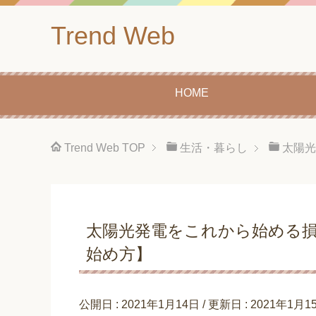
Trend Web
HOME
Trend Web
TOP
生活・暮らし
太陽光
太陽光発電をこれから始める
始め方】
公開日 :
2021年1月14日
/ 更新日 :
2021年1月1