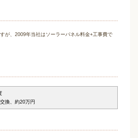
が、2009年当社はソーラーパネル料金+工事費で
度
回交換、約20万円