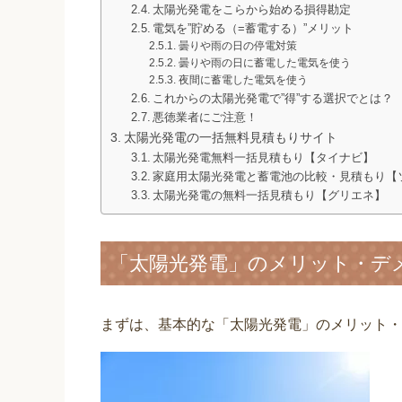
太陽光発電をこらから始める損得勘定
電気を”貯める（=蓄電する）”メリット
曇りや雨の日の停電対策
曇りや雨の日に蓄電した電気を使う
夜間に蓄電した電気を使う
これからの太陽光発電で”得”する選択でとは？
悪徳業者にご注意！
太陽光発電の一括無料見積もりサイト
太陽光発電無料一括見積もり【タイナビ】
家庭用太陽光発電と蓄電池の比較・見積もり【
太陽光発電の無料一括見積もり【グリエネ】
「太陽光発電」のメリット・デ
まずは、基本的な「太陽光発電」のメリット・