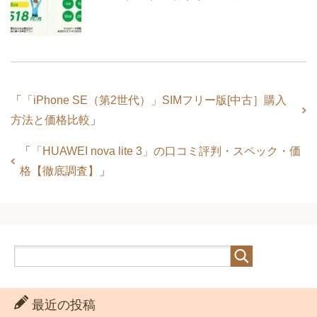
「
「iPhone SE（第2世代）」SIMフリー版[中古］購入
方法と価格比較
」
「
「HUAWEI nova lite 3」の口コミ評判・スペック・価
格【徹底調査】
」
最近の投稿