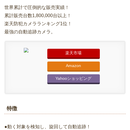
世界累計で圧倒的な販売実績！
累計販売台数1,800,000台以上！
楽天防犯カメラランキング1位！
最強の自動追跡カメラ。
楽天市場
Amazon
Yahooショッピング
特徴
●動く対象を検知し、旋回して自動追跡！