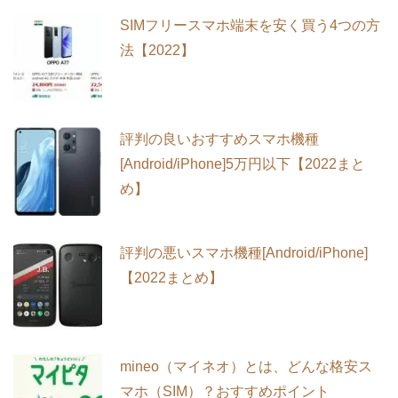
SIMフリースマホ端末を安く買う4つの方
法【2022】
評判の良いおすすめスマホ機種
[Android/iPhone]5万円以下【2022まと
め】
評判の悪いスマホ機種[Android/iPhone]
【2022まとめ】
mineo（マイネオ）とは、どんな格安ス
マホ（SIM）？おすすめポイント