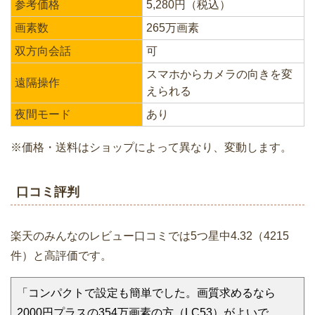
参考価格
5,280円（税込）
画素数
265万画素
双方向会話
可
スマホからカメラの向きを変
遠隔操作
えられる
夜間モード
あり
※価格・送料はショップによって異なり、変動します。
口コミ評判
楽天のみんなのレビュー口コミでは5つ星中4.32（4215
件）と高評価です。
「コンパクトで設定も簡単でした。画質求めるなら
2000円プラスの354万画素の方（LC53）がよいで