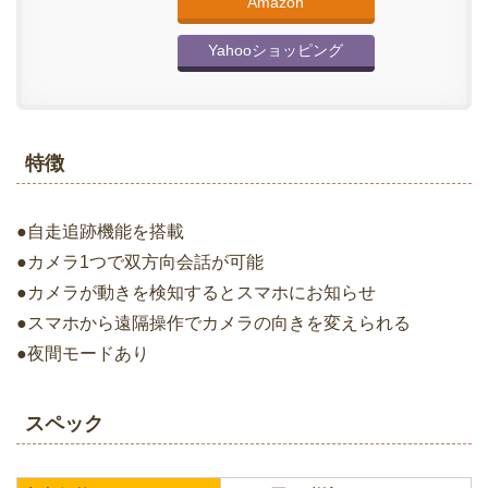
Amazon
Yahooショッピング
特徴
●自走追跡機能を搭載
●カメラ1つで双方向会話が可能
●カメラが動きを検知するとスマホにお知らせ
●スマホから遠隔操作でカメラの向きを変えられる
●夜間モードあり
スペック