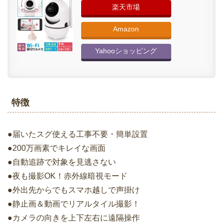
楽天市場
Amazon
Yahooショッピング
特徴
●届いたスグ使える工事不要・簡単設置
●200万画素でキレイな画面
●自動追跡で対象を見逃さない
●夜も撮影OK！赤外線暗視モード
●外出先からでもスマホ越しで声掛け
●静止画＆動画でリアルタイル撮影！
●カメラの向きを上下左右に遠隔操作