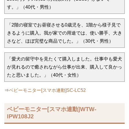
す。」（40代・男性）
「2階の寝室でお昼寝させる0歳児を、1階から様子見で
きるように購入。我が家での用途では、使い勝手、大き
さなど、ほぼ完璧な商品でした。」（30代・男性）
「愛犬の留守中を見たくて購入しました。仕事中も愛犬
が見れるので癒されながら仕事が出来、購入して良かっ
たと思いました。」（40代・女性）
⇒
ベビーモニター[スマホ連動]SC-LC52
ベビーモニター[スマホ連動]WTW-
IPW108J2