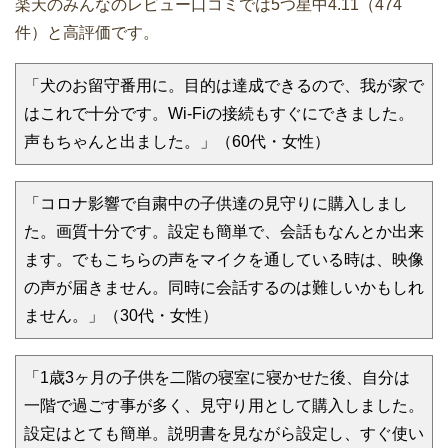
楽天のみんなのレビュー口コミでは5つ星中4.11（474
件）と高評価です。
「犬のお留守番用に。目的は達成できるので、我が家で
はこれで十分です。Wi-Fiの接続もすぐにできました。
声もちゃんと出ました。」（60代・女性）
「コロナ影響で自粛中の子供達の見守りに購入しまし
た。画質十分です。設定も簡単で、会話もなんとか出来
ます。でもこちらの声をマイクを通している時は、映像
の声が届きません。同時に会話するのは難しいかもしれ
ません。」（30代・女性）
「1歳3ヶ月の子供を二階の寝室に寝かせた後、自分は
一階で過ごす事が多く、見守り用として購入しました。
設定はとても簡単。説明書を見ながら設定し、すぐ使い