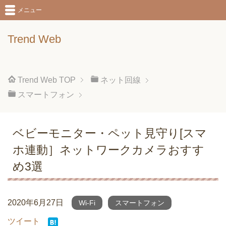
メニュー
Trend Web
Trend Web
TOP
ネット回線
スマートフォン
ベビーモニター・ペット見守り[スマ
ホ連動］ネットワークカメラおすす
め3選
2020年6月27日
Wi-Fi
スマートフォン
ツイート