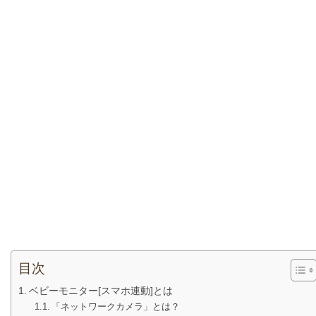
目次
ベビーモニター[スマホ連動]とは
「ネットワークカメラ」とは？