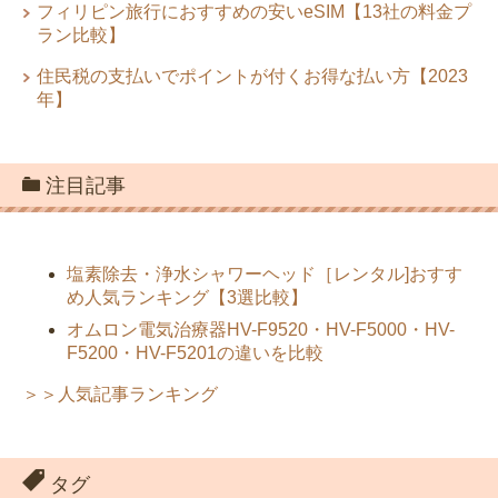
フィリピン旅行におすすめの安いeSIM【13社の料金プ
ラン比較】
住民税の支払いでポイントが付くお得な払い方【2023
年】
注目記事
塩素除去・浄水シャワーヘッド［レンタル]おすす
め人気ランキング【3選比較】
オムロン電気治療器HV-F9520・HV-F5000・HV-
F5200・HV-F5201の違いを比較
＞＞人気記事ランキング
タグ