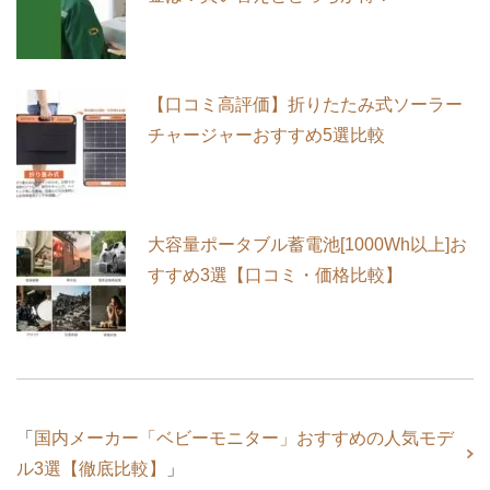
【口コミ高評価】折りたたみ式ソーラー
チャージャーおすすめ5選比較
大容量ポータブル蓄電池[1000Wh以上]お
すすめ3選【口コミ・価格比較】
「
国内メーカー「ベビーモニター」おすすめの人気モデ
ル3選【徹底比較】
」