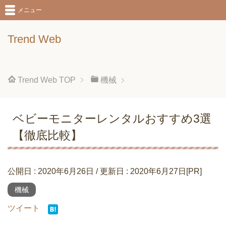
メニュー
Trend Web
Trend Web
TOP
機械
ベビーモニターレンタルおすすめ3選
【徹底比較】
公開日 :
2020年6月26日
/ 更新日 :
2020年6月27日
[PR]
機械
ツイート