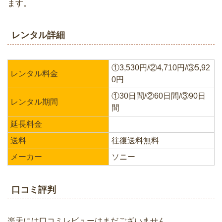
ます。
レンタル詳細
①3,530円/②4,710円/③5,92
レンタル料金
0円
①30日間/②60日間/③90日
レンタル期間
間
延長料金
送料
往復送料無料
メーカー
ソニー
口コミ評判
楽天には口コミレビューはまだございません。