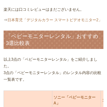
楽天には口コミレビューはまだございません。
⇒
日本育児「デジタルカラー スマートビデオモニター2」
「ベビーモニターレンタル」おすすめ
3選比較表
以上3点の「ベビーモニターレンタル」をご紹介しまし
た。
3点の「ベビーモニターレンタル」のレンタル内容の比較
一覧表です。
ソニー「ベビーモニター
コ
A」