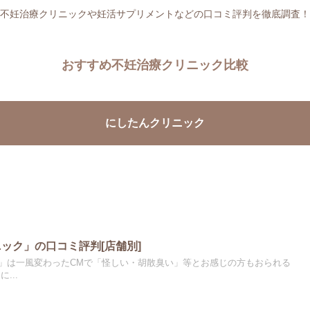
不妊治療クリニックや妊活サプリメントなどの口コミ評判を徹底調査！
おすすめ不妊治療クリニック比較
にしたんクリニック
ニック」の口コミ評判[店舗別]
ク」は一風変わったCMで「怪しい・胡散臭い」等とお感じの方もおられる
...