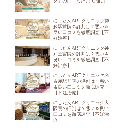
ク」の口コミ評判[店舗別]
にしたんARTクリニック博
多駅前院の評判は？悪い＆
良い口コミを徹底調査【不
妊治療】
にしたんARTクリニック神
戸三宮院の評判は？悪い＆
良い口コミを徹底調査【不
妊治療】
にしたんARTクリニック名
古屋駅前院の評判は？悪い
＆良い口コミを徹底調査
【不妊治療】
にしたんARTクリニック大
阪院の評判は？悪い＆良い
口コミを徹底調査【不妊治
療】