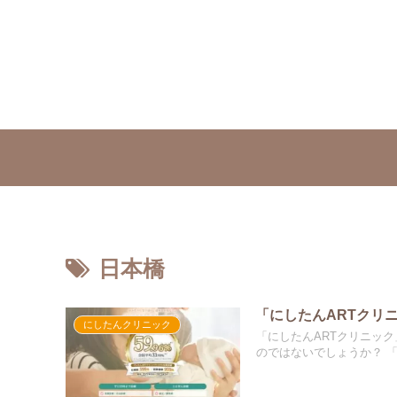
日本橋
「にしたんARTクリ
にしたんクリニック
「にしたんARTクリニッ
のではないでしょうか？ 「に