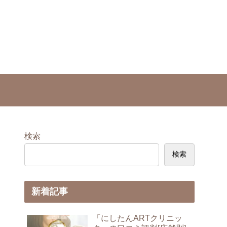
検索
検索
新着記事
「にしたんARTクリニッ