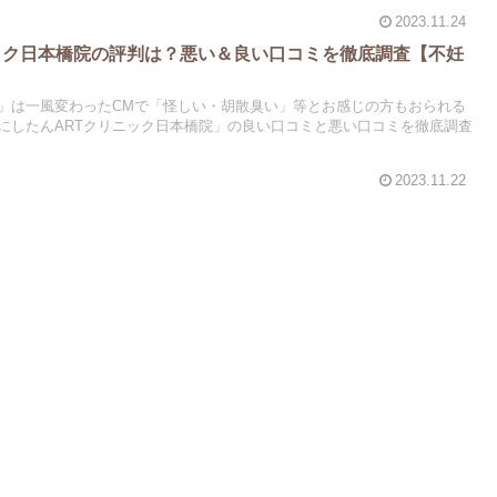
2023.11.24
ック日本橋院の評判は？悪い＆良い口コミを徹底調査【不妊
ク」は一風変わったCMで「怪しい・胡散臭い」等とお感じの方もおられる
にしたんARTクリニック日本橋院」の良い口コミと悪い口コミを徹底調査
2023.11.22