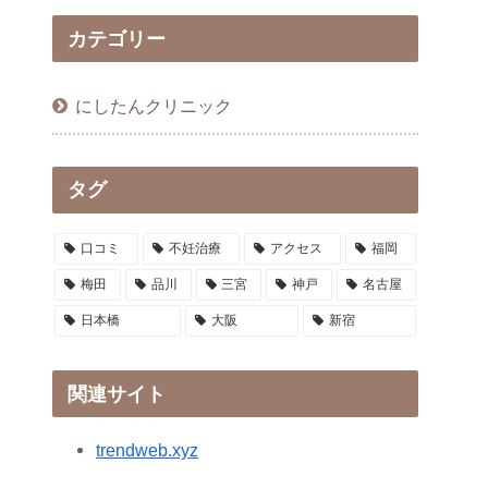
カテゴリー
にしたんクリニック
タグ
口コミ
不妊治療
アクセス
福岡
梅田
品川
三宮
神戸
名古屋
日本橋
大阪
新宿
関連サイト
trendweb.xyz