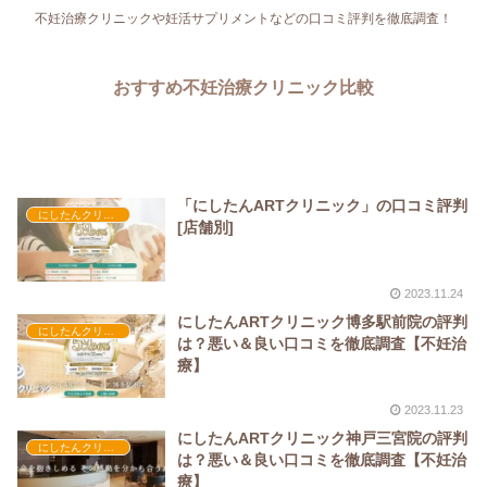
不妊治療クリニックや妊活サプリメントなどの口コミ評判を徹底調査！
おすすめ不妊治療クリニック比較
「にしたんARTクリニック」の口コミ評判
にしたんクリニック
[店舗別]
2023.11.24
にしたんARTクリニック博多駅前院の評判
にしたんクリニック
は？悪い＆良い口コミを徹底調査【不妊治
療】
2023.11.23
にしたんARTクリニック神戸三宮院の評判
にしたんクリニック
は？悪い＆良い口コミを徹底調査【不妊治
療】