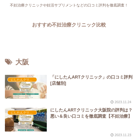
不妊治療クリニックや妊活サプリメントなどの口コミ評判を徹底調査！
おすすめ不妊治療クリニック比較
大阪
「にしたんARTクリニック」の口コミ評判
にしたんクリニック
[店舗別]
2023.11.24
にしたんARTクリニック大阪院の評判は？
にしたんクリニック
悪い＆良い口コミを徹底調査【不妊治療】
2023.11.23