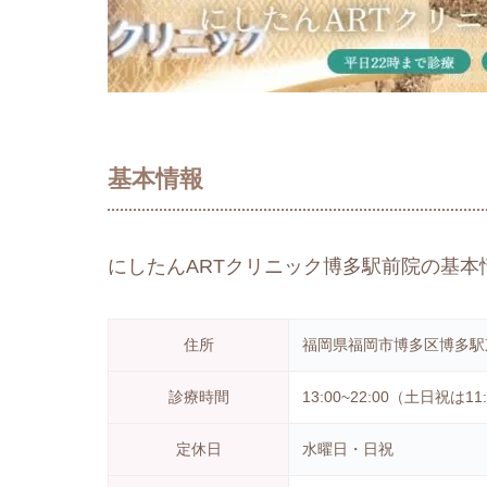
基本情報
にしたんARTクリニック博多駅前院の基本
住所
福岡県福岡市博多区博多駅東
診療時間
13:00~22:00（土日祝は11:
定休日
水曜日・日祝