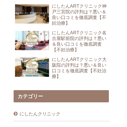
にしたんARTクリニック神
戸三宮院の評判は？悪い＆
良い口コミを徹底調査【不
妊治療】
にしたんARTクリニック名
古屋駅前院の評判は？悪い
＆良い口コミを徹底調査
【不妊治療】
にしたんARTクリニック大
阪院の評判は？悪い＆良い
口コミを徹底調査【不妊治
療】
カテゴリー
にしたんクリニック