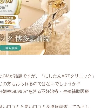
たCMが話題ですが、「にしたんARTクリニック」
じの方もおられるのではないでしょうか？
娠率59,96％*を誇る不妊治療・生殖補助医療
の良い口コミと悪い口コミを徹底調査してみまし