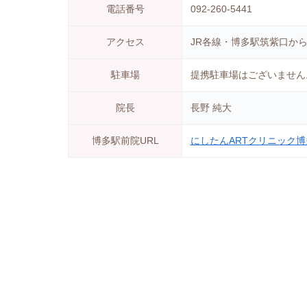
電話番号
092-260-5441
アクセス
JR各線・博多駅筑紫口から
駐車場
提携駐車場はございません
院長
長野 純大
博多駅前院URL
にしたんARTクリニック