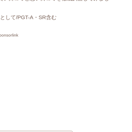
して/PGT-A・SR含む
ponsorlink