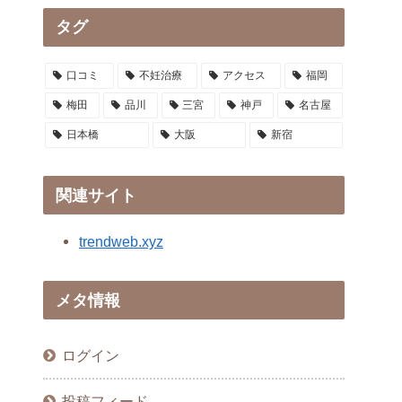
タグ
口コミ
不妊治療
アクセス
福岡
梅田
品川
三宮
神戸
名古屋
日本橋
大阪
新宿
関連サイト
trendweb.xyz
メタ情報
ログイン
投稿フィード